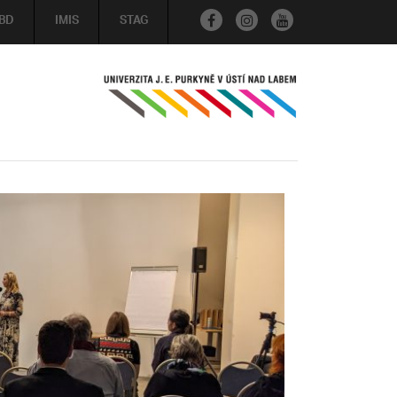
BD
IMIS
STAG