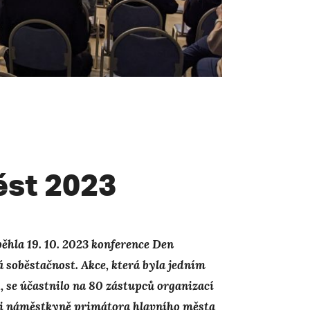
st 2023
běhla 19. 10. 2023 konference Den
soběstačnost. Akce, která byla jedním
 se účastnilo na 80 zástupců organizací
sti náměstkyně primátora hlavního města