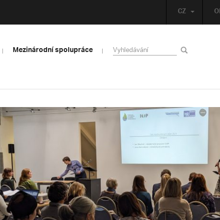
CZ
O
Mezinárodní spolupráce