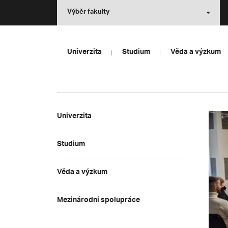
Výběr fakulty
Univerzita
Studium
Věda a výzkum
Univerzita
Studium
Věda a výzkum
Mezinárodní spolupráce