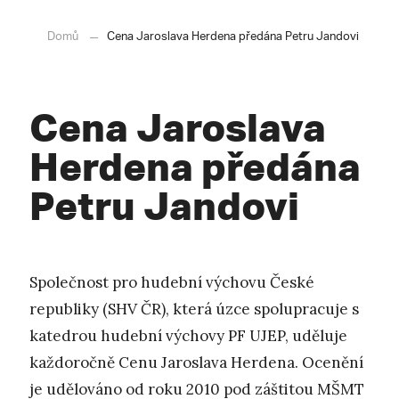
Domů
Cena Jaroslava Herdena předána Petru Jandovi
Cena Jaroslava
Herdena předána
Petru Jandovi
Společnost pro hudební výchovu České
republiky (SHV ČR), která úzce spolupracuje s
katedrou hudební výchovy PF UJEP, uděluje
každoročně Cenu Jaroslava Herdena. Ocenění
je udělováno od roku 2010 pod záštitou MŠMT