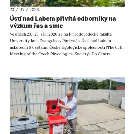
23 / 07 / 2026
Ústí nad Labem přivítá odborníky na
výzkum řas a sinic
Ve dnech 23.–25. září 2026 se na Přírodovědecké fakultě
Univerzity Jana Evangelisty Purkyně v Ústí nad Labem
uskuteční 67. setkání České algologické společnosti (The 67th
Meeting of the Czech Phycological Society). Do Centra
přírodovědných a technickýc...