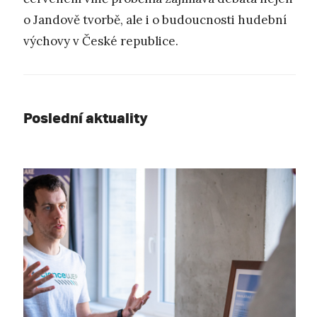
o Jandově tvorbě, ale i o budoucnosti hudební
výchovy v České republice.
Poslední aktuality