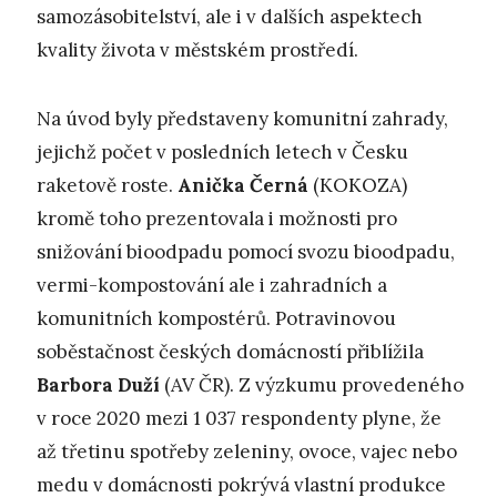
samozásobitelství, ale i v dalších aspektech
kvality života v městském prostředí.
Na úvod byly představeny komunitní zahrady,
jejichž počet v posledních letech v Česku
raketově roste.
Anička Černá
(KOKOZA)
kromě toho prezentovala i možnosti pro
snižování bioodpadu pomocí svozu bioodpadu,
vermi-kompostování ale i zahradních a
komunitních kompostérů. Potravinovou
soběstačnost českých domácností přiblížila
Barbora Duží
(AV ČR). Z výzkumu provedeného
v roce 2020 mezi 1 037 respondenty plyne, že
až třetinu spotřeby zeleniny, ovoce, vajec nebo
medu v domácnosti pokrývá vlastní produkce