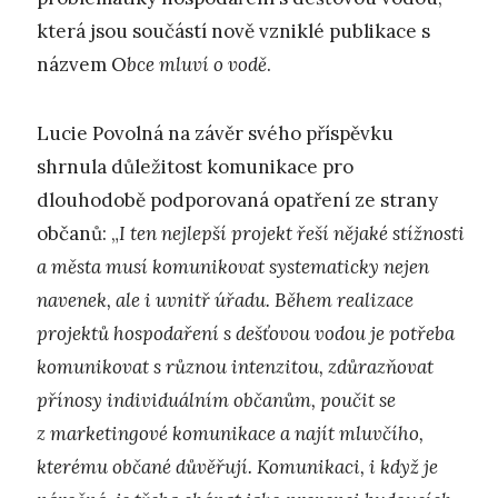
která jsou součástí nově vzniklé publikace s
názvem O
bce mluví o vodě
.
Lucie Povolná na závěr svého příspěvku
shrnula důležitost komunikace pro
dlouhodobě podporovaná opatření ze strany
občanů: „
I ten nejlepší projekt řeší nějaké stížnosti
a města musí komunikovat systematicky nejen
navenek, ale i uvnitř úřadu. Během realizace
projektů hospodaření s dešťovou vodou je potřeba
komunikovat s různou intenzitou, zdůrazňovat
přínosy individuálním občanům, poučit se
z marketingové komunikace a najít mluvčího,
kterému občané důvěřují. Komunikaci, i když je