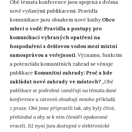
Obě témata konference jsou spojená s dvěma
nově vydanými publikacemi. Pravidla
komunikace jsou obsahem nové knihy
Obce
mluví o vodě: Pravidla a postupy pro
komunikaci vybraných opatření na
hospodaření s dešťovou vodou mezi místní
samosprávou a veřejností
. Významu, funkcím
a potenciálu komunitních zahrad se věnuje
publikace
Komunitní zahrady: Proč a kde
zakládat nové zahrady ve městech?
„Obě
publikace se podrobně zaměřují na témata dané
konference a zároveň obsahují mnoho příkladů
z praxe. Obě jsme připravili tak, aby byly čtivé,
přehledné a aby se k nim čtenáři opakovaně
vraceli. Již nyní jsou dostupné v elektronické