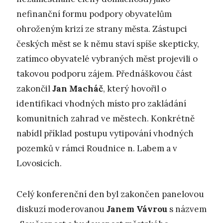
nefinanční formu podpory obyvatelům
ohroženým krizí ze strany města. Zástupci
českých měst se k němu staví spíše skepticky,
zatímco obyvatelé vybraných měst projevili o
takovou podporu zájem. Přednáškovou část
zakončil
Jan Macháč
, který hovořil o
identifikaci vhodných místo pro zakládání
komunitních zahrad ve městech. Konkrétně
nabídl příklad postupu vytipování vhodných
pozemků v rámci Roudnice n. Labem a v
Lovosicích.
Celý konferenční den byl zakončen panelovou
diskuzí moderovanou
Janem Vávrou
s názvem