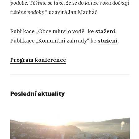
podobě. Těšíme se také, že se do konce roku dočkají
tištěné podoby,“
uzavírá Jan Macháč.
Publikace „Obce mluví o vodě“ ke
stažení
.
Publikace „Komunitní zahrady“ ke
stažení
.
Program konference
Poslední aktuality