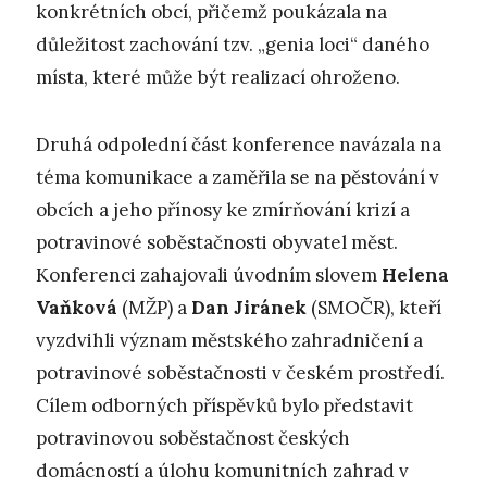
konkrétních obcí, přičemž poukázala na
důležitost zachování tzv. „genia loci“ daného
místa, které může být realizací ohroženo.
Druhá odpolední část konference navázala na
téma komunikace a zaměřila se na pěstování v
obcích a jeho přínosy ke zmírňování krizí a
potravinové soběstačnosti obyvatel měst.
Konferenci zahajovali úvodním slovem
Helena
Vaňková
(MŽP) a
Dan Jiránek
(SMOČR), kteří
vyzdvihli význam městského zahradničení a
potravinové soběstačnosti v českém prostředí.
Cílem odborných příspěvků bylo představit
potravinovou soběstačnost českých
domácností a úlohu komunitních zahrad v