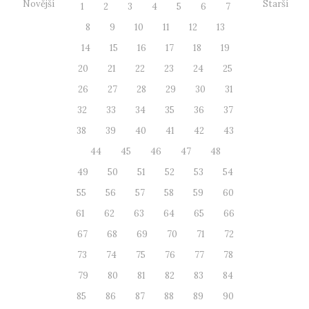
Novější
Starší
1
2
3
4
5
6
7
8
9
10
11
12
13
14
15
16
17
18
19
20
21
22
23
24
25
26
27
28
29
30
31
32
33
34
35
36
37
38
39
40
41
42
43
44
45
46
47
48
49
50
51
52
53
54
55
56
57
58
59
60
61
62
63
64
65
66
67
68
69
70
71
72
73
74
75
76
77
78
79
80
81
82
83
84
85
86
87
88
89
90