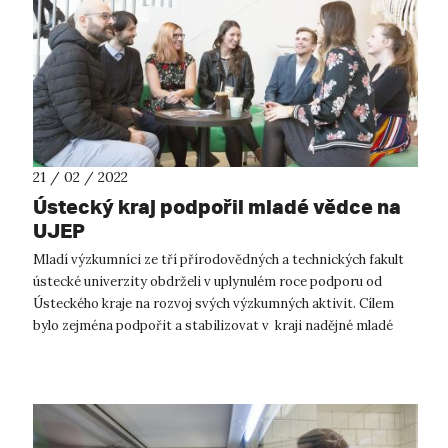
21 / 02 / 2022
Ústecký kraj podpořil mladé vědce na
UJEP
Mladí výzkumníci ze tří přírodovědných a technických fakult
ústecké univerzity obdrželi v uplynulém roce podporu od
Ústeckého kraje na rozvoj svých výzkumných aktivit. Cílem
bylo zejména podpořit a stabilizovat v kraji nadějné mladé
vědce řešící výzku...