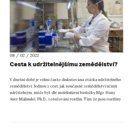
08 / 02 / 2022
Cesta k udržitelnějšímu zemědělství?
V dnešní době je velmi často diskutována otázka udržitelného
zemědělství. Jednou z cest, jak současné zemědělství učinit
udržitelným, může být dle molekulární bioložky Mgr. Hany
Auer Malinské, Ph.D., i otužování rostlin. Tím, že jsou rostliny
otužovány...