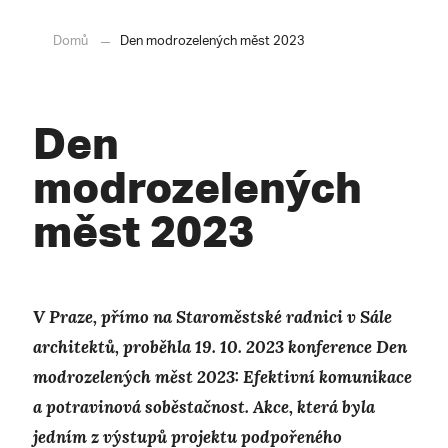
Domů
Den modrozelených měst 2023
Den
modrozelených
měst 2023
V Praze, přímo na Staroměstské radnici v Sále
architektů, proběhla 19. 10. 2023 konference Den
modrozelených měst 2023: Efektivní komunikace
a potravinová soběstačnost. Akce, která byla
jedním z výstupů projektu podpořeného