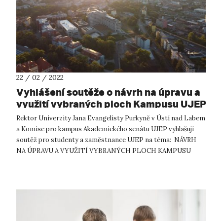
22 / 02 / 2022
Vyhlášení soutěže o návrh na úpravu a
využití vybraných ploch Kampusu UJEP
Rektor Univerzity Jana Evangelisty Purkyně v Ústí nad Labem
a Komise pro kampus Akademického senátu UJEP vyhlašují
soutěž pro studenty a zaměstnance UJEP na téma: NÁVRH
NA ÚPRAVU A VYUŽITÍ VYBRANÝCH PLOCH KAMPUSU
UJEP Zadání Zadáním soutěže je...