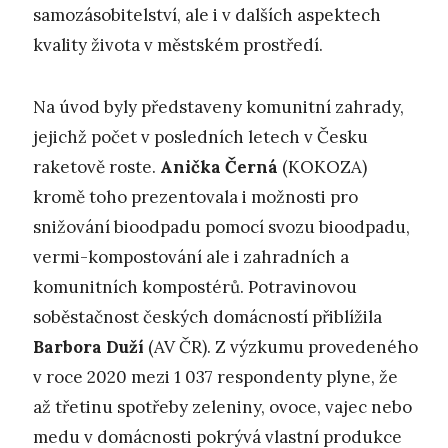
samozásobitelství, ale i v dalších aspektech
kvality života v městském prostředí.
Na úvod byly představeny komunitní zahrady,
jejichž počet v posledních letech v Česku
raketově roste.
Anička Černá
(KOKOZA)
kromě toho prezentovala i možnosti pro
snižování bioodpadu pomocí svozu bioodpadu,
vermi-kompostování ale i zahradních a
komunitních kompostérů. Potravinovou
soběstačnost českých domácností přiblížila
Barbora Duží
(AV ČR). Z výzkumu provedeného
v roce 2020 mezi 1 037 respondenty plyne, že
až třetinu spotřeby zeleniny, ovoce, vajec nebo
medu v domácnosti pokrývá vlastní produkce