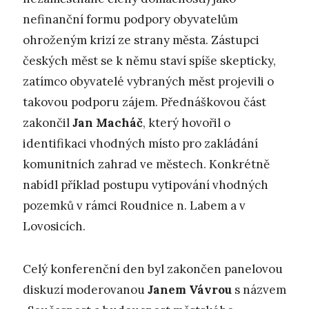
nefinanční formu podpory obyvatelům
ohroženým krizí ze strany města. Zástupci
českých měst se k němu staví spíše skepticky,
zatímco obyvatelé vybraných měst projevili o
takovou podporu zájem. Přednáškovou část
zakončil
Jan Macháč
, který hovořil o
identifikaci vhodných místo pro zakládání
komunitních zahrad ve městech. Konkrétně
nabídl příklad postupu vytipování vhodných
pozemků v rámci Roudnice n. Labem a v
Lovosicích.
Celý konferenční den byl zakončen panelovou
diskuzí moderovanou
Janem Vávrou
s názvem