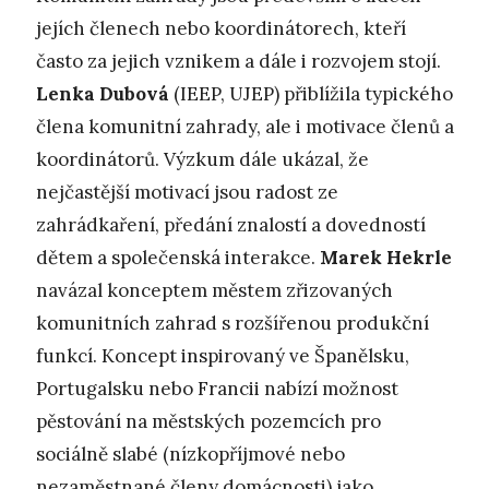
jejích členech nebo koordinátorech, kteří
často za jejich vznikem a dále i rozvojem stojí.
Lenka Dubová
(IEEP, UJEP) přiblížila typického
člena komunitní zahrady, ale i motivace členů a
koordinátorů. Výzkum dále ukázal, že
nejčastější motivací jsou radost ze
zahrádkaření, předání znalostí a dovedností
dětem a společenská interakce.
Marek Hekrle
navázal konceptem městem zřizovaných
komunitních zahrad s rozšířenou produkční
funkcí. Koncept inspirovaný ve Španělsku,
Portugalsku nebo Francii nabízí možnost
pěstování na městských pozemcích pro
sociálně slabé (nízkopříjmové nebo
nezaměstnané členy domácnosti) jako