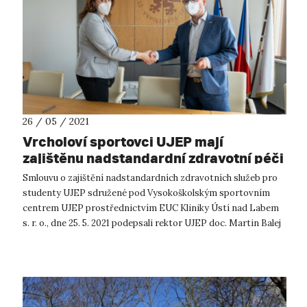
26 / 05 / 2021
Vrcholoví sportovci UJEP mají
zajištěnu nadstandardní zdravotní péči
Smlouvu o zajištění nadstandardních zdravotních služeb pro
studenty UJEP sdružené pod Vysokoškolským sportovním
centrem UJEP prostřednictvím EUC Kliniky Ústí nad Labem
s. r. o., dne 25. 5. 2021 podepsali rektor UJEP doc. Martin Balej
a ředitelka ústeck...