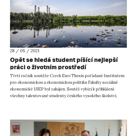
28 / 05 / 2021
Opět se hledá student píšící nejlepší
práci o životním prostředí
Třetí ročník soutěže Czech Envi Thesis pořádané Institutem
pro ekonomickou a ekonomickou politiku Fakulty sociálně
ekonomické UJEP byl zahájen. Soutěž vybízí k přihlášení
všechny talentované studenty českého vysokého školství,
kteří zpracovávají ba...