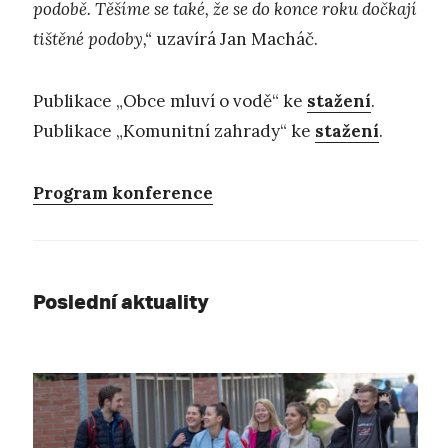
podobě. Těšíme se také, že se do konce roku dočkají
tištěné podoby,“
uzavírá Jan Macháč.
Publikace „Obce mluví o vodě“ ke
stažení
.
Publikace „Komunitní zahrady“ ke
stažení
.
Program konference
Poslední aktuality