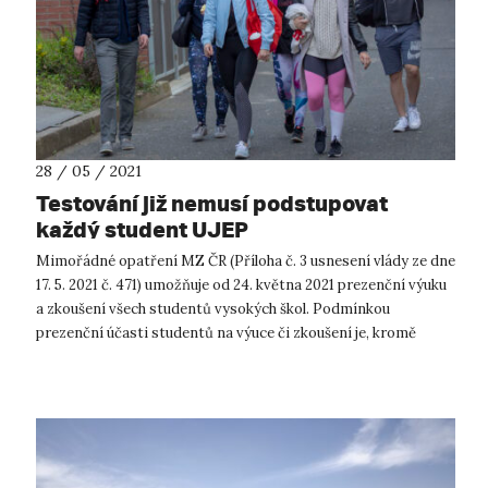
28 / 05 / 2021
Testování již nemusí podstupovat
každý student UJEP
Mimořádné opatření MZ ČR (Příloha č. 3 usnesení vlády ze dne
17. 5. 2021 č. 471) umožňuje od 24. května 2021 prezenční výuku
a zkoušení všech studentů vysokých škol. Podmínkou
prezenční účasti studentů na výuce či zkoušení je, kromě
povinnosti zakry...