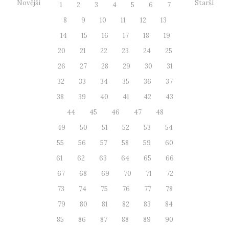
Novější
Starší
1
2
3
4
5
6
7
8
9
10
11
12
13
14
15
16
17
18
19
20
21
22
23
24
25
26
27
28
29
30
31
32
33
34
35
36
37
38
39
40
41
42
43
44
45
46
47
48
49
50
51
52
53
54
55
56
57
58
59
60
61
62
63
64
65
66
67
68
69
70
71
72
73
74
75
76
77
78
79
80
81
82
83
84
85
86
87
88
89
90