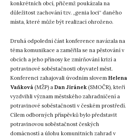
konkrétních obcí, přičemž poukázala na
důležitost zachování tzv. „genia loci“ daného
místa, které může být realizací ohroženo.
Druhá odpolední část konference navázala na
téma komunikace a zaměřila se na pěstování v
obcích a jeho přínosy ke zmírňování krizí a
potravinové soběstačnosti obyvatel měst.
Konferenci zahajovali úvodním slovem
Helena
Vaňková
(MŽP) a
Dan Jiránek
(SMOČR), kteří
vyzdvihli význam městského zahradničení a
potravinové soběstačnosti v českém prostředí.
Cílem odborných příspěvků bylo představit
potravinovou soběstačnost českých
domácností a úlohu komunitních zahrad v