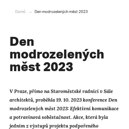
Domů
Den modrozelených měst 2023
Den
modrozelených
měst 2023
V Praze, přímo na Staroměstské radnici v Sále
architektů, proběhla 19. 10. 2023 konference Den
modrozelených měst 2023: Efektivní komunikace
a potravinová soběstačnost. Akce, která byla
jedním z výstupů projektu podpořeného