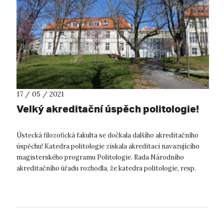
17 / 05 / 2021
Velký akreditační úspěch politologie!
Ústecká filozofická fakulta se dočkala dalšího akreditačního
úspěchu! Katedra politologie získala akreditaci navazujícího
magisterského programu Politologie. Rada Národního
akreditačního úřadu rozhodla, že katedra politologie, resp.
Filozofická faku...