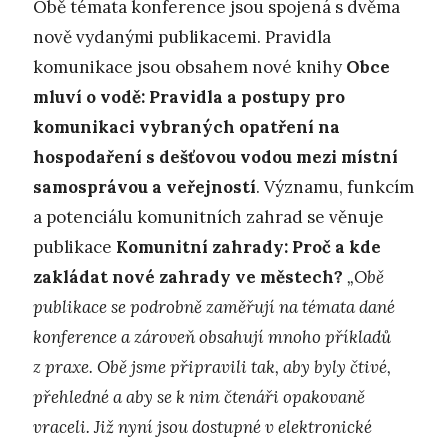
Obě témata konference jsou spojená s dvěma
nově vydanými publikacemi. Pravidla
komunikace jsou obsahem nové knihy
Obce
mluví o vodě: Pravidla a postupy pro
komunikaci vybraných opatření na
hospodaření s dešťovou vodou mezi místní
samosprávou a veřejností
. Významu, funkcím
a potenciálu komunitních zahrad se věnuje
publikace
Komunitní zahrady: Proč a kde
zakládat nové zahrady ve městech?
„Obě
publikace se podrobně zaměřují na témata dané
konference a zároveň obsahují mnoho příkladů
z praxe. Obě jsme připravili tak, aby byly čtivé,
přehledné a aby se k nim čtenáři opakovaně
vraceli. Již nyní jsou dostupné v elektronické