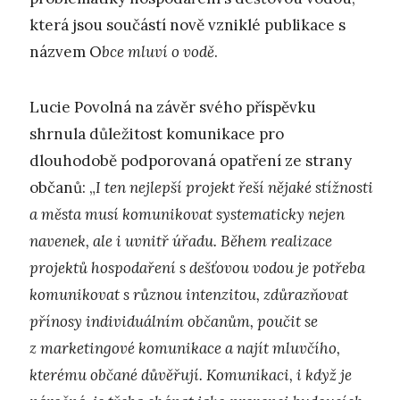
která jsou součástí nově vzniklé publikace s
názvem O
bce mluví o vodě
.
Lucie Povolná na závěr svého příspěvku
shrnula důležitost komunikace pro
dlouhodobě podporovaná opatření ze strany
občanů: „
I ten nejlepší projekt řeší nějaké stížnosti
a města musí komunikovat systematicky nejen
navenek, ale i uvnitř úřadu. Během realizace
projektů hospodaření s dešťovou vodou je potřeba
komunikovat s různou intenzitou, zdůrazňovat
přínosy individuálním občanům, poučit se
z marketingové komunikace a najít mluvčího,
kterému občané důvěřují. Komunikaci, i když je