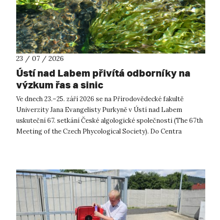
23 / 07 / 2026
Ústí nad Labem přivítá odborníky na
výzkum řas a sinic
Ve dnech 23.–25. září 2026 se na Přírodovědecké fakultě
Univerzity Jana Evangelisty Purkyně v Ústí nad Labem
uskuteční 67. setkání České algologické společnosti (The 67th
Meeting of the Czech Phycological Society). Do Centra
přírodovědných a technickýc...