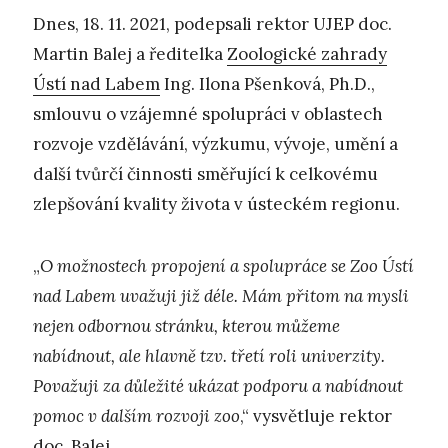
Dnes, 18. 11. 2021, podepsali rektor UJEP doc.
Martin Balej a ředitelka
Zoologické zahrady
Ústí nad Labem
Ing. Ilona Pšenková, Ph.D.,
smlouvu o vzájemné spolupráci v oblastech
rozvoje vzdělávání, výzkumu, vývoje, umění a
další tvůrčí činnosti směřující k celkovému
zlepšování kvality života v ústeckém regionu.
„
O
možnostech propojení a spolupráce se Zoo Ústí
nad Labem uvažuji již déle. Mám přitom na mysli
nejen odbornou stránku, kterou můžeme
nabídnout, ale hlavně tzv. třetí roli univerzity.
Považuji za důležité ukázat podporu a nabídnout
pomoc v dalším rozvoji zoo
,“ vysvětluje rektor
doc. Balej.