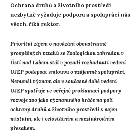
Ochrana druhů a životního prostředí
nezbytně vyžaduje podporu a spolupráci nás
všech
, říká rektor.
Prioritní zájem o navázání oboustranně
prospěšných vztahů se Zoologickou zahradou v
Ústí nad Labem stál v pozadí rozhodnutí vedení
UJEP podepsat smlouvu o vzájemné spolupráci.
Nemenší význam ale v současné době vedení
UJEP spatřuje ve veřejné proklamaci podpory
rozvoje zoo jako významného hráče na poli
ochrany druhů a životního prostředí s nejen
místním, ale i celostátním a mezinárodním
přesahem.