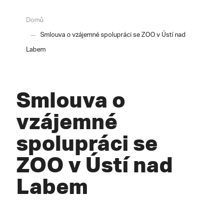
Domů
Smlouva o vzájemné spolupráci se ZOO v Ústí nad
Labem
Smlouva o
vzájemné
spolupráci se
ZOO v Ústí nad
Labem