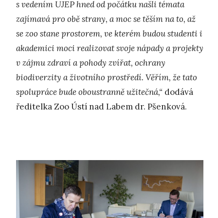
s vedením UJEP hned od počátku našli témata
zajímavá pro obě strany, a moc se těším na to, až
se zoo stane prostorem, ve kterém budou studenti i
akademici moci realizovat svoje nápady a projekty
v zájmu zdraví a pohody zvířat, ochrany
biodiverzity a životního prostředí. Věřím, že tato
spolupráce bude oboustranně užitečná,“
dodává
ředitelka Zoo Ústí nad Labem dr. Pšenková.