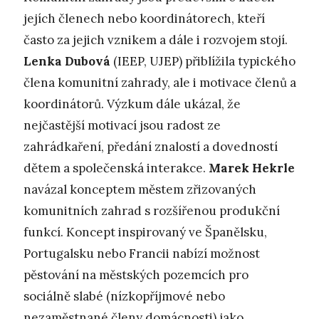
jejích členech nebo koordinátorech, kteří
často za jejich vznikem a dále i rozvojem stojí.
Lenka Dubová
(IEEP, UJEP) přiblížila typického
člena komunitní zahrady, ale i motivace členů a
koordinátorů. Výzkum dále ukázal, že
nejčastější motivací jsou radost ze
zahrádkaření, předání znalostí a dovedností
dětem a společenská interakce.
Marek Hekrle
navázal konceptem městem zřizovaných
komunitních zahrad s rozšířenou produkční
funkcí. Koncept inspirovaný ve Španělsku,
Portugalsku nebo Francii nabízí možnost
pěstování na městských pozemcích pro
sociálně slabé (nízkopříjmové nebo
nezaměstnané členy domácnosti) jako