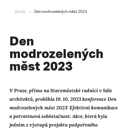
Domů
Den modrozelených měst 2023
Den
modrozelených
měst 2023
V Praze, přímo na Staroměstské radnici v Sále
architektů, proběhla 19. 10. 2023 konference Den
modrozelených měst 2023: Efektivní komunikace
a potravinová soběstačnost. Akce, která byla
jedním z výstupů projektu podpořeného