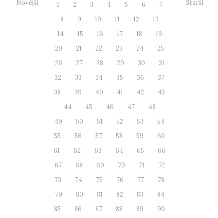
Novější
Starší
1
2
3
4
5
6
7
8
9
10
11
12
13
14
15
16
17
18
19
20
21
22
23
24
25
26
27
28
29
30
31
32
33
34
35
36
37
38
39
40
41
42
43
44
45
46
47
48
49
50
51
52
53
54
55
56
57
58
59
60
61
62
63
64
65
66
67
68
69
70
71
72
73
74
75
76
77
78
79
80
81
82
83
84
85
86
87
88
89
90