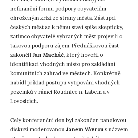
nefinanční formu podpory obyvatelům
ohroženým krizí ze strany města. Zástupci
českých měst se k němu staví spíše skepticky,
zatímco obyvatelé vybraných měst projevili o
takovou podporu zájem. Přednáškovou část
zakončil
Jan Macháč
, který hovořil o
identifikaci vhodných místo pro zakládání
komunitních zahrad ve městech. Konkrétně
nabídl příklad postupu vytipování vhodných
pozemků v rámci Roudnice n. Labem a v
Lovosicích.
Celý konferenční den byl zakončen panelovou
diskuzí moderovanou
Janem Vávrou
s názvem