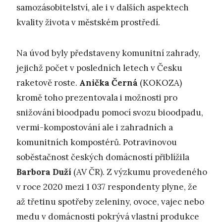
samozásobitelství, ale i v dalších aspektech
kvality života v městském prostředí.
Na úvod byly představeny komunitní zahrady,
jejichž počet v posledních letech v Česku
raketově roste.
Anička Černá
(KOKOZA)
kromě toho prezentovala i možnosti pro
snižování bioodpadu pomocí svozu bioodpadu,
vermi-kompostování ale i zahradních a
komunitních kompostérů. Potravinovou
soběstačnost českých domácností přiblížila
Barbora Duží
(AV ČR). Z výzkumu provedeného
v roce 2020 mezi 1 037 respondenty plyne, že
až třetinu spotřeby zeleniny, ovoce, vajec nebo
medu v domácnosti pokrývá vlastní produkce