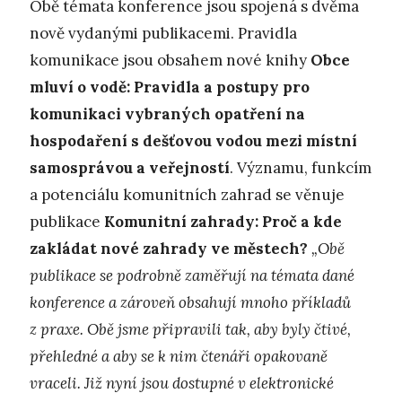
Obě témata konference jsou spojená s dvěma
nově vydanými publikacemi. Pravidla
komunikace jsou obsahem nové knihy
Obce
mluví o vodě: Pravidla a postupy pro
komunikaci vybraných opatření na
hospodaření s dešťovou vodou mezi místní
samosprávou a veřejností
. Významu, funkcím
a potenciálu komunitních zahrad se věnuje
publikace
Komunitní zahrady: Proč a kde
zakládat nové zahrady ve městech?
„Obě
publikace se podrobně zaměřují na témata dané
konference a zároveň obsahují mnoho příkladů
z praxe. Obě jsme připravili tak, aby byly čtivé,
přehledné a aby se k nim čtenáři opakovaně
vraceli. Již nyní jsou dostupné v elektronické