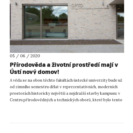
05 / 06 / 2020
Přírodověda a životní prostředí mají v
Ústí nový domov!
A věda se na obou těchto fakultách ústecké univerzity bude už
od zimního semestru dělat v reprezentativních, moderních
prostorách historicky největší a nejdražší stavby kampusu: v
Centru přírodovědných a technických oborů, které bylo tento
týden zkolau...