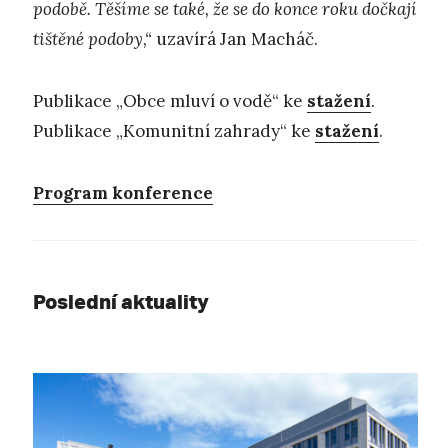
podobě. Těšíme se také, že se do konce roku dočkají
tištěné podoby,“
uzavírá Jan Macháč.
Publikace „Obce mluví o vodě“ ke
stažení
.
Publikace „Komunitní zahrady“ ke
stažení
.
Program konference
Poslední aktuality