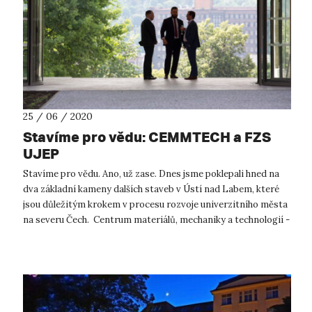
25 / 06 / 2020
Stavíme pro vědu: CEMMTECH a FZS
UJEP
Stavíme pro vědu. Ano, už zase. Dnes jsme poklepali hned na
dva základní kameny dalších staveb v Ústí nad Labem, které
jsou důležitým krokem v procesu rozvoje univerzitního města
na severu Čech. Centrum materiálů, mechaniky a technologií -
CEMMTECH...