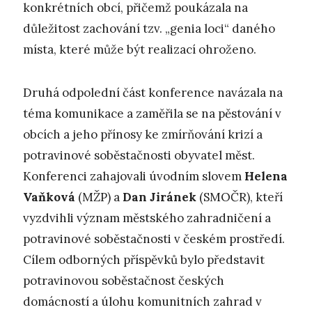
konkrétních obcí, přičemž poukázala na
důležitost zachování tzv. „genia loci“ daného
místa, které může být realizací ohroženo.
Druhá odpolední část konference navázala na
téma komunikace a zaměřila se na pěstování v
obcích a jeho přínosy ke zmírňování krizí a
potravinové soběstačnosti obyvatel měst.
Konferenci zahajovali úvodním slovem
Helena
Vaňková
(MŽP) a
Dan Jiránek
(SMOČR), kteří
vyzdvihli význam městského zahradničení a
potravinové soběstačnosti v českém prostředí.
Cílem odborných příspěvků bylo představit
potravinovou soběstačnost českých
domácností a úlohu komunitních zahrad v