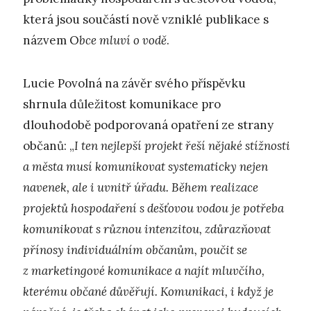
která jsou součástí nově vzniklé publikace s
názvem O
bce mluví o vodě
.
Lucie Povolná na závěr svého příspěvku
shrnula důležitost komunikace pro
dlouhodobě podporovaná opatření ze strany
občanů: „
I ten nejlepší projekt řeší nějaké stížnosti
a města musí komunikovat systematicky nejen
navenek, ale i uvnitř úřadu. Během realizace
projektů hospodaření s dešťovou vodou je potřeba
komunikovat s různou intenzitou, zdůrazňovat
přínosy individuálním občanům, poučit se
z marketingové komunikace a najít mluvčího,
kterému občané důvěřují. Komunikaci, i když je