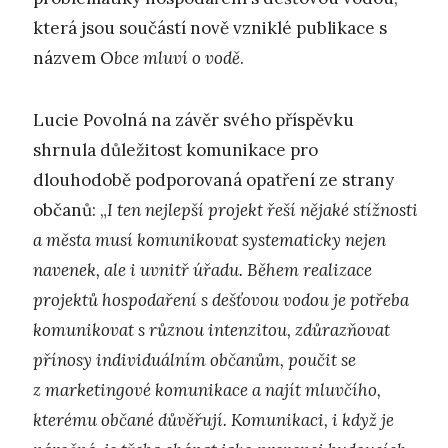
která jsou součástí nově vzniklé publikace s
názvem O
bce mluví o vodě
.
Lucie Povolná na závěr svého příspěvku
shrnula důležitost komunikace pro
dlouhodobě podporovaná opatření ze strany
občanů: „
I ten nejlepší projekt řeší nějaké stížnosti
a města musí komunikovat systematicky nejen
navenek, ale i uvnitř úřadu. Během realizace
projektů hospodaření s dešťovou vodou je potřeba
komunikovat s různou intenzitou, zdůrazňovat
přínosy individuálním občanům, poučit se
z marketingové komunikace a najít mluvčího,
kterému občané důvěřují. Komunikaci, i když je