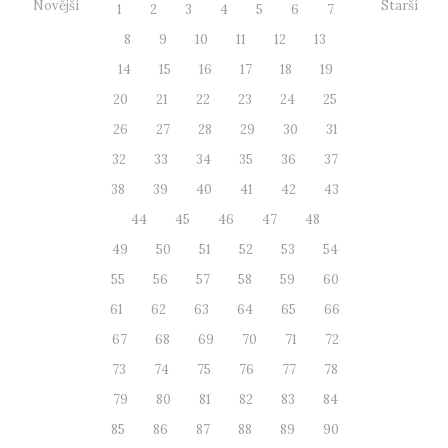
Novější
Starší
1
2
3
4
5
6
7
8
9
10
11
12
13
14
15
16
17
18
19
20
21
22
23
24
25
26
27
28
29
30
31
32
33
34
35
36
37
38
39
40
41
42
43
44
45
46
47
48
49
50
51
52
53
54
55
56
57
58
59
60
61
62
63
64
65
66
67
68
69
70
71
72
73
74
75
76
77
78
79
80
81
82
83
84
85
86
87
88
89
90