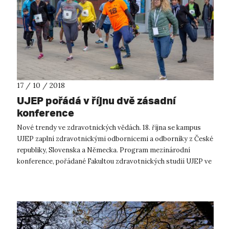
17 / 10 / 2018
UJEP pořádá v říjnu dvě zásadní
konference
Nové trendy ve zdravotnických vědách. 18. října se kampus
UJEP zaplní zdravotnickými odbornicemi a odborníky z České
republiky, Slovenska a Německa. Program mezinárodní
konference, pořádané Fakultou zdravotnických studií UJEP ve
spolupráci s Fakultou ...