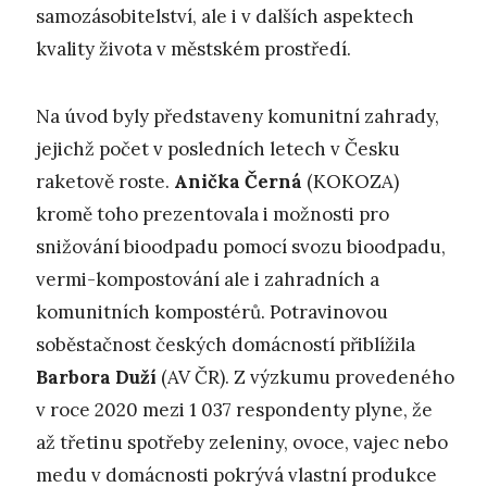
samozásobitelství, ale i v dalších aspektech
kvality života v městském prostředí.
Na úvod byly představeny komunitní zahrady,
jejichž počet v posledních letech v Česku
raketově roste.
Anička Černá
(KOKOZA)
kromě toho prezentovala i možnosti pro
snižování bioodpadu pomocí svozu bioodpadu,
vermi-kompostování ale i zahradních a
komunitních kompostérů. Potravinovou
soběstačnost českých domácností přiblížila
Barbora Duží
(AV ČR). Z výzkumu provedeného
v roce 2020 mezi 1 037 respondenty plyne, že
až třetinu spotřeby zeleniny, ovoce, vajec nebo
medu v domácnosti pokrývá vlastní produkce