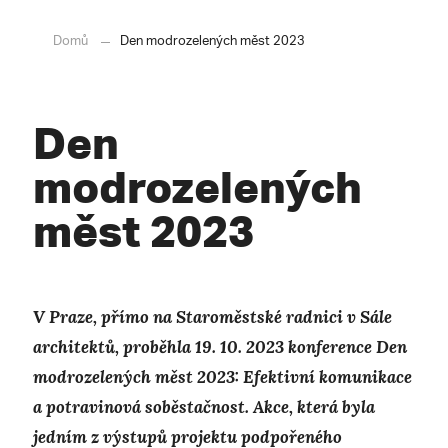
Domů
Den modrozelených měst 2023
Den
modrozelených
měst 2023
V Praze, přímo na Staroměstské radnici v Sále
architektů, proběhla 19. 10. 2023 konference Den
modrozelených měst 2023: Efektivní komunikace
a potravinová soběstačnost. Akce, která byla
jedním z výstupů projektu podpořeného