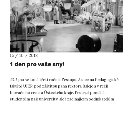
15 / 10 / 2018
1 den pro vaše sny!
23. října se koná třetí ročník Festupu. A sice na Pedagogické
fakultě UJEP, pod záštitou pana rektora Baleje a v režii
Inovačního centra Ústeckého kraje. Festival pomáhá
studentům naší univerzity, ale i začínajícím podnikatelům
z celého regionu rozpra...