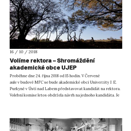
16 / 10 / 2018
Volíme rektora – Shromáždění
akademické obce UJEP
Proběhne dne 24. října 2018 od 15 hodin. V Červené
aule v budově MFC se bude akademické obci Univerzity J. E.
Purkyně v Ústí nad Labem představovat kandidát na rektora.
Volební komise letos obdržela návrh na jednoho kandidáta. Je
jím stávající rektor,...