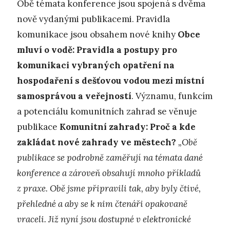
Obě témata konference jsou spojená s dvěma
nově vydanými publikacemi. Pravidla
komunikace jsou obsahem nové knihy
Obce
mluví o vodě: Pravidla a postupy pro
komunikaci vybraných opatření na
hospodaření s dešťovou vodou mezi místní
samosprávou a veřejností
. Významu, funkcím
a potenciálu komunitních zahrad se věnuje
publikace
Komunitní zahrady: Proč a kde
zakládat nové zahrady ve městech?
„Obě
publikace se podrobně zaměřují na témata dané
konference a zároveň obsahují mnoho příkladů
z praxe. Obě jsme připravili tak, aby byly čtivé,
přehledné a aby se k nim čtenáři opakovaně
vraceli. Již nyní jsou dostupné v elektronické