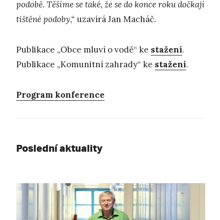
podobě. Těšíme se také, že se do konce roku dočkají
tištěné podoby,“
uzavírá Jan Macháč.
Publikace „Obce mluví o vodě“ ke
stažení
.
Publikace „Komunitní zahrady“ ke
stažení
.
Program konference
Poslední aktuality