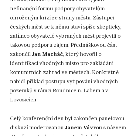
nefinanční formu podpory obyvatelům
ohroženým krizí ze strany města. Zástupci
českých měst se k němu staví spíše skepticky,
zatímco obyvatelé vybraných měst projevili o
takovou podporu zájem. Přednáškovou část
zakončil
Jan Macháč
, který hovořil o
identifikaci vhodných místo pro zakládání
komunitních zahrad ve městech. Konkrétně
nabídl příklad postupu vytipování vhodných
pozemků v rámci Roudnice n. Labem a v
Lovosicích.
Celý konferenční den byl zakončen panelovou
diskuzí moderovanou
Janem Vávrou
s názvem