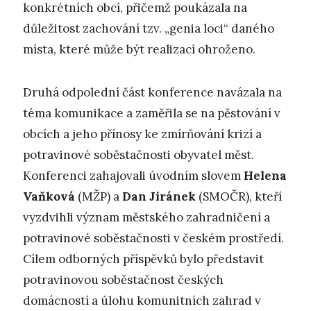
konkrétních obcí, přičemž poukázala na
důležitost zachování tzv. „genia loci“ daného
místa, které může být realizací ohroženo.
Druhá odpolední část konference navázala na
téma komunikace a zaměřila se na pěstování v
obcích a jeho přínosy ke zmírňování krizí a
potravinové soběstačnosti obyvatel měst.
Konferenci zahajovali úvodním slovem
Helena
Vaňková
(MŽP) a
Dan Jiránek
(SMOČR), kteří
vyzdvihli význam městského zahradničení a
potravinové soběstačnosti v českém prostředí.
Cílem odborných příspěvků bylo představit
potravinovou soběstačnost českých
domácností a úlohu komunitních zahrad v