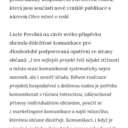
která jsou součástí nově vzniklé publikace s
názvem O
bce mluví o vodě
.
Lucie Povolná na závěr svého příspěvku
shrnula důležitost komunikace pro
dlouhodobě podporovaná opatření ze strany
občanů: „
I ten nejlepší projekt řeší nějaké stížnosti
a města musí komunikovat systematicky nejen
navenek, ale i uvnitř úřadu. Během realizace
projektů hospodaření s dešťovou vodou je potřeba
komunikovat s různou intenzitou, zdůrazňovat
přínosy individuálním občanům, poučit se
z marketingové komunikace a najít mluvčího,
kterému občané důvěřují. Komunikaci, i když je