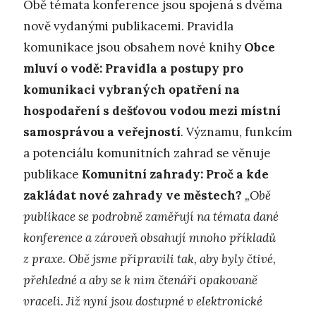
Obě témata konference jsou spojená s dvěma
nově vydanými publikacemi. Pravidla
komunikace jsou obsahem nové knihy
Obce
mluví o vodě: Pravidla a postupy pro
komunikaci vybraných opatření na
hospodaření s dešťovou vodou mezi místní
samosprávou a veřejností
. Významu, funkcím
a potenciálu komunitních zahrad se věnuje
publikace
Komunitní zahrady: Proč a kde
zakládat nové zahrady ve městech?
„Obě
publikace se podrobně zaměřují na témata dané
konference a zároveň obsahují mnoho příkladů
z praxe. Obě jsme připravili tak, aby byly čtivé,
přehledné a aby se k nim čtenáři opakovaně
vraceli. Již nyní jsou dostupné v elektronické