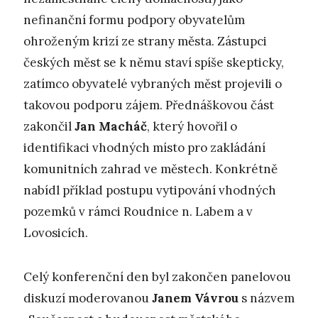
nefinanční formu podpory obyvatelům
ohroženým krizí ze strany města. Zástupci
českých měst se k němu staví spíše skepticky,
zatímco obyvatelé vybraných měst projevili o
takovou podporu zájem. Přednáškovou část
zakončil
Jan Macháč
, který hovořil o
identifikaci vhodných místo pro zakládání
komunitních zahrad ve městech. Konkrétně
nabídl příklad postupu vytipování vhodných
pozemků v rámci Roudnice n. Labem a v
Lovosicích.
Celý konferenční den byl zakončen panelovou
diskuzí moderovanou
Janem Vávrou
s názvem