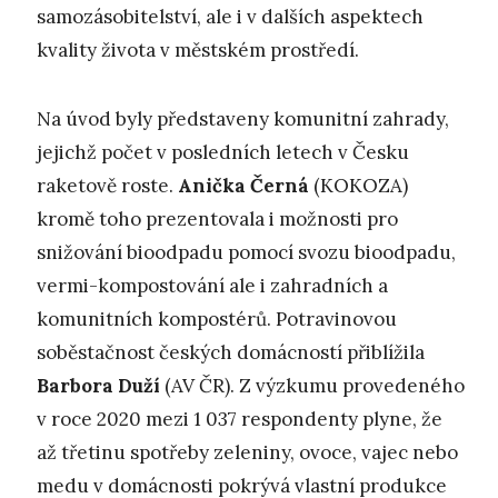
samozásobitelství, ale i v dalších aspektech
kvality života v městském prostředí.
Na úvod byly představeny komunitní zahrady,
jejichž počet v posledních letech v Česku
raketově roste.
Anička Černá
(KOKOZA)
kromě toho prezentovala i možnosti pro
snižování bioodpadu pomocí svozu bioodpadu,
vermi-kompostování ale i zahradních a
komunitních kompostérů. Potravinovou
soběstačnost českých domácností přiblížila
Barbora Duží
(AV ČR). Z výzkumu provedeného
v roce 2020 mezi 1 037 respondenty plyne, že
až třetinu spotřeby zeleniny, ovoce, vajec nebo
medu v domácnosti pokrývá vlastní produkce