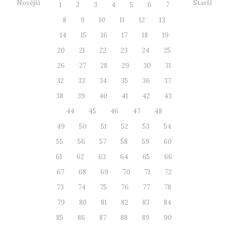
Novější
Starší
1
2
3
4
5
6
7
8
9
10
11
12
13
14
15
16
17
18
19
20
21
22
23
24
25
26
27
28
29
30
31
32
33
34
35
36
37
38
39
40
41
42
43
44
45
46
47
48
49
50
51
52
53
54
55
56
57
58
59
60
61
62
63
64
65
66
67
68
69
70
71
72
73
74
75
76
77
78
79
80
81
82
83
84
85
86
87
88
89
90