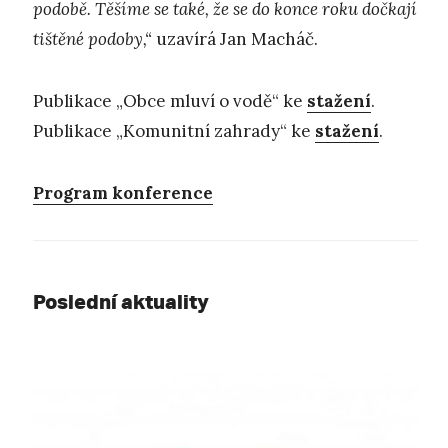
podobě. Těšíme se také, že se do konce roku dočkají
tištěné podoby,“
uzavírá Jan Macháč.
Publikace „Obce mluví o vodě“ ke
stažení
.
Publikace „Komunitní zahrady“ ke
stažení
.
Program konference
Poslední aktuality