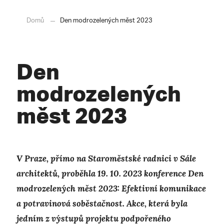
Domů
Den modrozelených měst 2023
Den
modrozelených
měst 2023
V Praze, přímo na Staroměstské radnici v Sále
architektů, proběhla 19. 10. 2023 konference Den
modrozelených měst 2023: Efektivní komunikace
a potravinová soběstačnost. Akce, která byla
jedním z výstupů projektu podpořeného