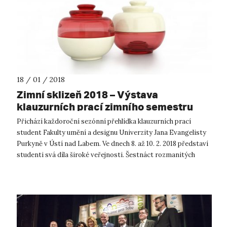
18 / 01 / 2018
Zimní sklizeň 2018 – Výstava
klauzurních prací zimního semestru
2017/18 studentů FUD UJEP
Přichází každoroční sezónní přehlídka klauzurních prací
student Fakulty umění a designu Univerzity Jana Evangelisty
Purkyně v Ústí nad Labem. Ve dnech 8. až 10. 2. 2018 představí
studenti svá díla široké veřejnosti. Šestnáct rozmanitých
ateliérů nab...