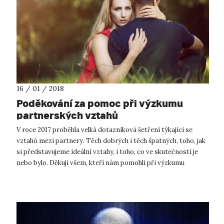
16 / 01 / 2018
Poděkování za pomoc při výzkumu
partnerských vztahů
V roce 2017 proběhla velká dotazníková šetření týkající se
vztahů mezi partnery. Těch dobrých i těch špatných, toho, jak
si představujeme ideální vztahy, i toho, co ve skutečnosti je
nebo bylo. Děkuji všem, kteří nám pomohli při výzkumu
vyplněním do...