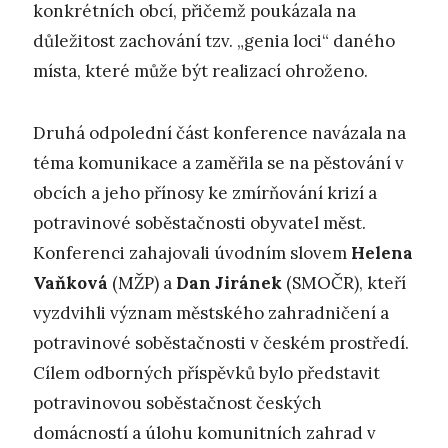
konkrétních obcí, přičemž poukázala na
důležitost zachování tzv. „genia loci“ daného
místa, které může být realizací ohroženo.
Druhá odpolední část konference navázala na
téma komunikace a zaměřila se na pěstování v
obcích a jeho přínosy ke zmírňování krizí a
potravinové soběstačnosti obyvatel měst.
Konferenci zahajovali úvodním slovem
Helena
Vaňková
(MŽP) a
Dan Jiránek
(SMOČR), kteří
vyzdvihli význam městského zahradničení a
potravinové soběstačnosti v českém prostředí.
Cílem odborných příspěvků bylo představit
potravinovou soběstačnost českých
domácností a úlohu komunitních zahrad v