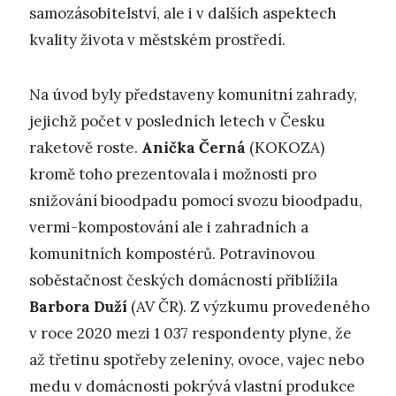
samozásobitelství, ale i v dalších aspektech
kvality života v městském prostředí.
Na úvod byly představeny komunitní zahrady,
jejichž počet v posledních letech v Česku
raketově roste.
Anička Černá
(KOKOZA)
kromě toho prezentovala i možnosti pro
snižování bioodpadu pomocí svozu bioodpadu,
vermi-kompostování ale i zahradních a
komunitních kompostérů. Potravinovou
soběstačnost českých domácností přiblížila
Barbora Duží
(AV ČR). Z výzkumu provedeného
v roce 2020 mezi 1 037 respondenty plyne, že
až třetinu spotřeby zeleniny, ovoce, vajec nebo
medu v domácnosti pokrývá vlastní produkce