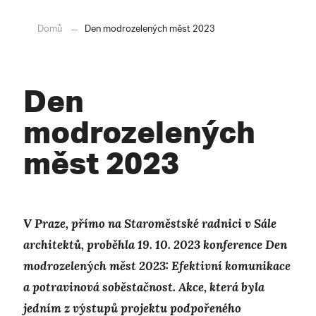
Domů
Den modrozelených měst 2023
Den
modrozelených
měst 2023
V Praze, přímo na Staroměstské radnici v Sále
architektů, proběhla 19. 10. 2023 konference Den
modrozelených měst 2023: Efektivní komunikace
a potravinová soběstačnost. Akce, která byla
jedním z výstupů projektu podpořeného