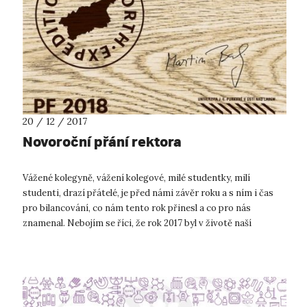
20 / 12 / 2017
Novoroční přání rektora
Vážené kolegyně, vážení kolegové, milé studentky, milí
studenti, drazí přátelé, je před námi závěr roku a s ním i čas
pro bilancování, co nám tento rok přinesl a co pro nás
znamenal. Nebojím se říci, že rok 2017 byl v životě naší
univerzity zlomovým...