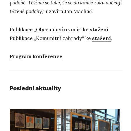
podobě. Těšíme se také, že se do konce roku dočkají
tištěné podoby,“
uzavírá Jan Macháč.
Publikace „Obce mluví o vodě“ ke
stažení
.
Publikace „Komunitní zahrady“ ke
stažení
.
Program konference
Poslední aktuality