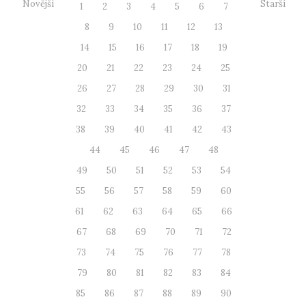
Novější
Starší
1
2
3
4
5
6
7
8
9
10
11
12
13
14
15
16
17
18
19
20
21
22
23
24
25
26
27
28
29
30
31
32
33
34
35
36
37
38
39
40
41
42
43
44
45
46
47
48
49
50
51
52
53
54
55
56
57
58
59
60
61
62
63
64
65
66
67
68
69
70
71
72
73
74
75
76
77
78
79
80
81
82
83
84
85
86
87
88
89
90