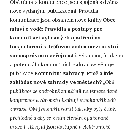
Obě témata konference jsou spojená s dvěma
nově vydanými publikacemi. Pravidla
komunikace jsou obsahem nové knihy
Obce
mluví o vodě: Pravidla a postupy pro
komunikaci vybraných opatření na
hospodaření s dešťovou vodou mezi místní
samosprávou a veřejností
. Významu, funkcím
a potenciálu komunitních zahrad se věnuje
publikace
Komunitní zahrady: Proč a kde
zakládat nové zahrady ve městech?
„Obě
publikace se podrobně zaměřují na témata dané
konference a zároveň obsahují mnoho příkladů
z praxe. Obě jsme připravili tak, aby byly čtivé,
přehledné a aby se k nim čtenáři opakovaně
vraceli. Již nyní jsou dostupné v elektronické