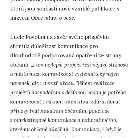
která jsou součástí nově vzniklé publikace s
názvem O
bce mluví o vodě
.
Lucie Povolná na závěr svého příspěvku
shrnula důležitost komunikace pro
dlouhodobě podporovaná opatření ze strany
občanů: „
I ten nejlepší projekt řeší nějaké stížnosti
a města musí komunikovat systematicky nejen
navenek, ale i uvnitř úřadu. Během realizace
projektů hospodaření s dešťovou vodou je potřeba
komunikovat s různou intenzitou, zdůrazňovat
přínosy individuálním občanům, poučit se
z marketingové komunikace a najít mluvčího,
kterému občané důvěřují. Komunikaci, i když je