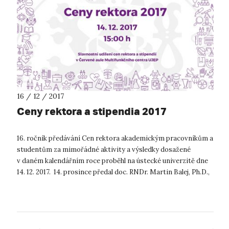
16 / 12 / 2017
Ceny rektora a stipendia 2017
16. ročník předávání Cen rektora akademickým pracovníkům a
studentům za mimořádné aktivity a výsledky dosažené
v daném kalendářním roce proběhl na ústecké univerzitě dne
14. 12. 2017. 14. prosince předal doc. RNDr. Martin Balej, Ph.D.,
rektor UJEP,...