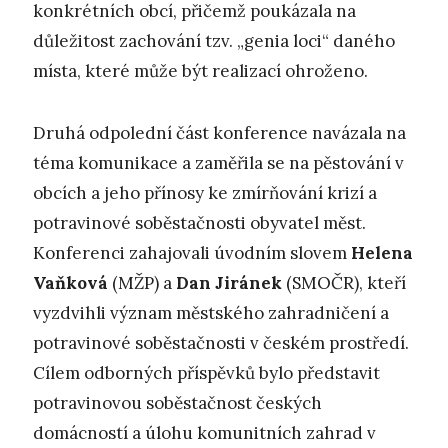
konkrétních obcí, přičemž poukázala na
důležitost zachování tzv. „genia loci“ daného
místa, které může být realizací ohroženo.
Druhá odpolední část konference navázala na
téma komunikace a zaměřila se na pěstování v
obcích a jeho přínosy ke zmírňování krizí a
potravinové soběstačnosti obyvatel měst.
Konferenci zahajovali úvodním slovem
Helena
Vaňková
(MŽP) a
Dan Jiránek
(SMOČR), kteří
vyzdvihli význam městského zahradničení a
potravinové soběstačnosti v českém prostředí.
Cílem odborných příspěvků bylo představit
potravinovou soběstačnost českých
domácností a úlohu komunitních zahrad v