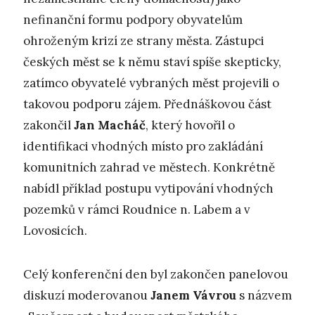
nefinanční formu podpory obyvatelům
ohroženým krizí ze strany města. Zástupci
českých měst se k němu staví spíše skepticky,
zatímco obyvatelé vybraných měst projevili o
takovou podporu zájem. Přednáškovou část
zakončil
Jan Macháč
, který hovořil o
identifikaci vhodných místo pro zakládání
komunitních zahrad ve městech. Konkrétně
nabídl příklad postupu vytipování vhodných
pozemků v rámci Roudnice n. Labem a v
Lovosicích.
Celý konferenční den byl zakončen panelovou
diskuzí moderovanou
Janem Vávrou
s názvem