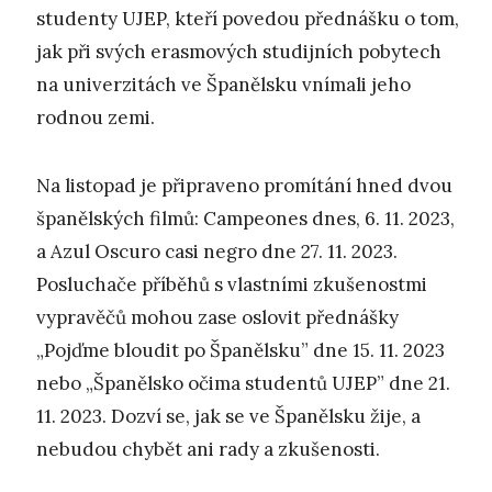
studenty UJEP, kteří povedou přednášku o tom,
jak při svých erasmových studijních pobytech
na univerzitách ve Španělsku vnímali jeho
rodnou zemi.
Na listopad je připraveno promítání hned dvou
španělských filmů: Campeones dnes, 6. 11. 2023,
a Azul Oscuro casi negro dne 27. 11. 2023.
Posluchače příběhů s vlastními zkušenostmi
vypravěčů mohou zase oslovit přednášky
„Pojďme bloudit po Španělsku” dne 15. 11. 2023
nebo „Španělsko očima studentů UJEP” dne 21.
11. 2023. Dozví se, jak se ve Španělsku žije, a
nebudou chybět ani rady a zkušenosti.