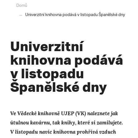
Domů
Univerzitní knihovna podává v listopadu Španělské dny
Univerzitní
knihovna podává
v listopadu
Španělské dny
Ve Vědecké knihovně UJEP (VK) naleznete jak
útulnou kavárnu, tak knihy, které si zamilujete.
V listopadu navíc knihovna prohřívá vzduch