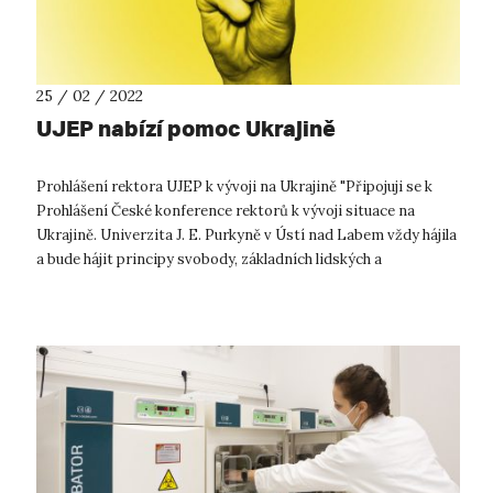
25 / 02 / 2022
UJEP nabízí pomoc Ukrajině
Prohlášení rektora UJEP k vývoji na Ukrajině "Připojuji se k
Prohlášení České konference rektorů k vývoji situace na
Ukrajině. Univerzita J. E. Purkyně v Ústí nad Labem vždy hájila
a bude hájit principy svobody, základních lidských a
občanských...