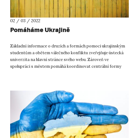
02 / 03 / 2022
Pomáháme Ukrajině
Základní informace o druzích a formách pomoci ukrajinským
studentům a obětem válečného konfliktu zveřejňuje ústecká
univerzita na hlavní stránce svého webu. Zároveň ve
spolupráci s městem pomáhá koordinovat centrální formy
pomoci a zapojuje do nich své...