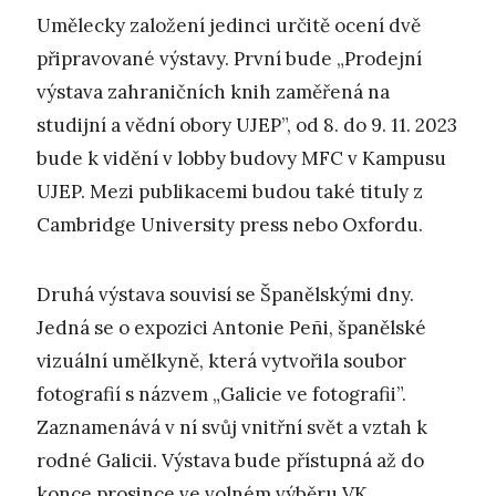
Umělecky založení jedinci určitě ocení dvě
připravované výstavy. První bude „Prodejní
výstava zahraničních knih zaměřená na
studijní a vědní obory UJEP”, od 8. do 9. 11. 2023
bude k vidění v lobby budovy MFC v Kampusu
UJEP. Mezi publikacemi budou také tituly z
Cambridge University press nebo Oxfordu.
Druhá výstava souvisí se Španělskými dny.
Jedná se o expozici Antonie Peñi, španělské
vizuální umělkyně, která vytvořila soubor
fotografií s názvem „Galicie ve fotografii”.
Zaznamenává v ní svůj vnitřní svět a vztah k
rodné Galicii. Výstava bude přístupná až do
konce prosince ve volném výběru VK.