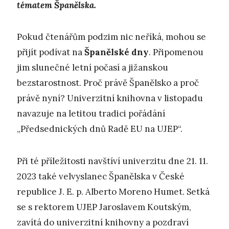
tématem Španělska.
Pokud čtenářům podzim nic neříká, mohou se
přijít podívat na
Španělské dny
. Připomenou
jim slunečné letní počasí a jižanskou
bezstarostnost. Proč právě Španělsko a proč
právě nyní? Univerzitní knihovna v listopadu
navazuje na letitou tradici pořádání
„Předsednických dnů Radě EU na UJEP“.
Při té příležitosti navštíví univerzitu dne 21. 11.
2023 také velvyslanec Španělska v České
republice J. E. p. Alberto Moreno Humet. Setká
se s rektorem UJEP Jaroslavem Koutským,
zavítá do univerzitní knihovny a pozdraví