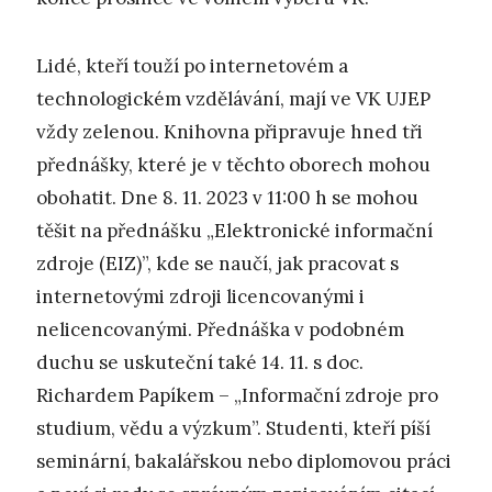
Lidé, kteří touží po internetovém a
technologickém vzdělávání, mají ve VK UJEP
vždy zelenou. Knihovna připravuje hned tři
přednášky, které je v těchto oborech mohou
obohatit. Dne 8. 11. 2023 v 11:00 h se mohou
těšit na přednášku „Elektronické informační
zdroje (EIZ)”, kde se naučí, jak pracovat s
internetovými zdroji licencovanými i
nelicencovanými. Přednáška v podobném
duchu se uskuteční také 14. 11. s doc.
Richardem Papíkem – „Informační zdroje pro
studium, vědu a výzkum”. Studenti, kteří píší
seminární, bakalářskou nebo diplomovou práci