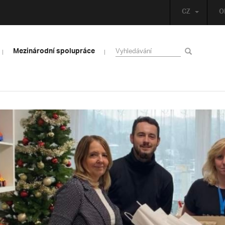
CZ
O
Mezinárodní spolupráce