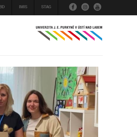
BD
IMIS
STAG