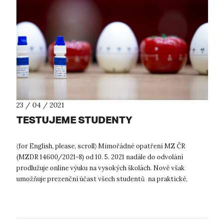
23 / 04 / 2021
TESTUJEME STUDENTY
〈for English, please, scroll〉 Mimořádné opatření MZ ČR
(MZDR 14600/2021-8) od 10. 5. 2021 nadále do odvolání
prodlužuje online výuku na vysokých školách. Nově však
umožňuje prezenční účast všech studentů na praktické,
laboratorní, experimentální a um...