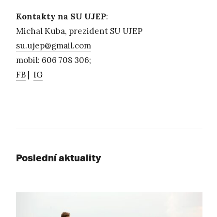
Kontakty na SU UJEP
:
Michal Kuba, prezident SU UJEP
su.ujep@gmail.com
mobil: 606 708 306;
FB
|
IG
Poslední aktuality