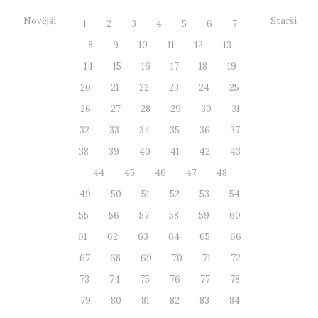
Novější
Starší
1
2
3
4
5
6
7
8
9
10
11
12
13
14
15
16
17
18
19
20
21
22
23
24
25
26
27
28
29
30
31
32
33
34
35
36
37
38
39
40
41
42
43
44
45
46
47
48
49
50
51
52
53
54
55
56
57
58
59
60
61
62
63
64
65
66
67
68
69
70
71
72
73
74
75
76
77
78
79
80
81
82
83
84