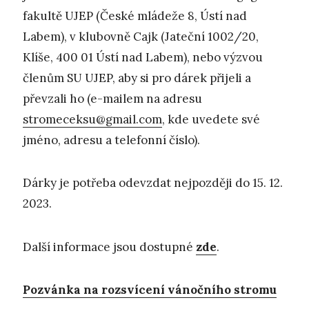
fakultě UJEP (České mládeže 8, Ústí nad
Labem), v klubovně Cajk (Jateční 1002/20,
Klíše, 400 01 Ústí nad Labem), nebo výzvou
členům SU UJEP, aby si pro dárek přijeli a
převzali ho (e-mailem na adresu
stromeceksu@gmail.com
, kde uvedete své
jméno, adresu a telefonní číslo).
Dárky je potřeba odevzdat nejpozději do 15. 12.
2023.
Další informace jsou dostupné
zde
.
Pozvánka na rozsvícení vánočního stromu