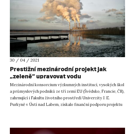
30 / 04 / 2021
Prestižní mezinárodní projekt jak
„zeleně“ upravovat vodu
Mezinárodní konsorcium výzkumných institucí, vysokých škol
a průmyslových podniků ze tří zemí EU (Švédsko, Francie, ČR),
zahrnující i Fakultu životního prostředí Univerzity J. E.
Purkyně v Ústí nad Labem, získalo finanční podporu projektu
zaměřeného na...