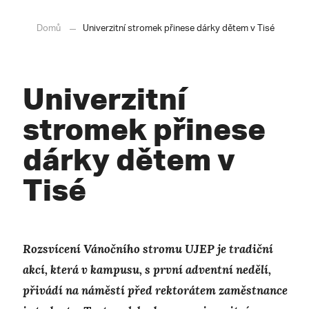
Domů
Univerzitní stromek přinese dárky dětem v Tisé
Univerzitní
stromek přinese
dárky dětem v
Tisé
Rozsvícení Vánočního stromu UJEP je tradiční
akcí, která v kampusu, s první adventní nedělí,
přivádí na náměstí před rektorátem zaměstnance