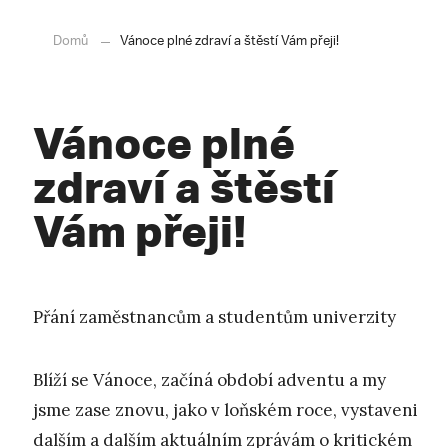
Domů
Vánoce plné zdraví a štěstí Vám přeji!
Vánoce plné
zdraví a štěstí
Vám přeji!
Přání zaměstnancům a studentům univerzity
Blíží se Vánoce, začíná období adventu a my
jsme zase znovu, jako v loňském roce, vystaveni
dalším a dalším aktuálním zprávám o kritickém