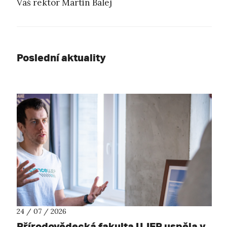
Váš rektor Martin Balej
Poslední aktuality
24 / 07 / 2026
Přírodovědecká fakulta UJEP uspěla v