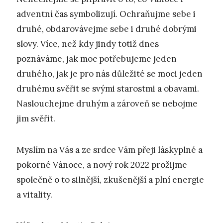
adventní čas symbolizují. Ochraňujme sebe i
druhé, obdarovávejme sebe i druhé dobrými
slovy. Více, než kdy jindy totiž dnes
poznáváme, jak moc potřebujeme jeden
druhého, jak je pro nás důležité se moci jeden
druhému svěřit se svými starostmi a obavami.
Naslouchejme druhým a zároveň se nebojme
jim svěřit.
Myslím na Vás a ze srdce Vám přeji láskyplné a
pokorné Vánoce, a nový rok 2022 prožijme
společně o to silnější, zkušenější a plní energie
a vitality.