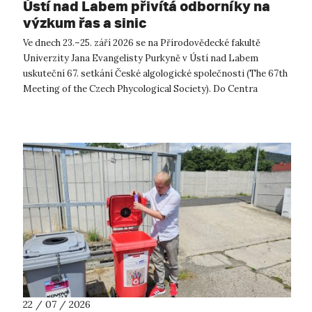
Ústí nad Labem přivítá odborníky na
výzkum řas a sinic
Ve dnech 23.–25. září 2026 se na Přírodovědecké fakultě
Univerzity Jana Evangelisty Purkyně v Ústí nad Labem
uskuteční 67. setkání České algologické společnosti (The 67th
Meeting of the Czech Phycological Society). Do Centra
přírodovědných a technickýc...
22 / 07 / 2026