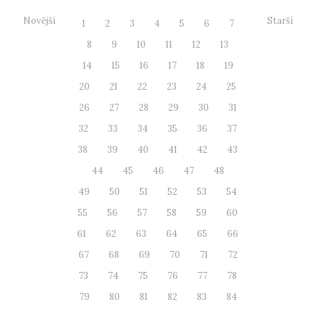
Novější
Starší
1
2
3
4
5
6
7
8
9
10
11
12
13
14
15
16
17
18
19
20
21
22
23
24
25
26
27
28
29
30
31
32
33
34
35
36
37
38
39
40
41
42
43
44
45
46
47
48
49
50
51
52
53
54
55
56
57
58
59
60
61
62
63
64
65
66
67
68
69
70
71
72
73
74
75
76
77
78
79
80
81
82
83
84