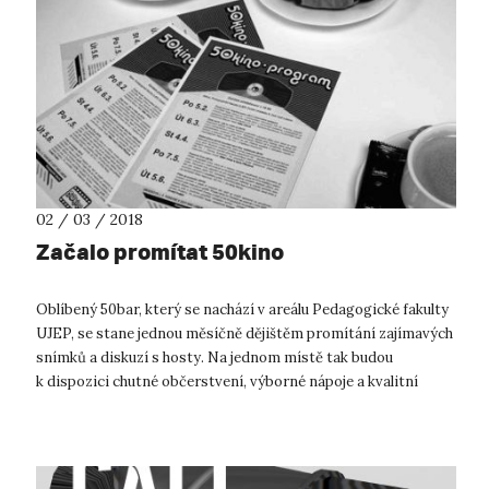
02 / 03 / 2018
Začalo promítat 50kino
Oblíbený 50bar, který se nachází v areálu Pedagogické fakulty
UJEP, se stane jednou měsíčně dějištěm promítání zajímavých
snímků a diskuzí s hosty. Na jednom místě tak budou
k dispozici chutné občerstvení, výborné nápoje a kvalitní
dokumenty. Od ún...