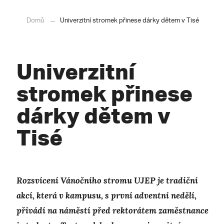
Domů
Univerzitní stromek přinese dárky dětem v Tisé
Univerzitní
stromek přinese
dárky dětem v
Tisé
Rozsvícení Vánočního stromu UJEP je tradiční
akcí, která v kampusu, s první adventní nedělí,
přivádí na náměstí před rektorátem zaměstnance