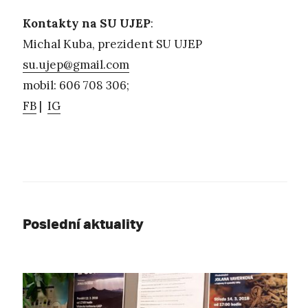
Kontakty na SU UJEP
:
Michal Kuba, prezident SU UJEP
su.ujep@gmail.com
mobil: 606 708 306;
FB
|
IG
Poslední aktuality