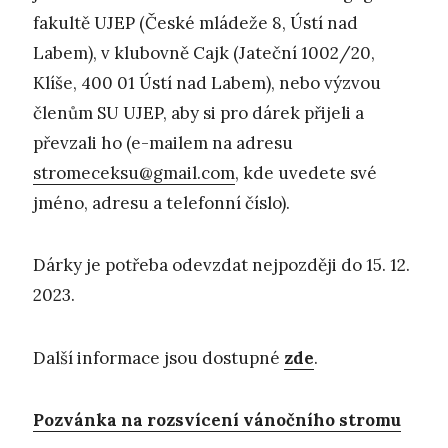
fakultě UJEP (České mládeže 8, Ústí nad
Labem), v klubovně Cajk (Jateční 1002/20,
Klíše, 400 01 Ústí nad Labem), nebo výzvou
členům SU UJEP, aby si pro dárek přijeli a
převzali ho (e-mailem na adresu
stromeceksu@gmail.com
, kde uvedete své
jméno, adresu a telefonní číslo).
Dárky je potřeba odevzdat nejpozději do 15. 12.
2023.
Další informace jsou dostupné
zde
.
Pozvánka na rozsvícení vánočního stromu