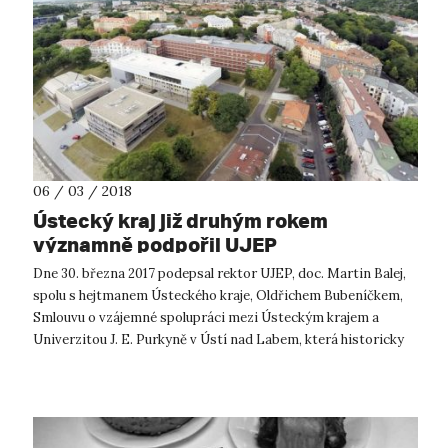
06 / 03 / 2018
Ústecký kraj již druhým rokem
významně podpořil UJEP
Dne 30. března 2017 podepsal rektor UJEP, doc. Martin Balej,
spolu s hejtmanem Ústeckého kraje, Oldřichem Bubeníčkem,
Smlouvu o vzájemné spolupráci mezi Ústeckým krajem a
Univerzitou J. E. Purkyně v Ústí nad Labem, která historicky
poprvé zahrnovala ta...