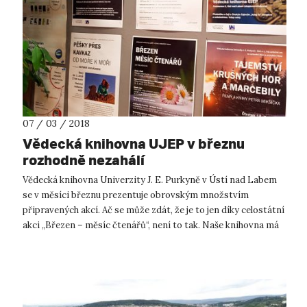
07 / 03 / 2018
Vědecká knihovna UJEP v březnu
rozhodně nezahálí
Vědecká knihovna Univerzity J. E. Purkyně v Ústí nad Labem
se v měsíci březnu prezentuje obrovským množstvím
připravených akcí. Ač se může zdát, že je to jen díky celostátní
akci „Březen – měsíc čtenářů“, není to tak. Naše knihovna má
takto bohatý prog...