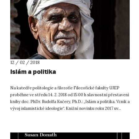
12 / 02 / 2018
Islám a politika
Na katedře politologie a filozofie Filozofické fakulty UJEP
proběhne ve středu 14. 2. 2018 od 15:00 h slavnostní přestavení
knihy doc. PhDr. Rudolfa Kučery, Ph.D.: „Islám a politika. Vznik a
vývoj islamistické ideologie“. Knižní novinku roku 2017 uv...