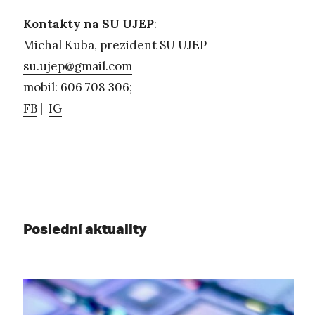
Kontakty na SU UJEP
:
Michal Kuba, prezident SU UJEP
su.ujep@gmail.com
mobil: 606 708 306;
FB
|
IG
Poslední aktuality