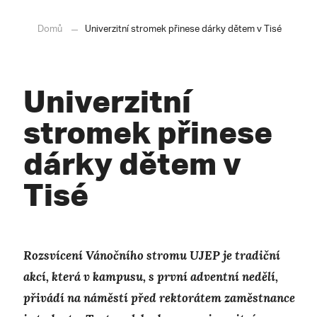
Domů
Univerzitní stromek přinese dárky dětem v Tisé
Univerzitní
stromek přinese
dárky dětem v
Tisé
Rozsvícení Vánočního stromu UJEP je tradiční
akcí, která v kampusu, s první adventní nedělí,
přivádí na náměstí před rektorátem zaměstnance