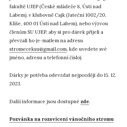
fakultě UJEP (České mládeže 8, Ústí nad
Labem), v klubovně Cajk (Jateční 1002/20,
Klíše, 400 01 Ústí nad Labem), nebo výzvou
členům SU UJEP, aby si pro dárek přijeli a
převzali ho (e-mailem na adresu
stromeceksu@gmail.com
, kde uvedete své
jméno, adresu a telefonní číslo).
Dárky je potřeba odevzdat nejpozději do 15. 12.
2023.
Další informace jsou dostupné
zde
.
Pozvánka na rozsvícení vánočního stromu