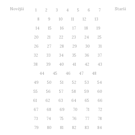
Novější
Starší
1
2
3
4
5
6
7
8
9
10
11
12
13
14
15
16
17
18
19
20
21
22
23
24
25
26
27
28
29
30
31
32
33
34
35
36
37
38
39
40
41
42
43
44
45
46
47
48
49
50
51
52
53
54
55
56
57
58
59
60
61
62
63
64
65
66
67
68
69
70
71
72
73
74
75
76
77
78
79
80
81
82
83
84