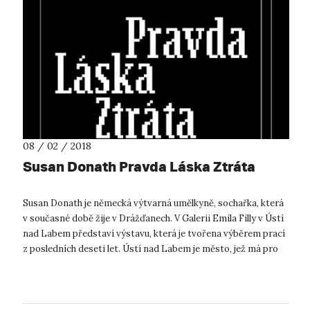
08 / 02 / 2018
Susan Donath Pravda Láska Ztráta
Susan Donath je německá výtvarná umělkyně, sochařka, která
v současné době žije v Drážďanech. V Galerii Emila Filly v Ústí
nad Labem představí výstavu, která je tvořena výběrem prací
z posledních deseti let. Ústí nad Labem je město, jež má pro
Donath z...