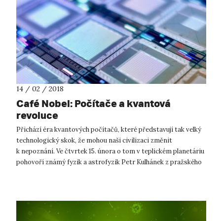
14 / 02 / 2018
Café Nobel: Počítače a kvantová
revoluce
Přichází éra kvantových počítačů, které představují tak velký
technologický skok, že mohou naši civilizaci změnit
k nepoznání. Ve čtvrtek 15. února o tom v teplickém planetáriu
pohovoří známý fyzik a astrofyzik Petr Kulhánek z pražského
ČVUT. Dosud ...