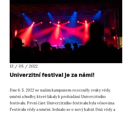
13 / 05 / 2022
Univerzitní festival je za námi!
Dne 6. 5. 2022 se naším kampusem rozezněly zvuky vědy,
umění a hudby, které lákaly k probádání Univerzitního
festivalu. První část Univerzitního festivalu byla věnována
Festivalu vědy a umění. Jednalo se o nový kabát Dnů vědy a
umění. V předchozích ...