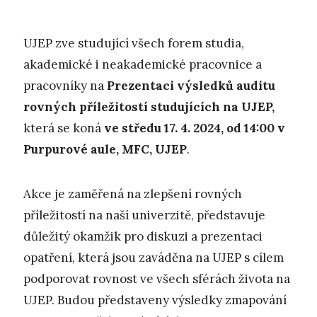
UJEP zve studující všech forem studia,
akademické i neakademické pracovnice a
pracovníky na
Prezentaci výsledků auditu
rovných příležitostí studujících na UJEP,
která se koná
ve středu 17. 4. 2024, od 14:00 v
Purpurové aule, MFC, UJEP
.
Akce je zaměřená na zlepšení rovných
příležitostí na naší univerzitě, představuje
důležitý okamžik pro diskuzi a prezentaci
opatření, která jsou zaváděna na UJEP s cílem
podporovat rovnost ve všech sférách života na
UJEP. Budou představeny výsledky zmapování