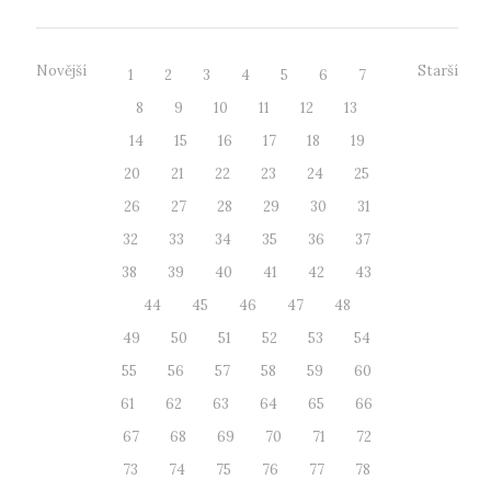
Novější
Starší
1
2
3
4
5
6
7
8
9
10
11
12
13
14
15
16
17
18
19
20
21
22
23
24
25
26
27
28
29
30
31
32
33
34
35
36
37
38
39
40
41
42
43
44
45
46
47
48
49
50
51
52
53
54
55
56
57
58
59
60
61
62
63
64
65
66
67
68
69
70
71
72
73
74
75
76
77
78