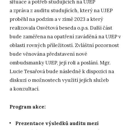
situace a potřeb studujících na UJEP
a zpráva z auditu studujících, který na UJEP
proběhl na podzim a v zimě 2023 a který
realizovala Osvětová beseda o.p.s. Další část
bude zaměřena na opatření zaváděná na UJEP v
oblasti rovných příležitostí. Zvláštní pozornost
bude věnována představení nové
ombudsmanky UJEP, její roli a poslání. Mgr.
Lucie Tesařová bude následně k dispozici na
diskuzi o možnostech využití jejích služeb
a konzultací.
Program akce:
Prezentace výsledků auditu mezi