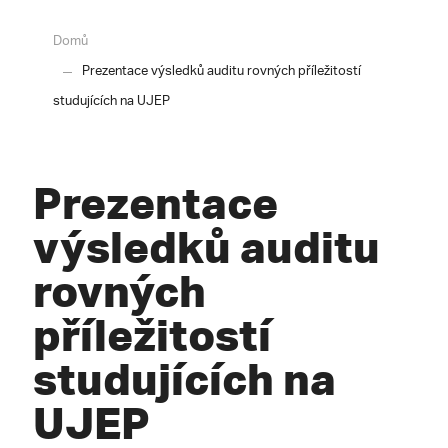
Domů
Prezentace výsledků auditu rovných příležitostí
studujících na UJEP
Prezentace
výsledků auditu
rovných
příležitostí
studujících na
UJEP