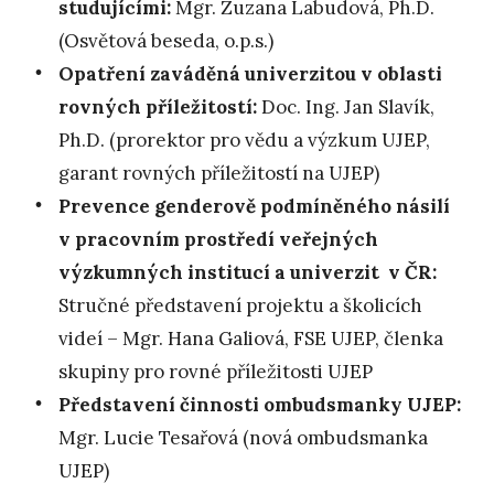
studujícími:
Mgr. Zuzana Labudová, Ph.D.
(Osvětová beseda, o.p.s.)
Opatření zaváděná univerzitou v oblasti
rovných příležitostí:
Doc. Ing. Jan Slavík,
Ph.D. (prorektor pro vědu a výzkum UJEP,
garant rovných příležitostí na UJEP)
Prevence genderově podmíněného násilí
v pracovním prostředí veřejných
výzkumných institucí a univerzit v ČR:
Stručné představení projektu a školicích
videí – Mgr. Hana Galiová, FSE UJEP, členka
skupiny pro rovné příležitosti UJEP
Představení činnosti ombudsmanky UJEP:
Mgr. Lucie Tesařová (nová ombudsmanka
UJEP)