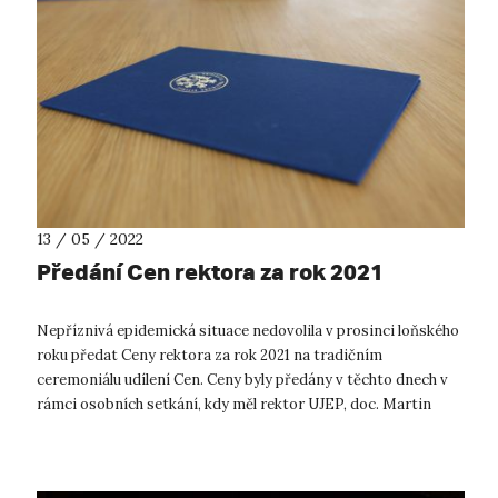
13 / 05 / 2022
Předání Cen rektora za rok 2021
Nepříznivá epidemická situace nedovolila v prosinci loňského
roku předat Ceny rektora za rok 2021 na tradičním
ceremoniálu udílení Cen. Ceny byly předány v těchto dnech v
rámci osobních setkání, kdy měl rektor UJEP, doc. Martin
Balej, příležitost soukr...