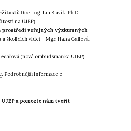
žitostí:
Doc. Ing. Jan Slavík, Ph.D.
itostí na UJEP)
m prostředí veřejných výzkumných
a školicích videí – Mgr. Hana Galiová,
Tesařová (nová ombudsmanka UJEP)
e
. Podrobnější informace o
na UJEP a pomozte nám tvořit