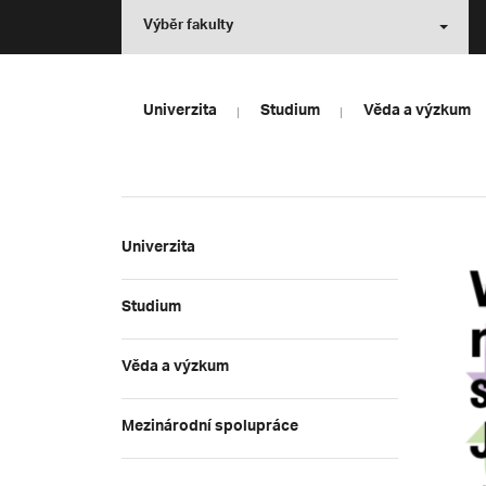
Výběr fakulty
Univerzita
Studium
Věda a výzkum
Univerzita
Studium
Věda a výzkum
Mezinárodní spolupráce