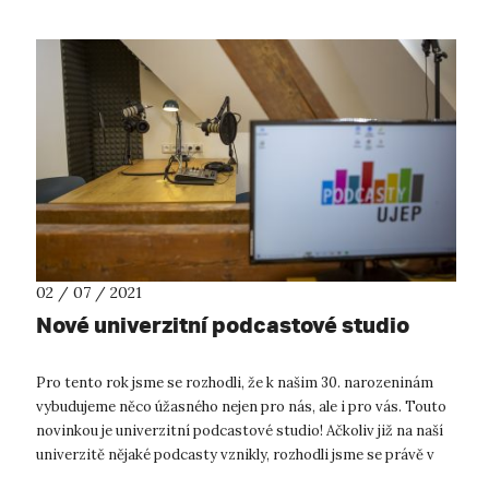
02 / 07 / 2021
Nové univerzitní podcastové studio
Pro tento rok jsme se rozhodli, že k našim 30. narozeninám
vybudujeme něco úžasného nejen pro nás, ale i pro vás. Touto
novinkou je univerzitní podcastové studio! Ačkoliv již na naší
univerzitě nějaké podcasty vznikly, rozhodli jsme se právě v
roce ...