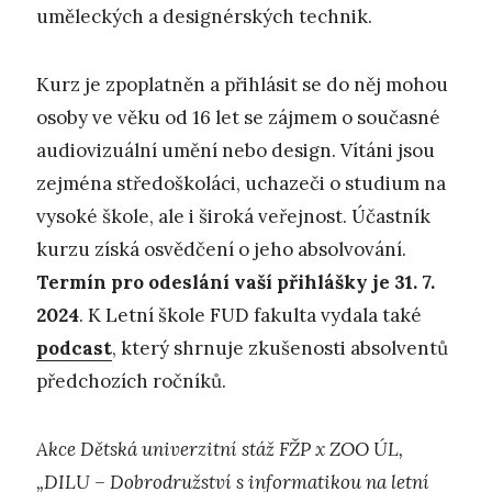
uměleckých a designérských technik.
Kurz je zpoplatněn a přihlásit se do něj mohou
osoby ve věku od 16 let se zájmem o současné
audiovizuální umění nebo design. Vítáni jsou
zejména středoškoláci, uchazeči o studium na
vysoké škole, ale i široká veřejnost. Účastník
kurzu získá osvědčení o jeho absolvování.
Termín pro odeslání vaší přihlášky je 31. 7.
2024
. K Letní škole FUD fakulta vydala také
podcast
, který shrnuje zkušenosti absolventů
předchozích ročníků.
Akce Dětská univerzitní stáž FŽP x ZOO ÚL,
„DILU – Dobrodružství s informatikou na letní