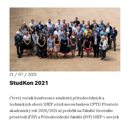
21 / 07 / 2021
StudKon 2021
Čtvrtý ročník konference studentů přírodovědných a
technických oborů UJEP oživil novou budovu CPTO Přestože
akademický rok 2020/2021 už proběhl na Fakultě životního
prostředí (FŽP) a Přírodovědecké fakultě (PřF) UJEP v nových
prostorách Centra přírodo...