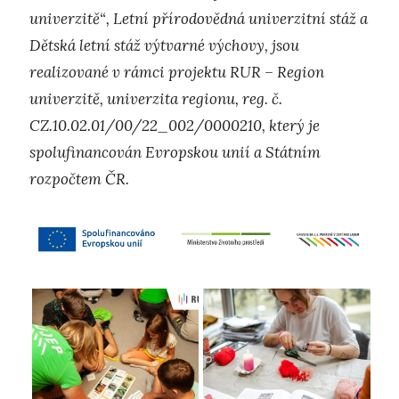
univerzitě“, Letní přírodovědná univerzitní stáž a
Dětská letní stáž výtvarné výchovy, jsou
realizované v rámci projektu RUR – Region
univerzitě, univerzita regionu, reg. č.
CZ.10.02.01/00/22_002/0000210, který je
spolufinancován Evropskou unií a Státním
rozpočtem ČR.