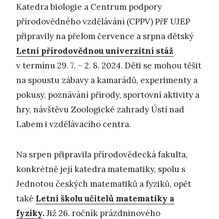
Katedra biologie a Centrum podpory
přírodovědného vzdělávání (CPPV) PřF UJEP
připravily na přelom července a srpna dětský
Letní přírodovědnou univerzitní stáž
v termínu 29. 7. – 2. 8. 2024. Děti se mohou těšit
na spoustu zábavy a kamarádů, experimenty a
pokusy, poznávání přírody, sportovní aktivity a
hry, návštěvu Zoologické zahrady Ústí nad
Labem i vzdělávacího centra.
Na srpen připravila přírodovědecká fakulta,
konkrétně její katedra matematiky, spolu s
Jednotou českých matematiků a fyziků, opět
také
Letní školu učitelů matematiky a
fyziky
.
Již 26. ročník prázdninového