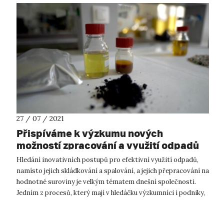
27 / 07 / 2021
Přispíváme k výzkumu nových
možností zpracování a využití odpadů
Hledání inovativních postupů pro efektivní využití odpadů,
namísto jejich skládkování a spalování, a jejich přepracování na
hodnotné suroviny je velkým tématem dnešní společnosti.
Jedním z procesů, který mají v hledáčku výzkumníci i podniky,
je tzv. p...