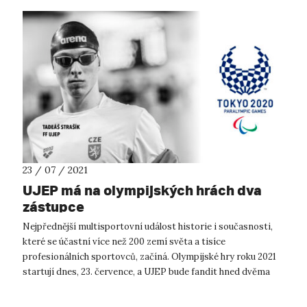
23 / 07 / 2021
UJEP má na olympijských hrách dva
zástupce
Nejpřednější multisportovní událost historie i současnosti,
které se účastní více než 200 zemí světa a tisíce
profesionálních sportovců, začíná. Olympijské hry roku 2021
startují dnes, 23. července, a UJEP bude fandit hned dvěma
svým studentům. Prvn...