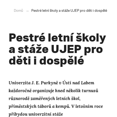
Domů
Pestré letní školy a stáže UJEP pro děti i dospělé
Pestré letní školy
a stáže UJEP pro
děti i dospělé
Univerzita J. E. Purkyně v Ústí nad Labem
každoročně organizuje hned několik turnusů
různorodě zaměřených letních škol,
příměstských táborů a kempů. V letošním roce
přibydou univerzitní stáže