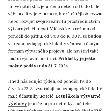
univerzitní stáž je určena dětem od 6 do 15 let
věku a cílí zejména na ty, které chtějí objevovat
nebo rozvíjet svoji kreativitu prostřednictvím
výtvarných činností. V klasickém režimu od
pondělí do pátku, od 8:00 do 16:00 h, se budou
v areálu pedagogické fakulty věnovat různým
formám výtvarného projevu, ale navštíví také
místní výstavní instituci.
Přihlášky je ještě
možné podávat do 31. 7. 2024.
Hned následující týden, od pondělí 19. do
čtvrtka 22. 8., vystřídají na pedagogické fakultě
malé účastníky učitelé.
Letní škola výtvarné
výchovy
je určená pro učitelky a učitele