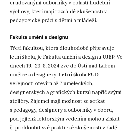
erudovanými odborníky v oblasti hudební
výchovy, kteří mají rozsáhlé zkušenosti v
pedagogické práci s dětmi a mládeží.
Fakulta umění a designu
Třetí fakultou, která dlouhodobě připravuje
letní školu, je Fakulta umění a designu UJEP. Ve
dnech 19.–23. 8. 2024 zve do Ústí nad Labem
umělce a designery.
Letní škola FUD
veřejnosti otevírá až 7 uměleckých,
designerských a grafických kurzů napříč svými
ateliéry. Zájemci májí možnost se setkat
s pedagogy, designery a odborníky v oboru,
pod jejichž lektorským vedením mohou získat
či prohloubit své praktické zkušenosti v řadě