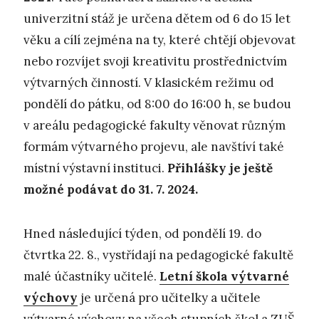
univerzitní stáž je určena dětem od 6 do 15 let
věku a cílí zejména na ty, které chtějí objevovat
nebo rozvíjet svoji kreativitu prostřednictvím
výtvarných činností. V klasickém režimu od
pondělí do pátku, od 8:00 do 16:00 h, se budou
v areálu pedagogické fakulty věnovat různým
formám výtvarného projevu, ale navštíví také
místní výstavní instituci.
Přihlášky je ještě
možné podávat do 31. 7. 2024.
Hned následující týden, od pondělí 19. do
čtvrtka 22. 8., vystřídají na pedagogické fakultě
malé účastníky učitelé.
Letní škola výtvarné
výchovy
je určená pro učitelky a učitele