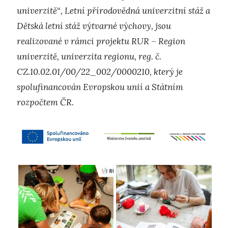
univerzitě“, Letní přírodovědná univerzitní stáž a
Dětská letní stáž výtvarné výchovy, jsou
realizované v rámci projektu RUR – Region
univerzitě, univerzita regionu, reg. č.
CZ.10.02.01/00/22_002/0000210, který je
spolufinancován Evropskou unií a Státním
rozpočtem ČR.