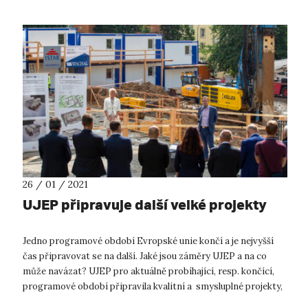
26 / 01 / 2021
UJEP připravuje další velké projekty
Jedno programové období Evropské unie končí a je nejvyšší
čas připravovat se na další. Jaké jsou záměry UJEP a na co
může navázat? UJEP pro aktuálně probíhající, resp. končící,
programové období připravila kvalitní a smysluplné projekty,
s nimiž by...