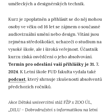
uměleckých a designérských technik.
Kurz je zpoplatněn a přihlásit se do něj mohou
osoby ve věku od 16 let se zájmem o současné
audiovizuální umění nebo design. Vítáni jsou
zejména středoškoláci, uchazeči o studium na
vysoké škole, ale i široká veřejnost. Účastník
kurzu získá osvědčení o jeho absolvování.
Termín pro odeslání vaší přihlášky je 31. 7.
2024
. K Letní škole FUD fakulta vydala také
podcast
, který shrnuje zkušenosti absolventů
předchozích ročníků.
Akce Dětská univerzitní stáž FŽP x ZOO ÚL,
„DILU – Dobrodružství s informatikou na letní