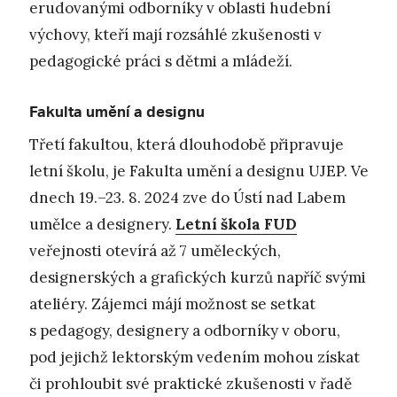
erudovanými odborníky v oblasti hudební
výchovy, kteří mají rozsáhlé zkušenosti v
pedagogické práci s dětmi a mládeží.
Fakulta umění a designu
Třetí fakultou, která dlouhodobě připravuje
letní školu, je Fakulta umění a designu UJEP. Ve
dnech 19.–23. 8. 2024 zve do Ústí nad Labem
umělce a designery.
Letní škola FUD
veřejnosti otevírá až 7 uměleckých,
designerských a grafických kurzů napříč svými
ateliéry. Zájemci májí možnost se setkat
s pedagogy, designery a odborníky v oboru,
pod jejichž lektorským vedením mohou získat
či prohloubit své praktické zkušenosti v řadě