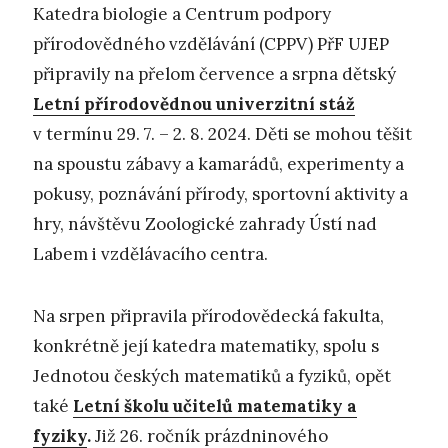
Katedra biologie a Centrum podpory
přírodovědného vzdělávání (CPPV) PřF UJEP
připravily na přelom července a srpna dětský
Letní přírodovědnou univerzitní stáž
v termínu 29. 7. – 2. 8. 2024. Děti se mohou těšit
na spoustu zábavy a kamarádů, experimenty a
pokusy, poznávání přírody, sportovní aktivity a
hry, návštěvu Zoologické zahrady Ústí nad
Labem i vzdělávacího centra.
Na srpen připravila přírodovědecká fakulta,
konkrétně její katedra matematiky, spolu s
Jednotou českých matematiků a fyziků, opět
také
Letní školu učitelů matematiky a
fyziky
.
Již 26. ročník prázdninového