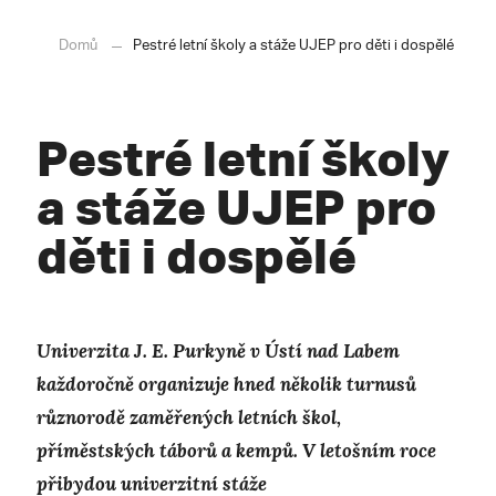
Domů
Pestré letní školy a stáže UJEP pro děti i dospělé
Pestré letní školy
a stáže UJEP pro
děti i dospělé
Univerzita J. E. Purkyně v Ústí nad Labem
každoročně organizuje hned několik turnusů
různorodě zaměřených letních škol,
příměstských táborů a kempů. V letošním roce
přibydou univerzitní stáže