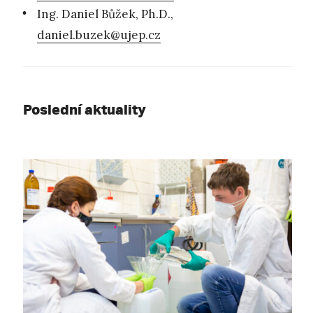
Ing. Daniel Bůžek, Ph.D.,
daniel.buzek@ujep.cz
Poslední aktuality