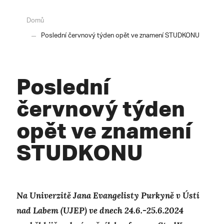
Domů
Poslední červnový týden opět ve znamení STUDKONU
Poslední
červnový týden
opět ve znamení
STUDKONU
Na Univerzitě Jana Evangelisty Purkyně v Ústí
nad Labem (UJEP) ve dnech 24.6.-25.6.2024