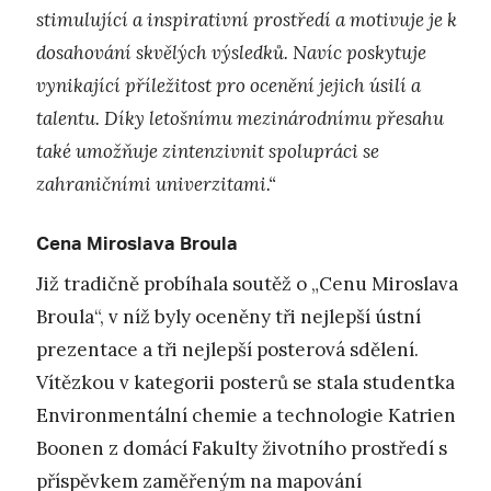
stimulující a inspirativní prostředí a motivuje je k
dosahování skvělých výsledků. Navíc poskytuje
vynikající příležitost pro ocenění jejich úsilí a
talentu. Díky letošnímu mezinárodnímu přesahu
také umožňuje zintenzivnit spolupráci se
zahraničními univerzitami.“
Cena Miroslava Broula
Již tradičně probíhala soutěž o „Cenu Miroslava
Broula“, v níž byly oceněny tři nejlepší ústní
prezentace a tři nejlepší posterová sdělení.
Vítězkou v kategorii posterů se stala studentka
Environmentální chemie a technologie Katrien
Boonen z domácí Fakulty životního prostředí s
příspěvkem zaměřeným na mapování