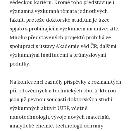
vědeckou kariéru. Kromě toho představuje i
významná výzkumná témata jednotlivých
fakult, protože doktorské studium je úzce
spjato s probíhajícím výzkumem na univerzitě.
Mnoho představených projektů probíhá ve
spolupráci s ústavy Akademie věd ČR, dalšími
výzkumnými institucemi a průmyslovými
podniky.
Na konferenci zazněly příspěvky z rozmanitých
přírodovědných a technických oborů, kterou
jsou již pevnou součástí doktorských studií i
výzkumných aktivit UJEP, včetně
nanotechnologií, vývoje nových materiálů,
analytické chemie, technologií ochrany