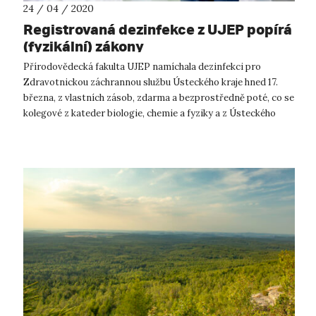
24 / 04 / 2020
Registrovaná dezinfekce z UJEP popírá
(fyzikální) zákony
Přírodovědecká fakulta UJEP namíchala dezinfekci pro
Zdravotnickou záchrannou službu Ústeckého kraje hned 17.
března, z vlastních zásob, zdarma a bezprostředně poté, co se
kolegové z kateder biologie, chemie a fyziky a z Ústeckého
materiálového centra ...