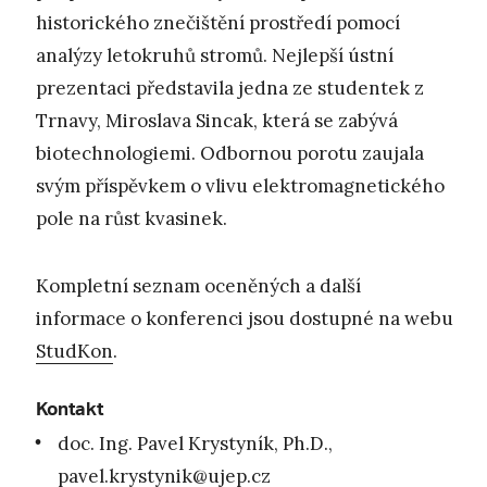
historického znečištění prostředí pomocí
analýzy letokruhů stromů. Nejlepší ústní
prezentaci představila jedna ze studentek z
Trnavy, Miroslava Sincak, která se zabývá
biotechnologiemi. Odbornou porotu zaujala
svým příspěvkem o vlivu elektromagnetického
pole na růst kvasinek.
Kompletní seznam oceněných a další
informace o konferenci jsou dostupné na webu
StudKon
.
Kontakt
doc. Ing. Pavel Krystyník, Ph.D.,
pavel.krystynik@ujep.cz