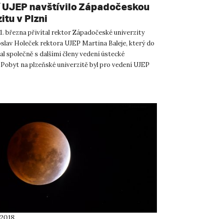
 UJEP navštívilo Západočeskou
itu v Plzni
1. března přivítal rektor Západočeské univerzity
slav Holeček rektora UJEP Martina Baleje, který do
al společně s dalšími členy vedení ústecké
. Pobyt na plzeňské univerzitě byl pro vedení UJEP
 ...
 2018