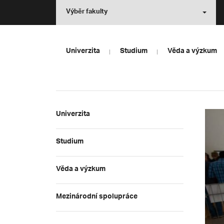
Výběr fakulty
Univerzita
Studium
Věda a výzkum
Univerzita
Studium
Věda a výzkum
Mezinárodní spolupráce