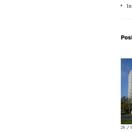
In
Pos
26 / 