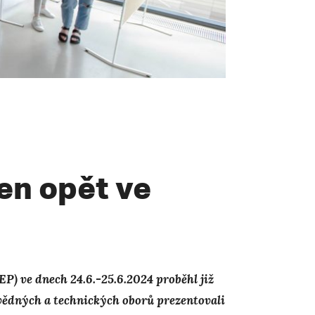
en opět ve
P) ve dnech 24.6.-25.6.2024 proběhl již
vědných a technických oborů prezentovali