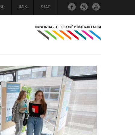
BD
IMIS
STAG