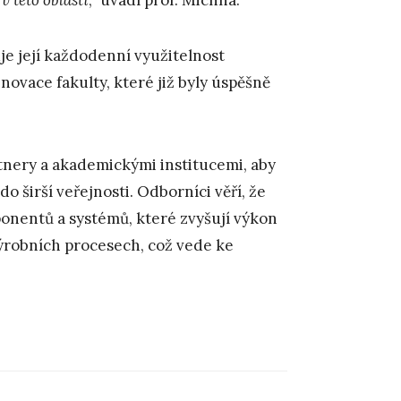
je její každodenní využitelnost
novace fakulty, které již byly úspěšně
tnery a akademickými institucemi, aby
do širší veřejnosti. Odborníci věří, že
nentů a systémů, které zvyšují výkon
 výrobních procesech, což vede ke