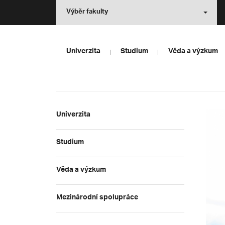
Výběr fakulty
Univerzita
Studium
Věda a výzkum
Univerzita
Studium
Věda a výzkum
Mezinárodní spolupráce