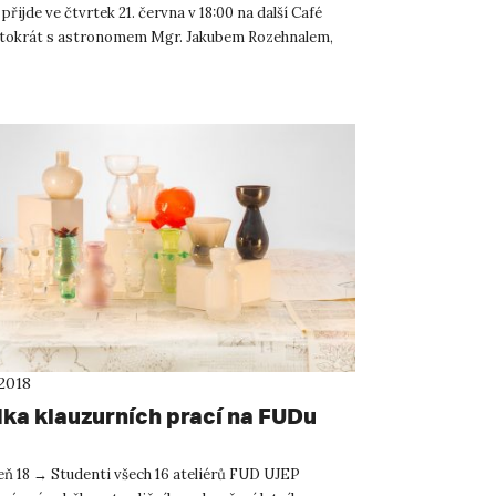
 přijde ve čtvrtek 21. června v 18:00 na další Café
tokrát s astronomem Mgr. Jakubem Rozehnalem,
.
 2018
dka klauzurních prací na FUDu
zeň 18 → Studenti všech 16 ateliérů FUD UJEP