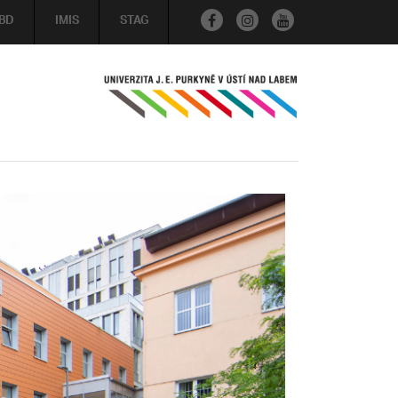
BD
IMIS
STAG