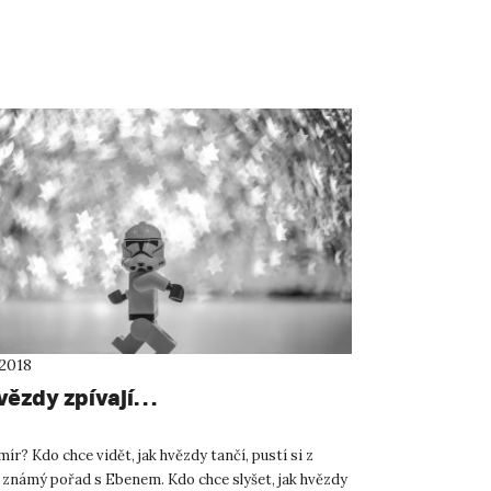
 2018
vězdy zpívají…
mír? Kdo chce vidět, jak hvězdy tančí, pustí si z
 známý pořad s Ebenem. Kdo chce slyšet, jak hvězdy