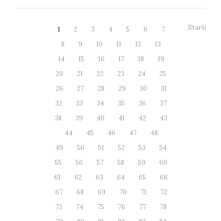
Starší
1
2
3
4
5
6
7
8
9
10
11
12
13
14
15
16
17
18
19
20
21
22
23
24
25
26
27
28
29
30
31
32
33
34
35
36
37
38
39
40
41
42
43
44
45
46
47
48
49
50
51
52
53
54
55
56
57
58
59
60
61
62
63
64
65
66
67
68
69
70
71
72
73
74
75
76
77
78