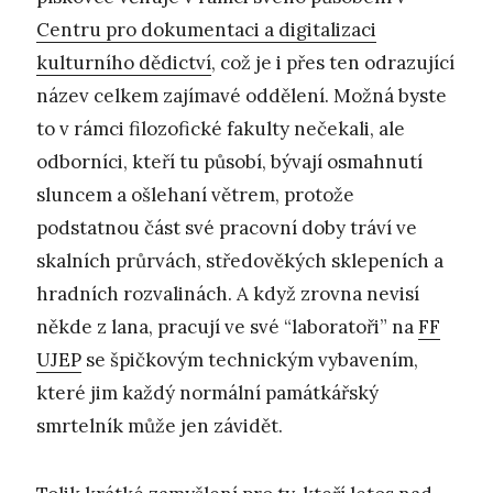
Centru pro dokumentaci a digitalizaci
kulturního dědictví
, což je i přes ten odrazující
název celkem zajímavé oddělení. Možná byste
to v rámci filozofické fakulty nečekali, ale
odborníci, kteří tu působí, bývají osmahnutí
sluncem a ošlehaní větrem, protože
podstatnou část své pracovní doby tráví ve
skalních průrvách, středověkých sklepeních a
hradních rozvalinách. A když zrovna nevisí
někde z lana, pracují ve své “laboratoři” na
FF
UJEP
se špičkovým technickým vybavením,
které jim každý normální památkářský
smrtelník může jen závidět.