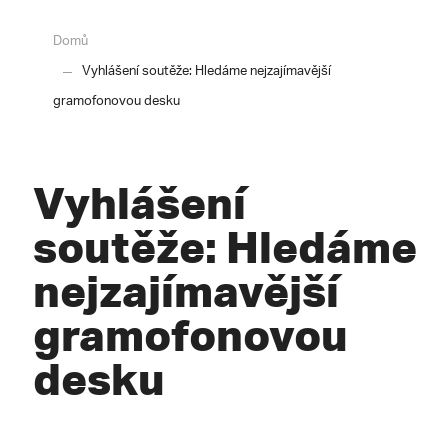
Domů
Vyhlášení soutěže: Hledáme nejzajímavější
gramofonovou desku
Vyhlášení
soutěže: Hledáme
nejzajímavější
gramofonovou
desku