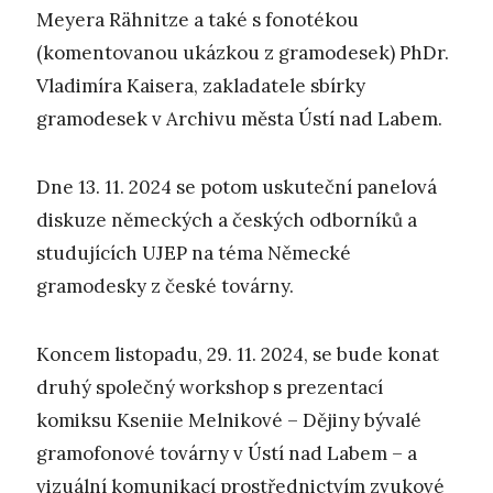
Meyera Rähnitze a také s fonotékou
(komentovanou ukázkou z gramodesek) PhDr.
Vladimíra Kaisera, zakladatele sbírky
gramodesek v Archivu města Ústí nad Labem.
Dne 13. 11. 2024 se potom uskuteční panelová
diskuze německých a českých odborníků a
studujících UJEP na téma Německé
gramodesky z české továrny.
Koncem listopadu, 29. 11. 2024, se bude konat
druhý společný workshop s prezentací
komiksu Kseniie Melnikové – Dějiny bývalé
gramofonové továrny v Ústí nad Labem – a
vizuální komunikací prostřednictvím zvukové