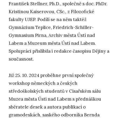
František Stellner, Ph.D., společně s doc. PhDr.
Kristinou Kaiserovou, CSc., z Filozofické
fakulty UJEP. Podílí se na něm taktéž
Gymnázium Teplice, Friedrich-Schiller-
Gymnasium Pirna, Archiv města Ústí nad
Labem a Muzeum města Ústí nad Labem.
Spolupráci přislíbila i redakce časopisu Dějiny a
současnost.
Již 25. 10. 2024 proběhne první společný
workshop německých a českých
středoškolských studentů v Císařském sálu
Muzea města Ústí nad Labem s přednáškou
sběratele desek a autora publikací o
gramodeskách, saského odborníka Bernda