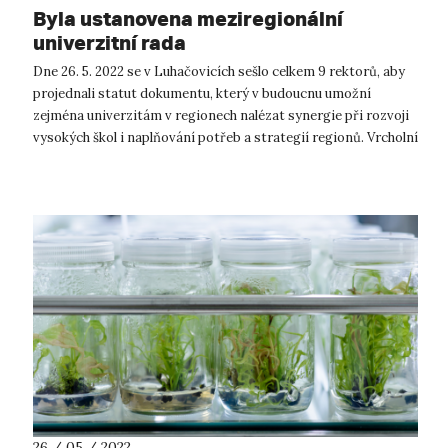
Byla ustanovena meziregionální
univerzitní rada
Dne 26. 5. 2022 se v Luhačovicích sešlo celkem 9 rektorů, aby
projednali statut dokumentu, který v budoucnu umožní
zejména univerzitám v regionech nalézat synergie při rozvoji
vysokých škol i naplňování potřeb a strategií regionů. Vrcholní
zástupci,...
26 / 05 / 2022