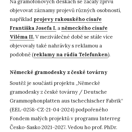
Na gramofonových deskách se začaly zprvu
objevovat záznamy projevů různých osobností,
například
projevy rakouského císaře
Františka Josefa I.
a
německého císaře
Viléma II.
V meziválečné době se stále více
objevovaly také nahrávky s reklamou a
podobně (
reklamy na rádia Telefunken
).
Německé gramodesky z české továrny
Soutěž je součástí projektu „Německé
gramodesky z české továrny / Deutsche
Grammophonplatten aus tschechischer Fabrik“
(EEL-0258-CZ-21-04-2024) podpořeného
Fondem malých projektů v programu Interreg
Česko-Sasko 2021–2027. Vedou ho prof. PhDr.