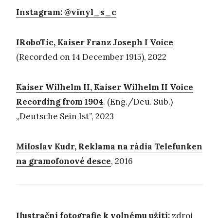
Instagram: @vinyl_s_c
IRoboTic, Kaiser Franz Joseph I Voice
(Recorded on 14 December 1915), 2022
Kaiser Wilhelm II, Kaiser Wilhelm II Voice
Recording from 1904
. (Eng./Deu. Sub.)
„Deutsche Sein Ist”, 2023
Miloslav Kudr, Reklama na rádia Telefunken
na gramofonové desce
, 2016
Ilustrační fotografie k volnému užití:
zdroj