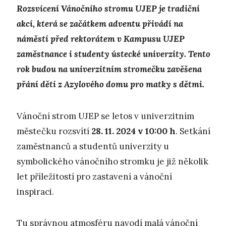
Rozsvícení Vánočního stromu UJEP je tradiční
akcí, která se začátkem adventu přivádí na
náměstí před rektorátem v Kampusu UJEP
zaměstnance i studenty ústecké univerzity. Tento
rok budou na univerzitním stromečku zavěšena
přání dětí z Azylového domu pro matky s dětmi.
Vánoční strom UJEP se letos v univerzitním
městečku rozsvítí
28. 11. 2024 v 10:00 h
. Setkání
zaměstnanců a studentů univerzity u
symbolického vánočního stromku je již několik
let příležitostí pro zastavení a vánoční
inspiraci.
Tu správnou atmosféru navodí malá vánoční