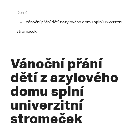
Domů
Vánoční přání dětí z azylového domu splní univerzitní
stromeček
Vánoční přání
dětí z azylového
domu splní
univerzitní
stromeček