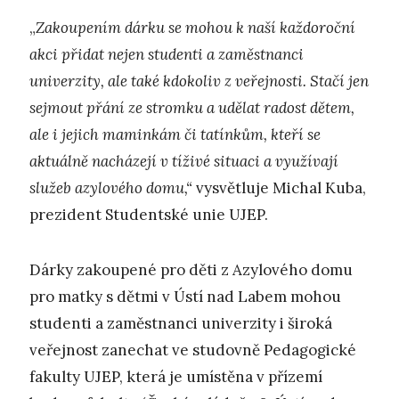
„
Zakoupením dárku se mohou k naší každoroční
akci přidat nejen studenti a zaměstnanci
univerzity, ale také kdokoliv z veřejnosti. Stačí jen
sejmout přání ze stromku a udělat radost dětem,
ale i jejich maminkám či tatínkům, kteří se
aktuálně nacházejí v tíživé situaci a využívají
služeb azylového domu,“
vysvětluje Michal Kuba,
prezident Studentské unie UJEP.
Dárky zakoupené pro děti z Azylového domu
pro matky s dětmi v Ústí nad Labem mohou
studenti a zaměstnanci univerzity i široká
veřejnost zanechat ve studovně Pedagogické
fakulty UJEP, která je umístěna v přízemí