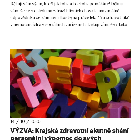
Děkuji vám všem, kteří jakkoliv a kdekoliv pomáháte! Děkuji
vám, že se z ohledu na zdraví bližních chováte maximálně
odpovědně a že vám není lhostejná práce lékařů a zdravotníků
v nemocnicích a v sociálních zařízeních. Děkuji vám, že v této
těžké...
14 / 10 / 2020
VÝZVA: Krajská zdravotní akutně shání
personální výpomoc do svých