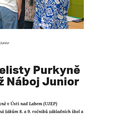
Junior
elisty Purkyně
ž Náboj Junior
kyně v Ústí nad Labem (UJEP)
á žákům 8. a 9. ročníků základních škol a