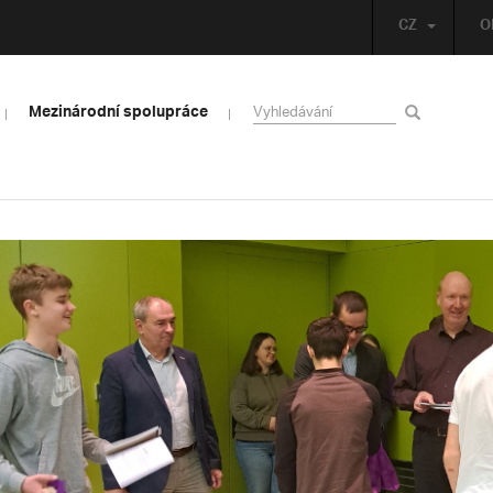
CZ
O
Mezinárodní spolupráce