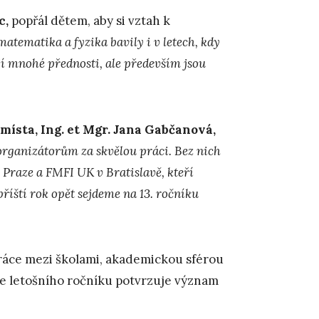
c,
popřál dětem, aby si vztah k
 matematika a fyzika bavily i v letech, kdy
í mnohé přednosti, ale především jsou
ísta, Ing. et Mgr. Jana Gabčanová,
rganizátorům za skvělou práci. Bez nich
 Praze a FMFI UK v Bratislavě, kteří
příští rok opět sejdeme na 13. ročníku
práce mezi školami, akademickou sférou
ce letošního ročníku potvrzuje význam