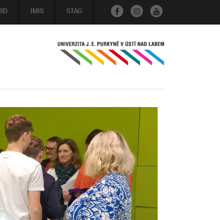
BD
IMIS
STAG