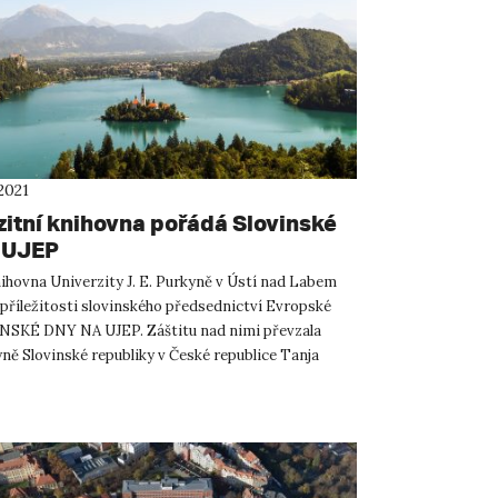
2021
zitní knihovna pořádá Slovinské
 UJEP
ihovna Univerzity J. E. Purkyně v Ústí nad Labem
 příležitosti slovinského předsednictví Evropské
NSKÉ DNY NA UJEP. Záštitu nad nimi převzala
yně Slovinské republiky v České republice Tanja
lo se ...