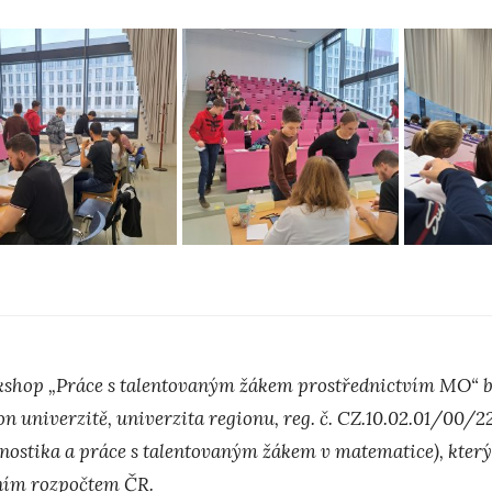
shop „
Práce s talentovaným žákem prostřednictvím MO“
b
on univerzitě, univerzita regionu, reg. č. CZ.10.02.01/0
nostika a práce s talentovaným žákem v matematice), který
ním rozpočtem ČR.