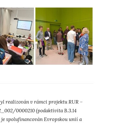
yl realizován v rámci projektu RUR –
0/22_002/0000210
(podaktivita B.3.14
 je spolufinancován Evropskou unií a