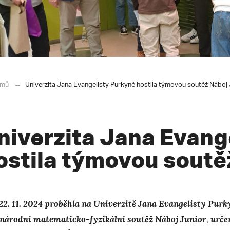
mů
Univerzita Jana Evangelisty Purkyně hostila týmovou soutěž Náboj 
niverzita Jana Evang
ostila týmovou soutě
22. 11. 2024 proběhla na Univerzitě Jana Evangelisty Pur
národní matematicko-fyzikální soutěž Náboj Junior
,
určen