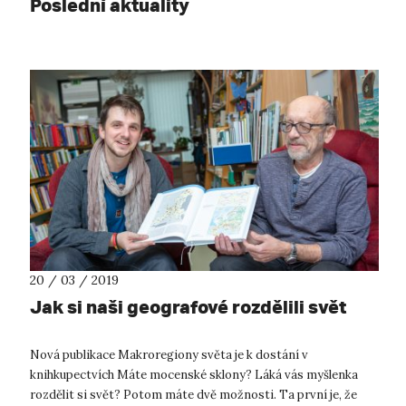
Poslední aktuality
20 / 03 / 2019
Jak si naši geografové rozdělili svět
Nová publikace Makroregiony světa je k dostání v
knihkupectvích Máte mocenské sklony? Láká vás myšlenka
rozdělit si svět? Potom máte dvě možnosti. Ta první je, že