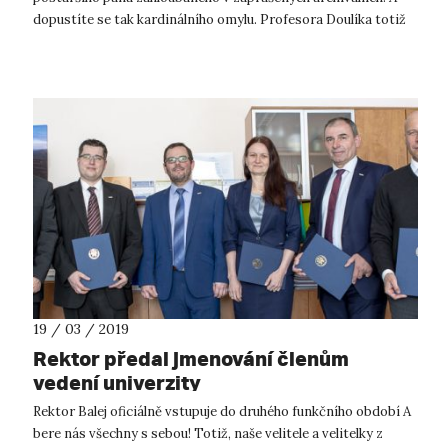
dopustíte se tak kardinálního omylu. Profesora Doulíka totiž
spíše než...
19 / 03 / 2019
Rektor předal jmenování členům
vedení univerzity
Rektor Balej oficiálně vstupuje do druhého funkčního období A
bere nás všechny s sebou! Totiž, naše velitele a velitelky z