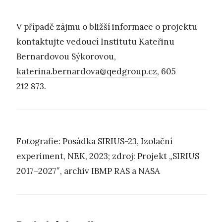
V případě zájmu o bližší informace o projektu
kontaktujte vedoucí Institutu Kateřinu
Bernardovou Sýkorovou,
katerina.bernardova@qedgroup.cz
, 605
212 873.
Fotografie: Posádka SIRIUS-23, Izolační
experiment, NEK, 2023; zdroj: Projekt „SIRIUS
2017–2027″, archiv IBMP RAS a NASA