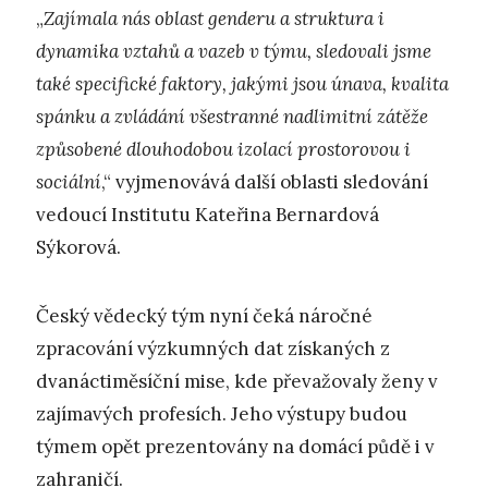
„
Zajímala nás oblast genderu a struktura i
dynamika vztahů a vazeb v týmu, sledovali jsme
také specifické faktory, jakými jsou únava, kvalita
spánku a zvládání všestranné nadlimitní zátěže
způsobené dlouhodobou izolací prostorovou i
sociální
,“ vyjmenovává další oblasti sledování
vedoucí Institutu Kateřina Bernardová
Sýkorová.
Český vědecký tým nyní čeká náročné
zpracování výzkumných dat získaných z
dvanáctiměsíční mise, kde převažovaly ženy v
zajímavých profesích. Jeho výstupy budou
týmem opět prezentovány na domácí půdě i v
zahraničí.