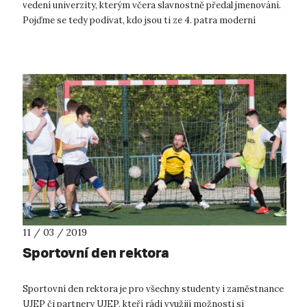
vedení univerzity, kterým včera slavnostně předal jmenování.
Pojďme se tedy podívat, kdo jsou ti ze 4. patra moderní
rektorátní...
11 / 03 / 2019
Sportovní den rektora
Sportovní den rektora je pro všechny studenty i zaměstnance
UJEP či partnery UJEP, kteří rádi využijí možnosti si