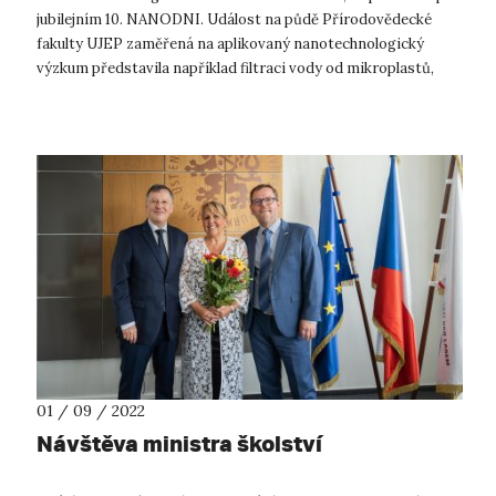
jubilejním 10. NANODNI. Událost na půdě Přírodovědecké
fakulty UJEP zaměřená na aplikovaný nanotechnologický
výzkum představila například filtraci vody od mikroplastů,
možnosti výroby z n...
01 / 09 / 2022
Návštěva ministra školství