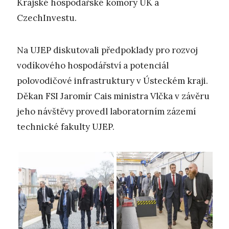
Krajské hospodářské komory ÚK a
CzechInvestu.
Na UJEP diskutovali předpoklady pro rozvoj
vodíkového hospodářství a potenciál
polovodičové infrastruktury v Ústeckém kraji.
Děkan FSI Jaromír Cais ministra Vlčka v závěru
jeho návštěvy provedl laboratorním zázemí
technické fakulty UJEP.