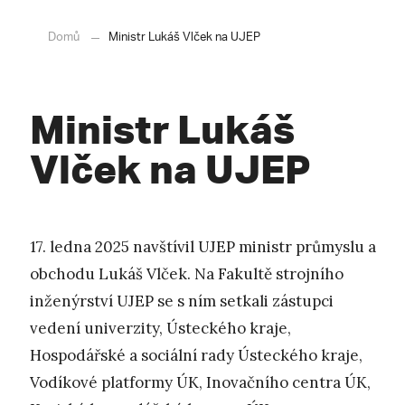
Domů
Ministr Lukáš Vlček na UJEP
Ministr Lukáš
Vlček na UJEP
17. ledna 2025 navštívil UJEP ministr průmyslu a
obchodu Lukáš Vlček. Na Fakultě strojního
inženýrství UJEP se s ním setkali zástupci
vedení univerzity, Ústeckého kraje,
Hospodářské a sociální rady Ústeckého kraje,
Vodíkové platformy ÚK, Inovačního centra ÚK,