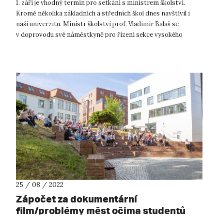
1. září je vhodný termín pro setkání s ministrem školství.
Kromě několika základních a středních škol dnes navštívil i
naši univerzitu. Ministr školství prof. Vladimír Balaš se
v doprovodu své náměstkyně pro řízení sekce vysokého
školství, vědy a výzku...
25 / 08 / 2022
Zápočet za dokumentární
film/problémy měst očima studentů