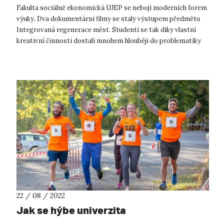
Fakulta sociálně ekonomická UJEP se nebojí moderních forem
výuky. Dva dokumentární filmy se staly výstupem předmětu
Integrovaná regenerace měst. Studenti se tak díky vlastní
kreativní činnosti dostali mnohem hlouběji do problematiky
regenerace měst, na...
22 / 08 / 2022
Jak se hýbe univerzita