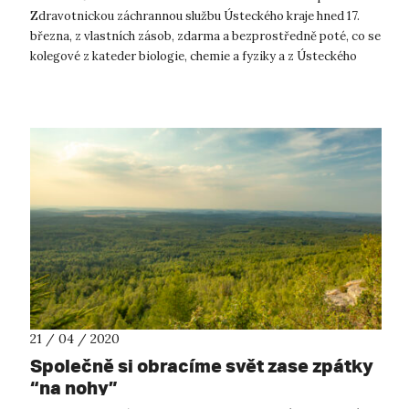
Zdravotnickou záchrannou službu Ústeckého kraje hned 17.
března, z vlastních zásob, zdarma a bezprostředně poté, co se
kolegové z kateder biologie, chemie a fyziky a z Ústeckého
materiálového centra ...
21 / 04 / 2020
Společně si obracíme svět zase zpátky
“na nohy”