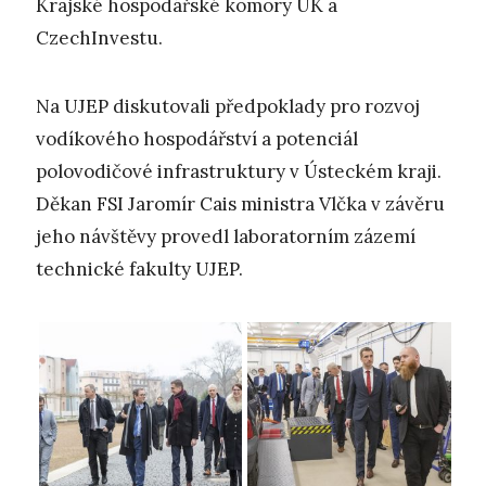
Krajské hospodářské komory ÚK a
CzechInvestu.
Na UJEP diskutovali předpoklady pro rozvoj
vodíkového hospodářství a potenciál
polovodičové infrastruktury v Ústeckém kraji.
Děkan FSI Jaromír Cais ministra Vlčka v závěru
jeho návštěvy provedl laboratorním zázemí
technické fakulty UJEP.