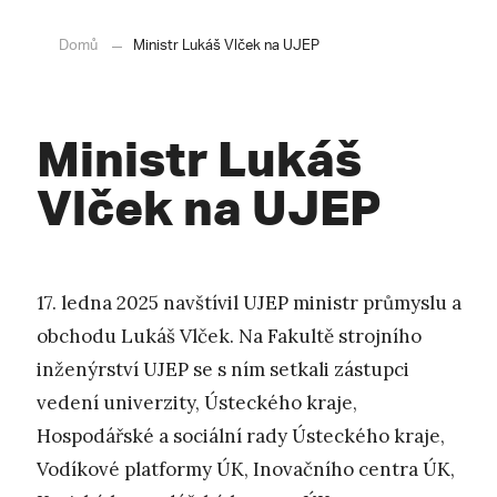
Domů
Ministr Lukáš Vlček na UJEP
Ministr Lukáš
Vlček na UJEP
17. ledna 2025 navštívil UJEP ministr průmyslu a
obchodu Lukáš Vlček. Na Fakultě strojního
inženýrství UJEP se s ním setkali zástupci
vedení univerzity, Ústeckého kraje,
Hospodářské a sociální rady Ústeckého kraje,
Vodíkové platformy ÚK, Inovačního centra ÚK,