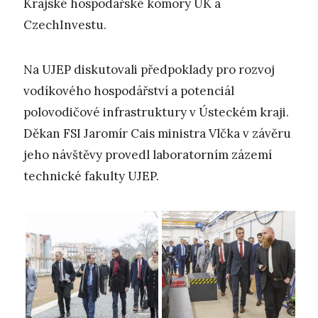
Krajské hospodářské komory ÚK a
CzechInvestu.
Na UJEP diskutovali předpoklady pro rozvoj
vodíkového hospodářství a potenciál
polovodičové infrastruktury v Ústeckém kraji.
Děkan FSI Jaromír Cais ministra Vlčka v závěru
jeho návštěvy provedl laboratorním zázemí
technické fakulty UJEP.