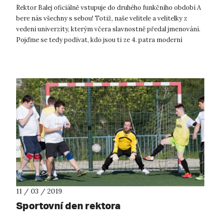
Rektor Balej oficiálně vstupuje do druhého funkčního období A
bere nás všechny s sebou! Totiž, naše velitele a velitelky z
vedení univerzity, kterým včera slavnostně předal jmenování.
Pojďme se tedy podívat, kdo jsou ti ze 4. patra moderní
rektorátní...
11 / 03 / 2019
Sportovní den rektora