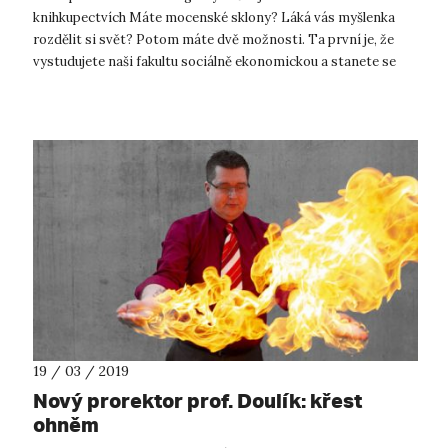
knihkupectvích Máte mocenské sklony? Láká vás myšlenka
rozdělit si svět? Potom máte dvě možnosti. Ta první je, že
vystudujete naši fakultu sociálně ekonomickou a stanete se
politiky a političkami či jej...
19 / 03 / 2019
Nový prorektor prof. Doulík: křest
ohněm