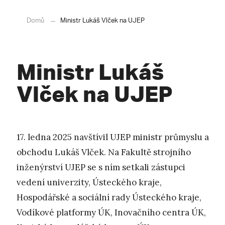
Domů
Ministr Lukáš Vlček na UJEP
Ministr Lukáš
Vlček na UJEP
17. ledna 2025 navštívil UJEP ministr průmyslu a
obchodu Lukáš Vlček. Na Fakultě strojního
inženýrství UJEP se s ním setkali zástupci
vedení univerzity, Ústeckého kraje,
Hospodářské a sociální rady Ústeckého kraje,
Vodíkové platformy ÚK, Inovačního centra ÚK,