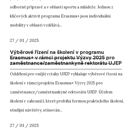
odborné přípravě a v oblasti sportu a mládeže. Jednou z
klíčových aktivit programu Erasmus+ jsou individuální
mobility v oblasti vzdělává...
27 / 01 / 2025
Výběrové řízení na školení v programu
Erasmus+ v rámci projektu Výzvy 2025 pro
zaměstnance/zaměstnankyně rektorátu UJEP
Oddělení pro vnější vztahy UJEP vyhlašuje výběrové řízení na
školení v rámci projektu Erasmus+ Výzvy 2025 pro
zaměstnance/zaměstnankyně rektorátu UJEP. Účelem
školení v zahraničí, které probíhá formou praktického školení,
studijní návštěvy, stínován...
27 / 01 / 2025