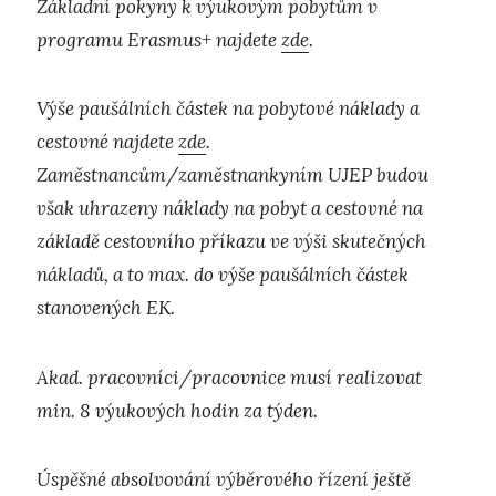
Základní pokyny k výukovým pobytům v
programu Erasmus+ najdete
zde
.
Výše paušálních částek na pobytové náklady a
cestovné najdete
zde
.
Zaměstnancům/zaměstnankyním UJEP budou
však uhrazeny náklady na pobyt a cestovné na
základě cestovního příkazu ve výši skutečných
nákladů, a to max. do výše paušálních částek
stanovených EK.
Akad. pracovníci/pracovnice musí realizovat
min. 8 výukových hodin za týden.
Úspěšné absolvování výběrového řízení ještě