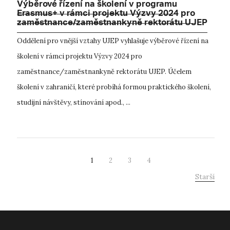
Výběrové řízení na školení v programu
Erasmus+ v rámci projektu Výzvy 2024 pro
zaměstnance/zaměstnankyně rektorátu UJEP
Oddělení pro vnější vztahy UJEP vyhlašuje výběrové řízení na
školení v rámci projektu Výzvy 2024 pro
zaměstnance/zaměstnankyně rektorátu UJEP. Účelem
školení v zahraničí, které probíhá formou praktického školení,
studijní návštěvy, stínování apod., ...
1
2
3
4
Starší