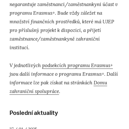
negarantuje zaměstnanci/zaměstnankyni účast v
programu Erasmus+. Bude vždy záležet na
množství finančních prostředků, které má UJEP
pro příslušný projekt k dispozici, a přijetí
zaměstnance/zaměstnankyně zahraniční
institucí.
V jednotlivých
podsekcích programu Erasmus+
jsou další informace o programu Erasmus+. Další
informace lze pak získat na stránkách
Domu
zahraniční spolupráce
.
Poslední aktuality
27 / 01 / 2025