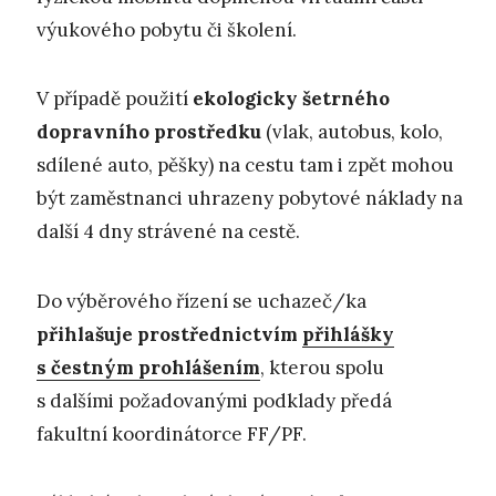
výukového pobytu či školení.
V případě použití
ekologicky šetrného
dopravního prostředku
(vlak, autobus, kolo,
sdílené auto, pěšky) na cestu tam i zpět mohou
být zaměstnanci uhrazeny pobytové náklady na
další 4 dny strávené na cestě.
Do výběrového řízení se uchazeč/ka
přihlašuje prostřednictvím
přihlášky
s čestným prohlášením
, kterou spolu
s dalšími požadovanými podklady předá
fakultní koordinátorce FF/PF.