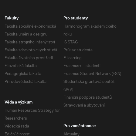
Fakulty
Pro studenty
Fakulta sociálně ekonomická
Harmonogram akademického
Fakulta umění a designu
roku
Fakulta strojního inženýrství
IS STAG
Fakulta zdravotnických studií
Průkaz studenta
Fakulta životního prostředí
E-learning
Filozofická fakulta
Erasmus+ – studenti
Pedagogická fakulta
Erasmus Student Network (ESN)
Přírodovědecká fakulta
Studentská grantová soutěž
(SVV)
Finanční podpora studentů
Věda a výzkum
Stravování a ubytování
Human Resources Strategy for
Researchers
Vědecká rada
Pro zaměstnance
Ediční činnost
Aktuality