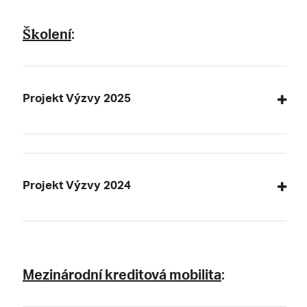
olení
Šk
:
Projekt Výzvy 2025
Projekt Výzvy 2024
Mezinárodní kreditová mobilita
: