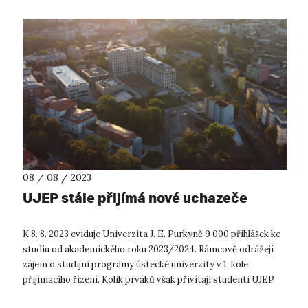
08 / 08 / 2023
UJEP stále přijímá nové uchazeče
K 8. 8. 2023 eviduje Univerzita J. E. Purkyně 9 000 přihlášek ke
studiu od akademického roku 2023/2024. Rámcově odrážejí
zájem o studijní programy ústecké univerzity v 1. kole
přijímacího řízení. Kolik prváků však přivítají studenti UJEP
začátkem října...