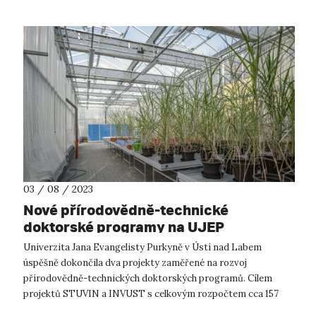
03 / 08 / 2023
Nové přírodovědně-technické
doktorské programy na UJEP
Univerzita Jana Evangelisty Purkyně v Ústí nad Labem
úspěšně dokončila dva projekty zaměřené na rozvoj
přírodovědně-technických doktorských programů. Cílem
projektů STUVIN a INVUST s celkovým rozpočtem cca 157
mil. Kč (z toho 132 mil. Kč investičních p...