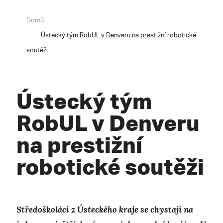
Domů
Ústecký tým RobUL v Denveru na prestižní robotické
soutěži
Ústecký tým
RobUL v Denveru
na prestižní
robotické soutěži
Středoškoláci z Ústeckého kraje se chystají na