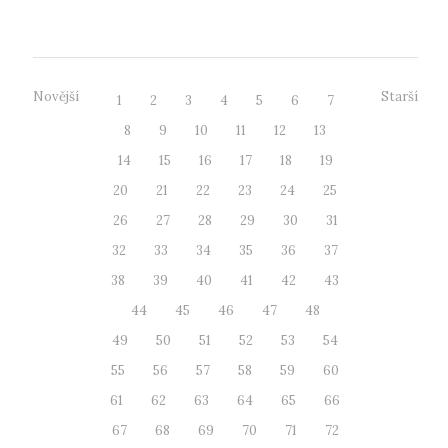
Nejen o těchto otázkách d...
Novější
Starší
1
2
3
4
5
6
7
8
9
10
11
12
13
14
15
16
17
18
19
20
21
22
23
24
25
26
27
28
29
30
31
32
33
34
35
36
37
38
39
40
41
42
43
44
45
46
47
48
49
50
51
52
53
54
55
56
57
58
59
60
61
62
63
64
65
66
67
68
69
70
71
72