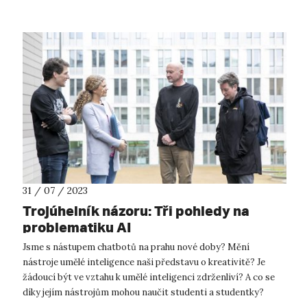
31 / 07 / 2023
Trojúhelník názoru: Tři pohledy na
problematiku AI
Jsme s nástupem chatbotů na prahu nové doby? Mění
nástroje umělé inteligence naši představu o kreativitě? Je
žádoucí být ve vztahu k umělé inteligenci zdrženliví? A co se
díky jejím nástrojům mohou naučit studenti a studentky?