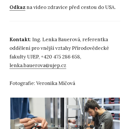
Odkaz
na video zdravice před cestou do USA.
Kontakt
: Ing. Lenka Bauerová, referentka
oddělení pro vnější vztahy Přírodovědecké
fakulty UJEP, +420 475 286 658,
lenka.bauerova@ujep.cz
Fotografie: Veronika Míčová