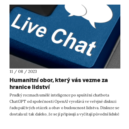
11 / 08 / 2023
Humanitní obor, který vás vezme za
hranice lidství
Prudký rozmach umělé inteligence po spuštění chatbota
ChatGPT od společnosti OpenAI vyvolává ve veřejné diskuzi
řadu palčivých otázek a obav o budoucnost lidstva. Diskuze se
dostala už tak daleko, že se jí připisují a vyčítají původní lidské
vlastnosti...