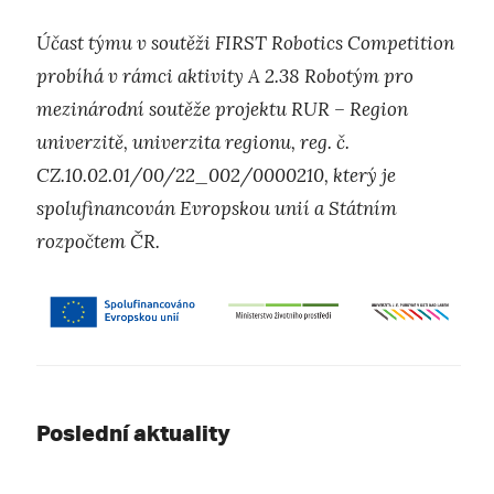
Účast týmu v soutěži FIRST Robotics Competition
probíhá v rámci aktivity A 2.38 Robotým pro
mezinárodní soutěže projektu RUR – Region
univerzitě, univerzita regionu, reg. č.
CZ.10.02.01/00/22_002/0000210, který je
spolufinancován Evropskou unií a Státním
rozpočtem ČR.
Poslední aktuality