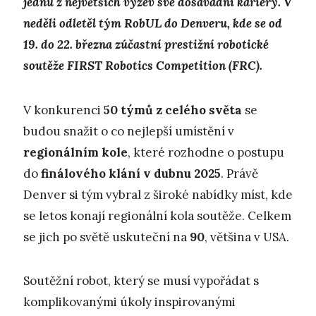
jednu z největších výzev své dosavadní kariéry. V
neděli odletěl tým RobUL do Denveru, kde se od
19. do 22. března zúčastní prestižní robotické
soutěže FIRST Robotics Competition (FRC).
V konkurenci
50 týmů z celého světa
se
budou snažit o co nejlepší umístění v
regionálním kole
, které rozhodne o postupu
do
finálového klání v dubnu 2025
. Právě
Denver si tým vybral z široké nabídky míst, kde
se letos konají regionální kola soutěže. Celkem
se jich po světě uskuteční na
90
, většina v USA.
Soutěžní robot, který se musí vypořádat s
komplikovanými úkoly inspirovanými