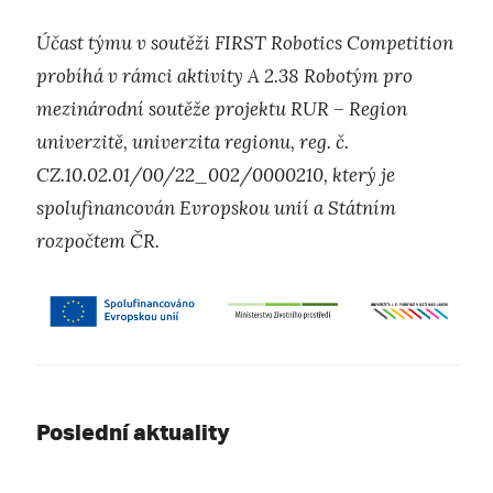
Účast týmu v soutěži FIRST Robotics Competition
probíhá v rámci aktivity A 2.38 Robotým pro
mezinárodní soutěže projektu RUR – Region
univerzitě, univerzita regionu, reg. č.
CZ.10.02.01/00/22_002/0000210, který je
spolufinancován Evropskou unií a Státním
rozpočtem ČR.
Poslední aktuality