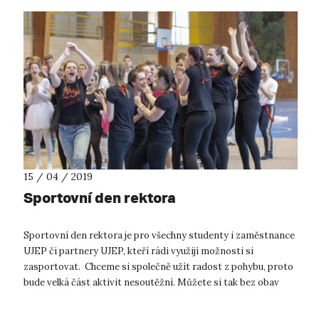
15 / 04 / 2019
Sportovní den rektora
Sportovní den rektora je pro všechny studenty i zaměstnance
UJEP či partnery UJEP, kteří rádi využijí možnosti si
zasportovat. Chceme si společně užít radost z pohybu, proto
bude velká část aktivit nesoutěžní. Můžete si tak bez obav
vyzkoušet nové akt...