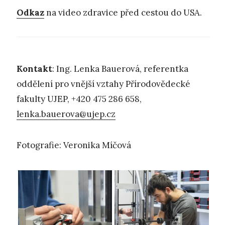
Odkaz
na video zdravice před cestou do USA.
Kontakt
: Ing. Lenka Bauerová, referentka
oddělení pro vnější vztahy Přírodovědecké
fakulty UJEP, +420 475 286 658,
lenka.bauerova@ujep.cz
Fotografie: Veronika Míčová