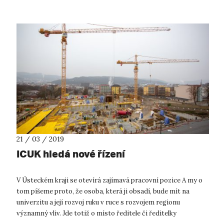
21 / 03 / 2019
ICUK hledá nové řízení
V Ústeckém kraji se otevírá zajímavá pracovní pozice A my o
tom píšeme proto, že osoba, která ji obsadí, bude mít na
univerzitu a její rozvoj ruku v ruce s rozvojem regionu
významný vliv. Jde totiž o místo ředitele či ředitelky