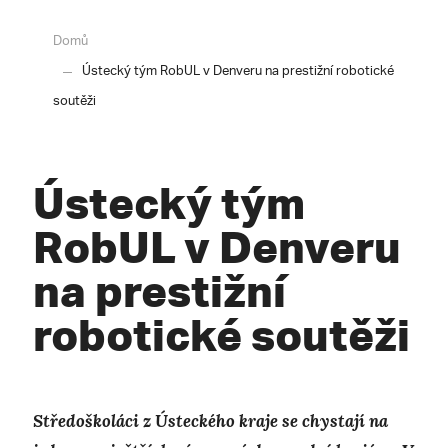
Domů
Ústecký tým RobUL v Denveru na prestižní robotické
soutěži
Ústecký tým
RobUL v Denveru
na prestižní
robotické soutěži
Středoškoláci z Ústeckého kraje se chystají na