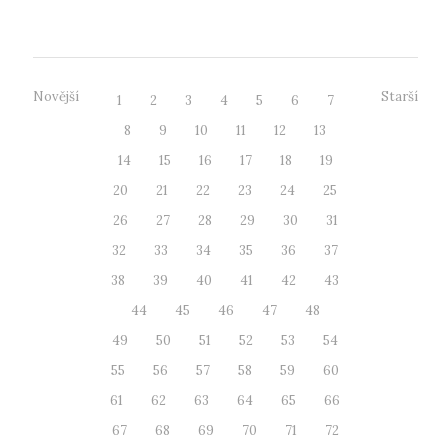
Inovačního centra Ústec...
Novější
Starší
1
2
3
4
5
6
7
8
9
10
11
12
13
14
15
16
17
18
19
20
21
22
23
24
25
26
27
28
29
30
31
32
33
34
35
36
37
38
39
40
41
42
43
44
45
46
47
48
49
50
51
52
53
54
55
56
57
58
59
60
61
62
63
64
65
66
67
68
69
70
71
72