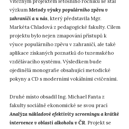
Vítězným projektem letošního ročníku se stal
výzkum
Metody výuky populárního zpěvu v
zahraničí a u nás
, který představila Mgr.
Markéta Chladová z pedagogické fakulty. Cílem
projektu bylo nejen zmapování přístupů k
výuce populárního zpěvu v zahraničí, ale také
aplikace získaných poznatků do tuzemského
vzdělávacího systému. Výsledkem bude
ojedinělá monografie obsahující metodické
pokyny a CD s moderními vokálními cvičeními.
Druhé místo obsadil Ing. Michael Fanta z
fakulty sociálně ekonomické se svou prací
Analýza nákladové efektivity screeningu a krátké
intervence v oblasti alkoholu v ČR
. Projekt se