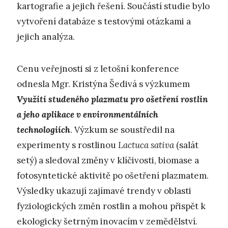
kartografie a jejich řešení. Součástí studie bylo
vytvoření databáze s testovými otázkami a
jejich analýza.
Cenu veřejnosti si z letošní konference
odnesla Mgr. Kristýna Šedivá s výzkumem
Využití studeného plazmatu pro ošetření rostlin
a jeho aplikace v environmentálních
technologiích
. Výzkum se soustředil na
experimenty s rostlinou
Lactuca sativa
(salát
setý) a sledoval změny v klíčivosti, biomase a
fotosyntetické aktivitě po ošetření plazmatem.
Výsledky ukazují zajímavé trendy v oblasti
fyziologických změn rostlin a mohou přispět k
ekologicky šetrným inovacím v zemědělství.