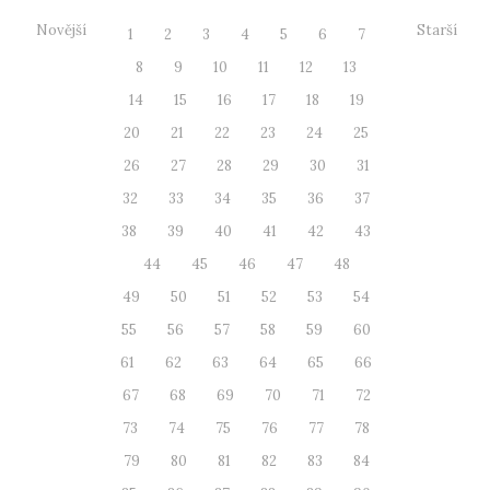
Novější
Starší
1
2
3
4
5
6
7
8
9
10
11
12
13
14
15
16
17
18
19
20
21
22
23
24
25
26
27
28
29
30
31
32
33
34
35
36
37
38
39
40
41
42
43
44
45
46
47
48
49
50
51
52
53
54
55
56
57
58
59
60
61
62
63
64
65
66
67
68
69
70
71
72
73
74
75
76
77
78
79
80
81
82
83
84