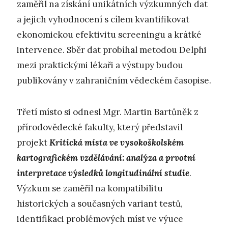
zaměřil na získání unikátních výzkumných dat
a jejich vyhodnocení s cílem kvantifikovat
ekonomickou efektivitu screeningu a krátké
intervence. Sběr dat probíhal metodou Delphi
mezi praktickými lékaři a výstupy budou
publikovány v zahraničním vědeckém časopise.
Třetí místo si odnesl Mgr. Martin Bartůněk z
přírodovědecké fakulty, který představil
projekt
Kritická místa ve vysokoškolském
kartografickém vzdělávání: analýza a prvotní
interpretace výsledků longitudinální studie
.
Výzkum se zaměřil na kompatibilitu
historických a současných variant testů,
identifikaci problémových míst ve výuce