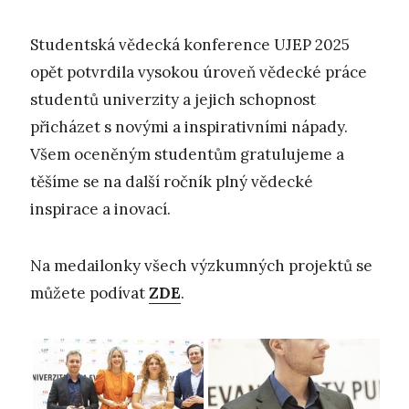
Studentská vědecká konference UJEP 2025
opět potvrdila vysokou úroveň vědecké práce
studentů univerzity a jejich schopnost
přicházet s novými a inspirativními nápady.
Všem oceněným studentům gratulujeme a
těšíme se na další ročník plný vědecké
inspirace a inovací.
Na medailonky všech výzkumných projektů se
můžete podívat
ZDE
.