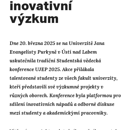
inovativní
výzkum
Dne 20. března 2025 se na Univerzitě Jana
Evangelisty Purkyně v Ústí nad Labem
uskutečnila tradiční Studentská vědecká
konference UJEP 2025. Akce přilákala
talentované studenty ze všech fakult univerzity,
kteří představili své výzkumné projekty v
různých oborech. Konference byla platformou pro
sdílení inovativních nápadů a odborné diskuse
mezi studenty a akademickými pracovníky.