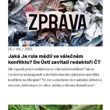
25 / 04 / 2023
Jaká Je role médií ve válečném
konfliktu? Do Ústí zavítají redaktoři ČT
Jak vypadá práce redaktora ve válečném konfliktu? Jak se
vyvarovat propagandě a dezinformacím a jaká jsou specifika
konfliktu na Ukrajině? To vše a mnohem více nabídne debata s
názvem „Informace ve válce: média a obrana demokracie“,
kterou pořádá Filoz...