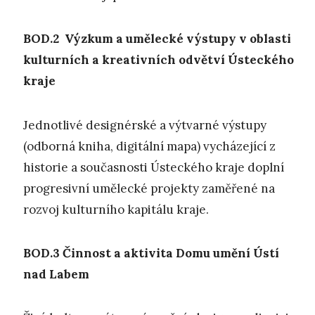
BOD.2 V
ýzkum a umělecké
výstupy
v oblasti
kulturních a kreativních odvětví Ústeckého
kraje
Jednotlivé designérské a výtvarné výstupy
(odborná kniha, digitální mapa) vycházející z
historie a současnosti Ústeckého kraje doplní
progresivní umělecké projekty zaměřené na
rozvoj kulturního kapitálu kraje.
BOD.3
Č
innost a aktivita Domu umění Ústí
nad Labem