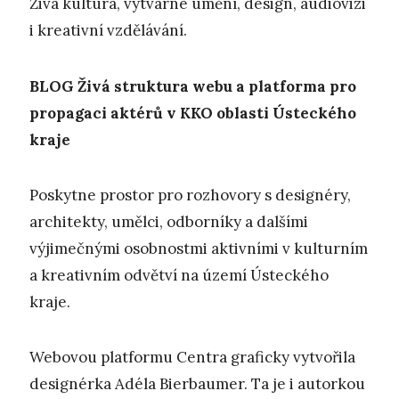
Živá kultura, výtvarné umění, design, audiovizi
i kreativní vzdělávání.
BLOG
Živá struktura webu a platforma pro
propagaci aktérů v KKO oblasti Ústeckého
kraje
Poskytne prostor pro rozhovory s designéry,
architekty, umělci, odborníky a dalšími
výjimečnými osobnostmi aktivními v kulturním
a kreativním odvětví na území Ústeckého
kraje.
Webovou platformu Centra graficky vytvořila
designérka Adéla Bierbaumer. Ta je i autorkou