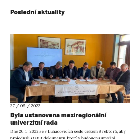
Poslední aktuality
27 / 05 / 2022
Byla ustanovena meziregionální
univerzitní rada
Dne 26. 5. 2022 se v Luhačovicích sešlo celkem 9 rektorů, aby
projednali statut dokumentu, který v budoucnu umožní