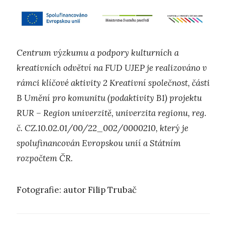
Centrum výzkumu a podpory kulturních a
kreativních odvětví na FUD UJEP je realizováno v
rámci klíčové aktivity 2 Kreativní společnost, části
B Umění pro komunitu (podaktivity B1) projektu
RUR – Region univerzitě, univerzita regionu, reg.
č. CZ.10.02.01/00/22_002/0000210, který je
spolufinancován Evropskou unií a Státním
rozpočtem ČR.
Fotografie: autor Filip Trubač