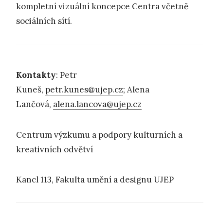
kompletní vizuální koncepce Centra včetně
sociálních sítí.
Kontakty
: Petr
Kuneš,
petr.kunes@ujep.cz
; Alena
Lančová,
alena.lancova@ujep.cz
Centrum výzkumu a podpory kulturních a
kreativních odvětví
Kancl 113, Fakulta umění a designu UJEP