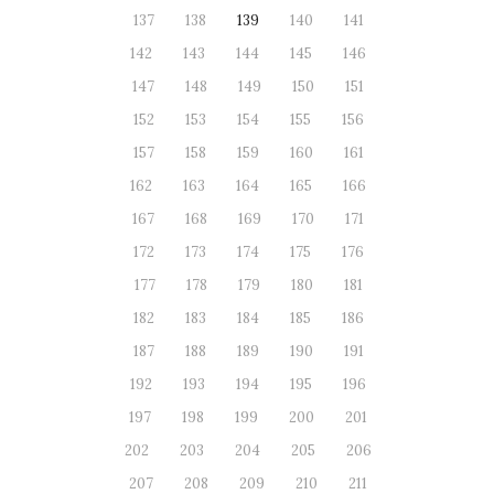
137
138
139
140
141
142
143
144
145
146
147
148
149
150
151
152
153
154
155
156
157
158
159
160
161
162
163
164
165
166
167
168
169
170
171
172
173
174
175
176
177
178
179
180
181
182
183
184
185
186
187
188
189
190
191
192
193
194
195
196
197
198
199
200
201
202
203
204
205
206
207
208
209
210
211