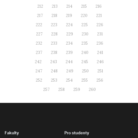
212
213
214
215
216
217
218
219
220
221
222
223
224
225
226
227
228
229
230
231
232
233
234
235
236
237
238
239
240
241
242
243
244
245
246
247
248
249
250
251
252
253
254
255
256
257
258
259
260
Fakulty
Pro studenty