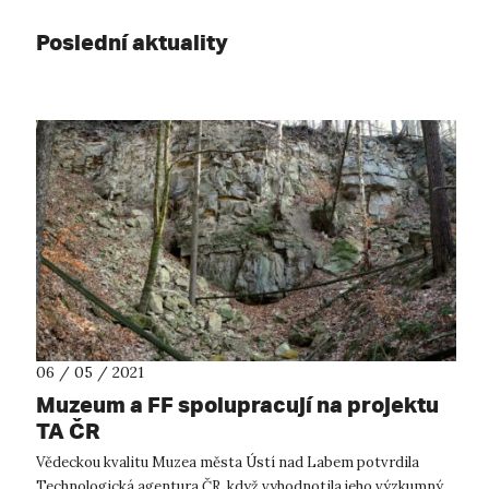
Poslední aktuality
06 / 05 / 2021
Muzeum a FF spolupracují na projektu
TA ČR
Vědeckou kvalitu Muzea města Ústí nad Labem potvrdila
Technologická agentura ČR, když vyhodnotila jeho výzkumný