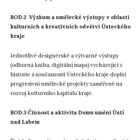
BOD.2 V
ýzkum a umělecké
výstupy
v oblasti
kulturních a kreativních odvětví Ústeckého
kraje
Jednotlivé designérské a výtvarné výstupy
(odborná kniha, digitální mapa) vycházející z
historie a současnosti Ústeckého kraje doplní
progresivní umělecké projekty zaměřené na
rozvoj kulturního kapitálu kraje.
BOD.3
Č
innost a aktivita Domu umění Ústí
nad Labem