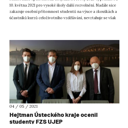
10. května 2021 pro vysoké školy další rozvolnění. Nadále sice
zakazuje osobní přítomnost studentů na výuce a zkouškách a
účastníků kurzů celoživotního vzdělávání, nevztahuje se však
již na: ...
04 / 05 / 2021
Hejtman Ústeckého kraje ocenil
studenty FZS UJEP