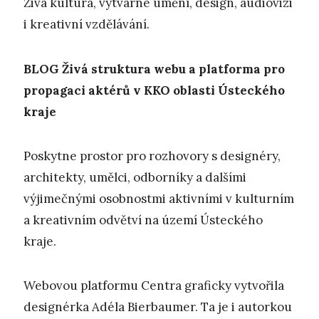
Živá kultura, výtvarné umění, design, audiovizi
i kreativní vzdělávání.
BLOG
Živá struktura webu a platforma pro
propagaci aktérů v KKO oblasti Ústeckého
kraje
Poskytne prostor pro rozhovory s designéry,
architekty, umělci, odborníky a dalšími
výjimečnými osobnostmi aktivními v kulturním
a kreativním odvětví na území Ústeckého
kraje.
Webovou platformu Centra graficky vytvořila
designérka Adéla Bierbaumer. Ta je i autorkou