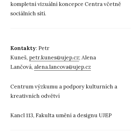
kompletní vizuální koncepce Centra včetně
sociálních sítí.
Kontakty
: Petr
Kuneš,
petr.kunes@ujep.cz
; Alena
Lančová,
alena.lancova@ujep.cz
Centrum výzkumu a podpory kulturních a
kreativních odvětví
Kancl 113, Fakulta umění a designu UJEP