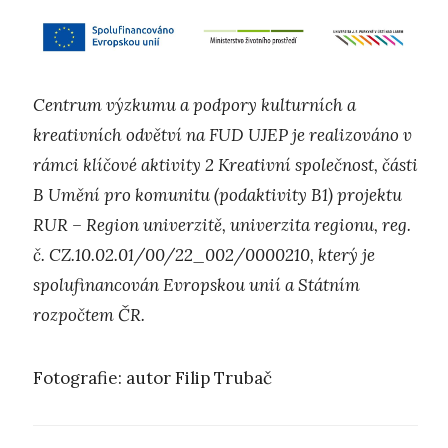
Centrum výzkumu a podpory kulturních a
kreativních odvětví na FUD UJEP je realizováno v
rámci klíčové aktivity 2 Kreativní společnost, části
B Umění pro komunitu (podaktivity B1) projektu
RUR – Region univerzitě, univerzita regionu, reg.
č. CZ.10.02.01/00/22_002/0000210, který je
spolufinancován Evropskou unií a Státním
rozpočtem ČR.
Fotografie: autor Filip Trubač