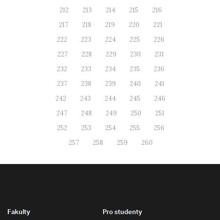
212
213
214
215
216
217
218
219
220
221
222
223
224
225
226
227
228
229
230
231
232
233
234
235
236
237
238
239
240
241
242
243
244
245
246
247
248
249
250
251
252
253
254
255
256
257
258
259
260
Fakulty
Pro studenty