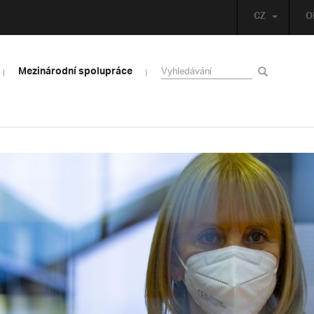
CZ
O
Mezinárodní spolupráce