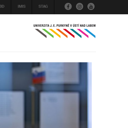
BD
IMIS
STAG