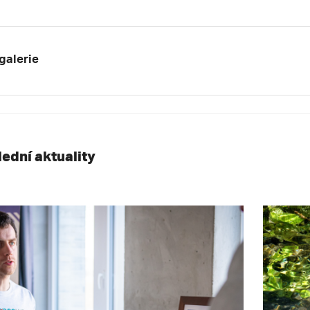
galerie
lední aktuality