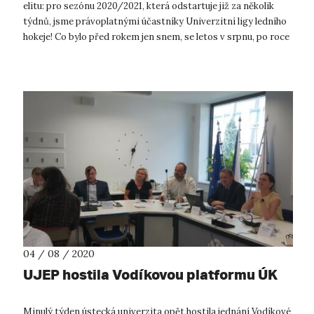
elitu: pro sezónu 2020/2021, která odstartuje již za několik
týdnů, jsme právoplatnými účastníky Univerzitní ligy ledního
hokeje! Co bylo před rokem jen snem, se letos v srpnu, po roce
nár...
04 / 08 / 2020
UJEP hostila Vodíkovou platformu ÚK
Minulý týden ústecká univerzita opět hostila jednání Vodíkové