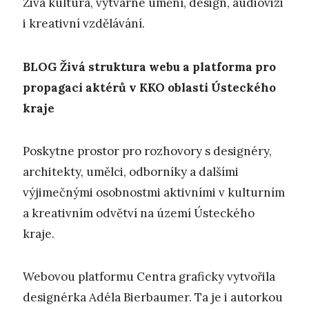
Živá kultura, výtvarné umění, design, audiovizi
i kreativní vzdělávání.
BLOG
Živá struktura webu a platforma pro
propagaci aktérů v KKO oblasti Ústeckého
kraje
Poskytne prostor pro rozhovory s designéry,
architekty, umělci, odborníky a dalšími
výjimečnými osobnostmi aktivními v kulturním
a kreativním odvětví na území Ústeckého
kraje.
Webovou platformu Centra graficky vytvořila
designérka Adéla Bierbaumer. Ta je i autorkou