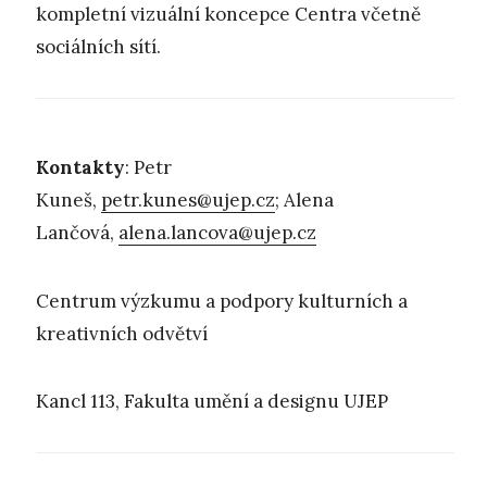
kompletní vizuální koncepce Centra včetně
sociálních sítí.
Kontakty
: Petr
Kuneš,
petr.kunes@ujep.cz
; Alena
Lančová,
alena.lancova@ujep.cz
Centrum výzkumu a podpory kulturních a
kreativních odvětví
Kancl 113, Fakulta umění a designu UJEP