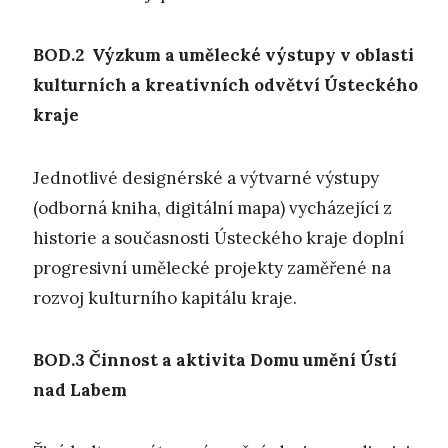
BOD.2 V
ýzkum a umělecké
výstupy
v oblasti
kulturních a kreativních odvětví Ústeckého
kraje
Jednotlivé designérské a výtvarné výstupy
(odborná kniha, digitální mapa) vycházející z
historie a současnosti Ústeckého kraje doplní
progresivní umělecké projekty zaměřené na
rozvoj kulturního kapitálu kraje.
BOD.3
Č
innost a aktivita Domu umění Ústí
nad Labem