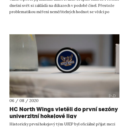
dnešní svět si zakládá na důkazech v podobě čísel. Přestože
problematikou měření neměřitelných hodnot se vědci po
celém sv...
06 / 08 / 2020
HC North Wings vletěli do první sezóny
univerzitní hokejové ligy
Historicky první hokejový tým UJEP byl oficiálně přijat mezi