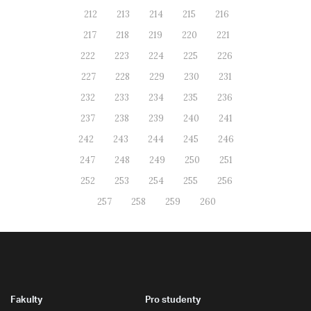
212
213
214
215
216
217
218
219
220
221
222
223
224
225
226
227
228
229
230
231
232
233
234
235
236
237
238
239
240
241
242
243
244
245
246
247
248
249
250
251
252
253
254
255
256
257
258
259
260
Fakulty
Pro studenty