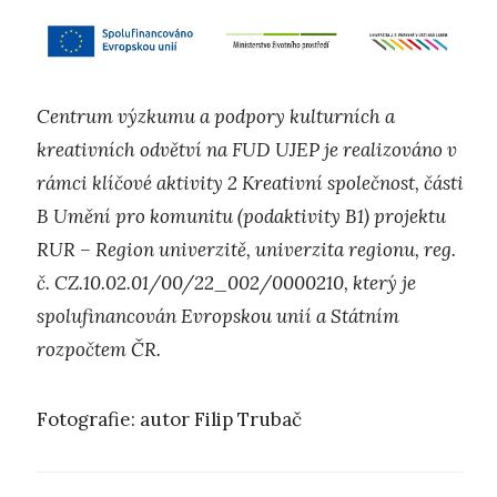
Centrum výzkumu a podpory kulturních a
kreativních odvětví na FUD UJEP je realizováno v
rámci klíčové aktivity 2 Kreativní společnost, části
B Umění pro komunitu (podaktivity B1) projektu
RUR – Region univerzitě, univerzita regionu, reg.
č. CZ.10.02.01/00/22_002/0000210, který je
spolufinancován Evropskou unií a Státním
rozpočtem ČR.
Fotografie: autor Filip Trubač