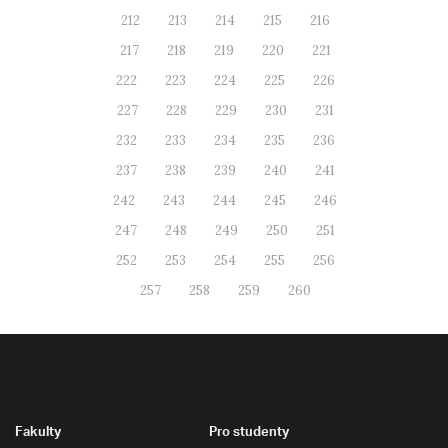
212
213
214
215
216
217
218
219
220
221
222
223
224
225
226
227
228
229
230
231
232
233
234
235
236
237
238
239
240
241
242
243
244
245
246
247
248
249
250
251
252
253
254
255
256
257
258
259
260
Fakulty
Pro studenty