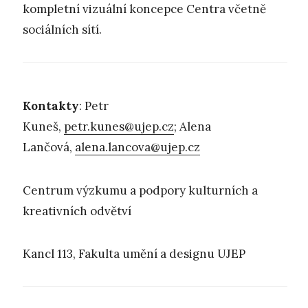
kompletní vizuální koncepce Centra včetně
sociálních sítí.
Kontakty
: Petr
Kuneš,
petr.kunes@ujep.cz
; Alena
Lančová,
alena.lancova@ujep.cz
Centrum výzkumu a podpory kulturních a
kreativních odvětví
Kancl 113, Fakulta umění a designu UJEP