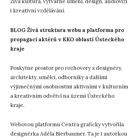
Živá kultura, výtvarné umění, design, audiovizi
i kreativní vzdělávání.
BLOG
Živá struktura webu a platforma pro
propagaci aktérů v KKO oblasti Ústeckého
kraje
Poskytne prostor pro rozhovory s designéry,
architekty, umělci, odborníky a dalšími
výjimečnými osobnostmi aktivními v kulturním
a kreativním odvětví na území Ústeckého
kraje.
Webovou platformu Centra graficky vytvořila
designérka Adéla Bierbaumer. Ta je i autorkou