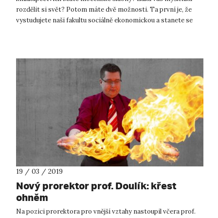
rozdělit si svět? Potom máte dvě možnosti. Ta první je, že
vystudujete naši fakultu sociálně ekonomickou a stanete se
politiky a političkami či jej...
19 / 03 / 2019
Nový prorektor prof. Doulík: křest
ohněm
Na pozici prorektora pro vnější vztahy nastoupil včera prof.