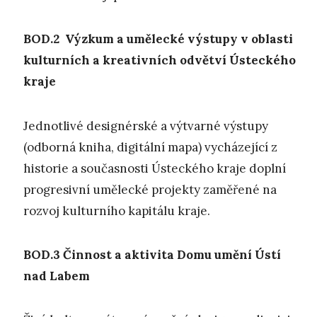
BOD.2 V
ýzkum a umělecké
výstupy
v oblasti
kulturních a kreativních odvětví Ústeckého
kraje
Jednotlivé designérské a výtvarné výstupy
(odborná kniha, digitální mapa) vycházející z
historie a současnosti Ústeckého kraje doplní
progresivní umělecké projekty zaměřené na
rozvoj kulturního kapitálu kraje.
BOD.3
Č
innost a aktivita Domu umění Ústí
nad Labem