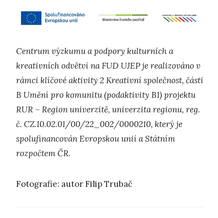
Centrum výzkumu a podpory kulturních a
kreativních odvětví na FUD UJEP je realizováno v
rámci klíčové aktivity 2 Kreativní společnost, části
B Umění pro komunitu (podaktivity B1) projektu
RUR – Region univerzitě, univerzita regionu, reg.
č. CZ.10.02.01/00/22_002/0000210, který je
spolufinancován Evropskou unií a Státním
rozpočtem ČR.
Fotografie: autor Filip Trubač