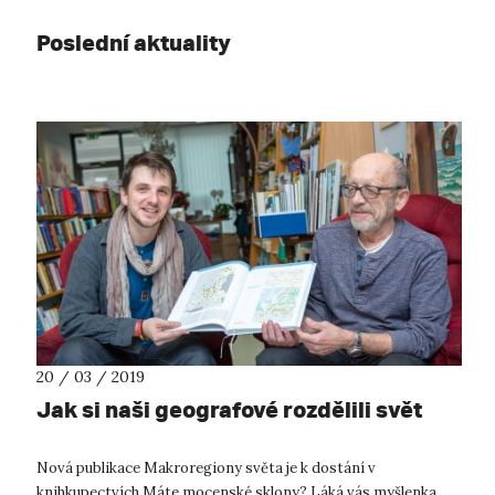
Poslední aktuality
20 / 03 / 2019
Jak si naši geografové rozdělili svět
Nová publikace Makroregiony světa je k dostání v
knihkupectvích Máte mocenské sklony? Láká vás myšlenka