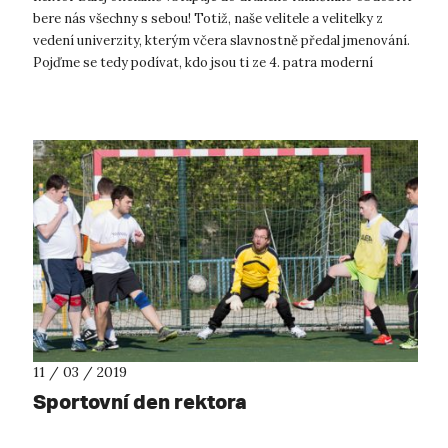
bere nás všechny s sebou! Totiž, naše velitele a velitelky z
vedení univerzity, kterým včera slavnostně předal jmenování.
Pojďme se tedy podívat, kdo jsou ti ze 4. patra moderní
rektorátní...
11 / 03 / 2019
Sportovní den rektora