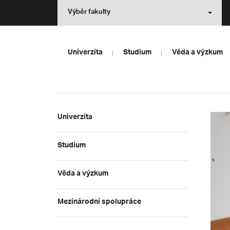
Výběr fakulty
Univerzita
Studium
Věda a výzkum
Univerzita
Studium
Věda a výzkum
Mezinárodní spolupráce