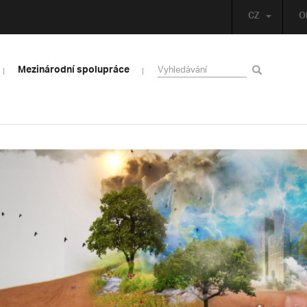
CZ
O
Mezinárodní spolupráce