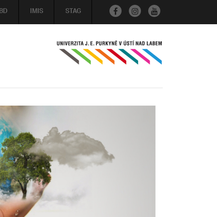
BD
IMIS
STAG