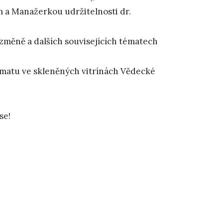
 a Manažerkou udržitelnosti dr.
 změně a dalších souvisejících tématech
imatu ve skleněných vitrínách Vědecké
se!