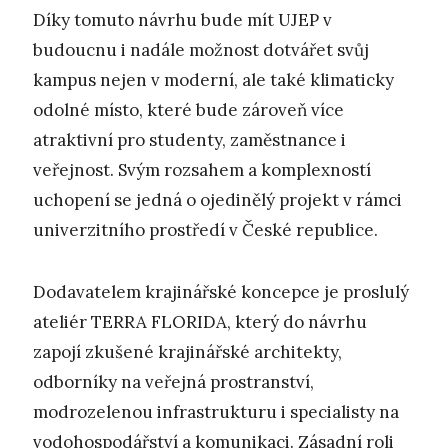
Díky tomuto návrhu bude mít UJEP v
budoucnu i nadále možnost dotvářet svůj
kampus nejen v moderní, ale také klimaticky
odolné místo, které bude zároveň více
atraktivní pro studenty, zaměstnance i
veřejnost. Svým rozsahem a komplexností
uchopení se jedná o ojedinělý projekt v rámci
univerzitního prostředí v České republice.
Dodavatelem krajinářské koncepce je proslulý
ateliér TERRA FLORIDA, který do návrhu
zapojí zkušené krajinářské architekty,
odborníky na veřejná prostranství,
modrozelenou infrastrukturu i specialisty na
vodohospodářství a komunikaci. Zásadní roli