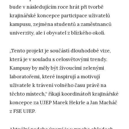
bude v následujícím roce hrát při tvorbě
krajinářské koncepce participace uživatelů
kampusu, zejména studentů a zaměstnanců
univerzity, ale i obyvatel z blízkého okolí.
„Tento projekt je součástí dlouhodobé vize,
která je v souladu s celosvětovými trendy.
Kampusy by měly být živoucími zelenými
laboratořemi, které inspirují a motivují
uživatele k trávení volného času právě na
těchto místech,“ říkají koordinátoři krajinářské
koncepce za UJEP Marek Hekrle a Jan Macháč
z FSE UJEP.