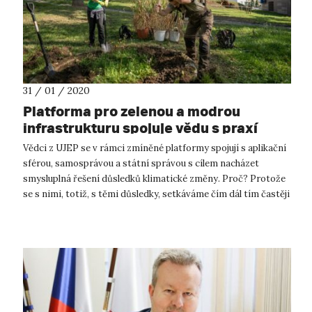
31 / 01 / 2020
Platforma pro zelenou a modrou
infrastrukturu spojuje vědu s praxí
Vědci z UJEP se v rámci zmíněné platformy spojují s aplikační
sférou, samosprávou a státní správou s cílem nacházet
smysluplná řešení důsledků klimatické změny. Proč? Protože
se s nimi, totiž, s těmi důsledky, setkáváme čím dál tím častěji
i v každo...