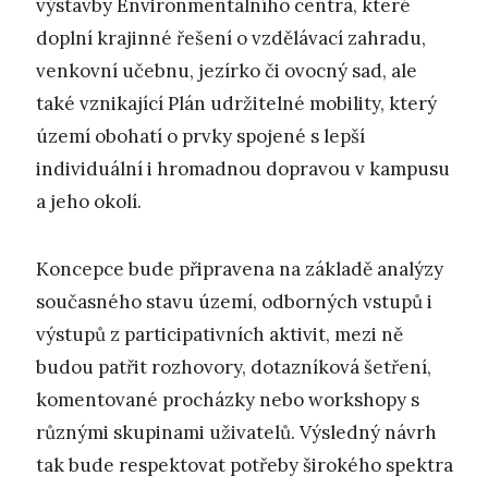
výstavby Environmentálního centra, které
doplní krajinné řešení o vzdělávací zahradu,
venkovní učebnu, jezírko či ovocný sad, ale
také vznikající Plán udržitelné mobility, který
území obohatí o prvky spojené s lepší
individuální i hromadnou dopravou v kampusu
a jeho okolí.
Koncepce bude připravena na základě analýzy
současného stavu území, odborných vstupů i
výstupů z participativních aktivit, mezi ně
budou patřit rozhovory, dotazníková šetření,
komentované procházky nebo workshopy s
různými skupinami uživatelů. Výsledný návrh
tak bude respektovat potřeby širokého spektra