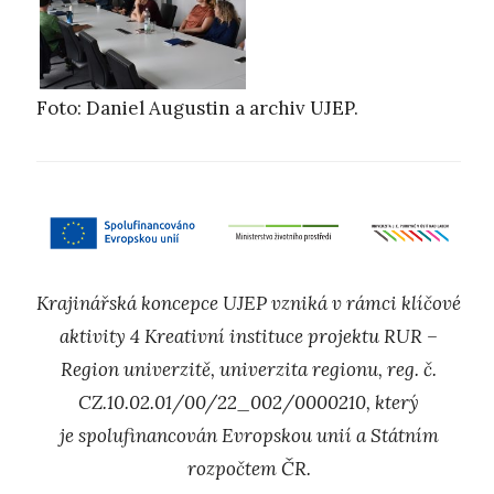
Foto: Daniel Augustin a archiv UJEP.
Krajinářská koncepce UJEP vzniká v rámci klíčové
aktivity 4 Kreativní instituce projektu RUR –
Region univerzitě, univerzita regionu, reg. č.
CZ.10.02.01/00/22_002/0000210, který
je
spolufinancován Evropskou unií a Státním
rozpočtem ČR.