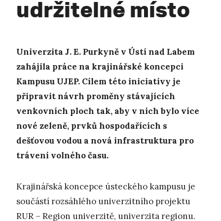
udržitelné místo
Univerzita J. E. Purkyně v Ústí nad Labem
zahájila práce na krajinářské koncepci
Kampusu UJEP. Cílem této iniciativy je
připravit návrh proměny stávajících
venkovních ploch tak, aby v nich bylo více
nové zeleně, prvků hospodařících s
dešťovou vodou a nová infrastruktura pro
trávení volného času.
Krajinářská koncepce ústeckého kampusu je
součástí rozsáhlého univerzitního projektu
RUR – Region univerzitě, univerzita regionu.