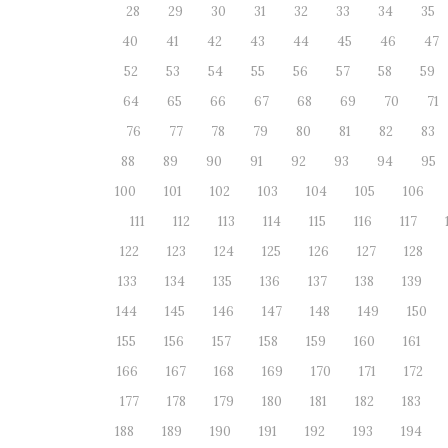
28
29
30
31
32
33
34
35
40
41
42
43
44
45
46
47
52
53
54
55
56
57
58
59
64
65
66
67
68
69
70
71
76
77
78
79
80
81
82
83
88
89
90
91
92
93
94
95
100
101
102
103
104
105
106
111
112
113
114
115
116
117
122
123
124
125
126
127
128
133
134
135
136
137
138
139
144
145
146
147
148
149
150
155
156
157
158
159
160
161
166
167
168
169
170
171
172
177
178
179
180
181
182
183
188
189
190
191
192
193
194