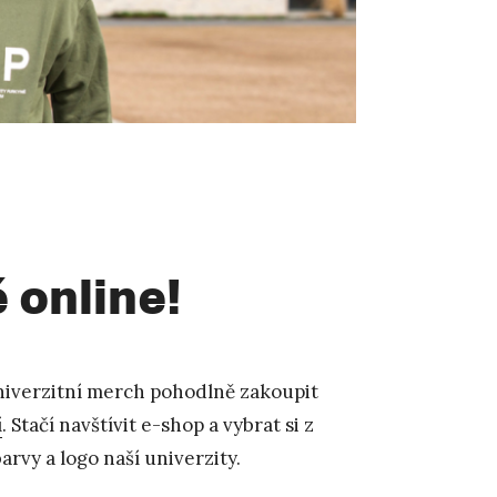
 online!
niverzitní merch pohodlně zakoupit
í
. Stačí navštívit e-shop a vybrat si z
rvy a logo naší univerzity.