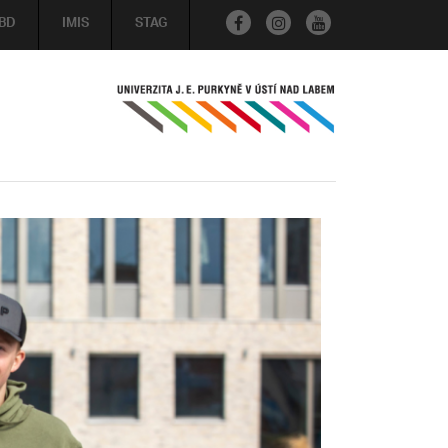
BD
IMIS
STAG