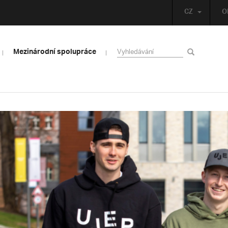
CZ
O
Mezinárodní spolupráce