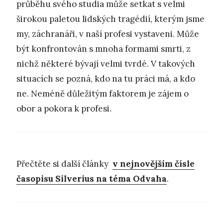
průběhu svého studia může setkat s velmi
širokou paletou lidských tragédií, kterým jsme
my, záchranáři, v naší profesi vystaveni. Může
být konfrontován s mnoha formami smrti, z
nichž některé bývají velmi tvrdé. V takových
situacích se pozná, kdo na tu práci má, a kdo
ne. Neméně důležitým faktorem je zájem o
obor a pokora k profesi.
Přečtěte si další články
v nejnovějším čísle
časopisu Silverius na téma Odvaha
.