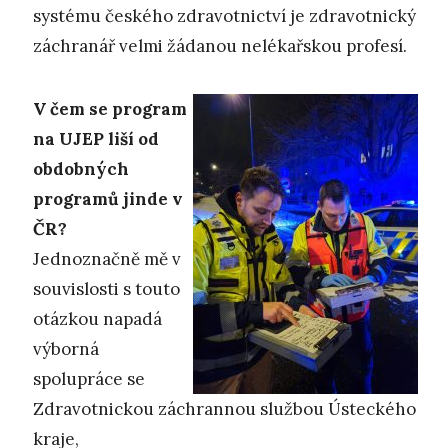
systému českého zdravotnictví je zdravotnický
záchranář velmi žádanou nelékařskou profesí.
V čem se program
na UJEP liší od
obdobných
programů jinde v
ČR?
Jednoznačně mě v
souvislosti s touto
otázkou napadá
výborná
spolupráce se
Zdravotnickou záchrannou službou Ústeckého
kraje,