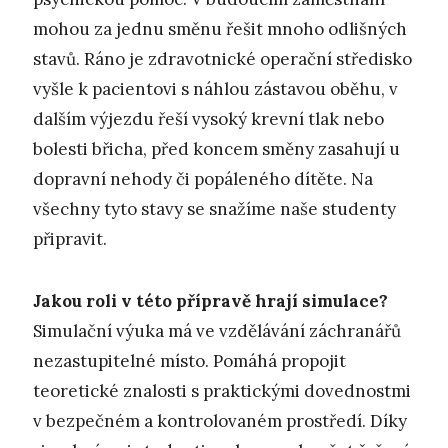
mohou za jednu směnu řešit mnoho odlišných
stavů. Ráno je zdravotnické operační středisko
vyšle k pacientovi s náhlou zástavou oběhu, v
dalším výjezdu řeší vysoký krevní tlak nebo
bolesti břicha, před koncem směny zasahují u
dopravní nehody či popáleného dítěte. Na
všechny tyto stavy se snažíme naše studenty
připravit.
Jakou roli v této přípravě hrají simulace?
Simulační výuka má ve vzdělávání záchranářů
nezastupitelné místo. Pomáhá propojit
teoretické znalosti s praktickými dovednostmi
v bezpečném a kontrolovaném prostředí. Díky