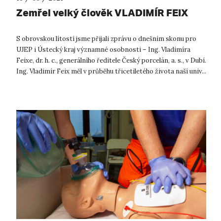
Zemřel velký člověk VLADIMÍR FEIX
S obrovskou lítostí jsme přijali zprávu o dnešním skonu pro
UJEP i Ústecký kraj významné osobnosti – Ing. Vladimíra
Feixe, dr. h. c., generálního ředitele Český porcelán, a. s., v Dubí.
Ing. Vladimír Feix měl v průběhu třicetiletého života naší univ...