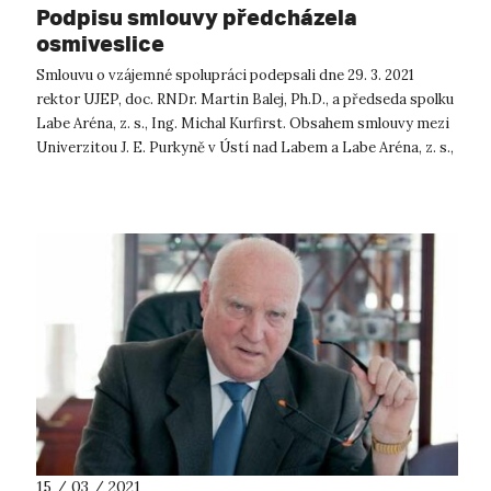
Podpisu smlouvy předcházela
osmiveslice
Smlouvu o vzájemné spolupráci podepsali dne 29. 3. 2021
rektor UJEP, doc. RNDr. Martin Balej, Ph.D., a předseda spolku
Labe Aréna, z. s., Ing. Michal Kurfirst. Obsahem smlouvy mezi
Univerzitou J. E. Purkyně v Ústí nad Labem a Labe Aréna, z. s.,
člen...
15 / 03 / 2021