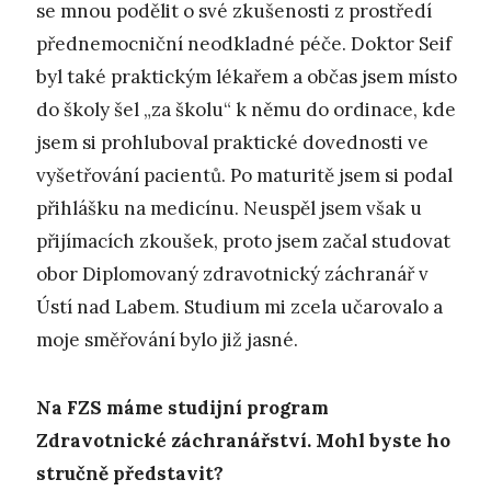
se mnou podělit o své zkušenosti z prostředí
přednemocniční neodkladné péče. Doktor Seif
byl také praktickým lékařem a občas jsem místo
do školy šel „za školu“ k němu do ordinace, kde
jsem si prohluboval praktické dovednosti ve
vyšetřování pacientů. Po maturitě jsem si podal
přihlášku na medicínu. Neuspěl jsem však u
přijímacích zkoušek, proto jsem začal studovat
obor Diplomovaný zdravotnický záchranář v
Ústí nad Labem. Studium mi zcela učarovalo a
moje směřování bylo již jasné.
Na FZS máme studijní program
Zdravotnické záchranářství. Mohl byste ho
stručně představit?