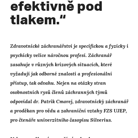
efektivně pod
tlakem.“
Zdravotnické záchranářství je specifickou a fyzicky i
psychicky velice náročnou profesí. Záchranář
zasahuje v různých krizových situacích, které
vyžadují jak odborné znalosti a profesionální
přístup, tak odvahu. Nejen na otázky stran
osobnostních rysů členů záchranných týmů
odpovídal dr. Patrik Cmorej, zdravotnický záchranář
a proděkan pro vědu a zahraniční vztahy FZS UJEP,
pro čtenáře univerzitního časopisu Silverius.