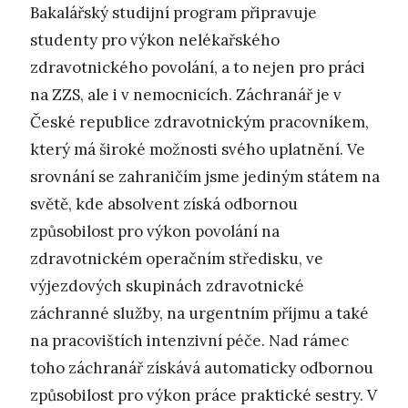
Bakalářský studijní program připravuje
studenty pro výkon nelékařského
zdravotnického povolání, a to nejen pro práci
na ZZS, ale i v nemocnicích. Záchranář je v
České republice zdravotnickým pracovníkem,
který má široké možnosti svého uplatnění. Ve
srovnání se zahraničím jsme jediným státem na
světě, kde absolvent získá odbornou
způsobilost pro výkon povolání na
zdravotnickém operačním středisku, ve
výjezdových skupinách zdravotnické
záchranné služby, na urgentním příjmu a také
na pracovištích intenzivní péče. Nad rámec
toho záchranář získává automaticky odbornou
způsobilost pro výkon práce praktické sestry. V