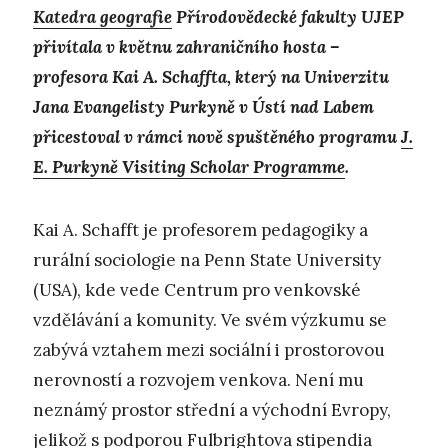
Katedra geografie
Přírodovědecké fakulty UJEP
přivítala v květnu zahraničního hosta –
profesora Kai A. Schaffta, který na Univerzitu
Jana Evangelisty Purkyně v Ústí nad Labem
přicestoval v rámci nově spuštěného programu
J.
E. Purkyně Visiting Scholar Programme
.
Kai A. Schafft je profesorem pedagogiky a
rurální sociologie na Penn State University
(USA), kde vede Centrum pro venkovské
vzdělávání a komunity. Ve svém výzkumu se
zabývá vztahem mezi sociální i prostorovou
nerovností a rozvojem venkova. Není mu
neznámý prostor střední a východní Evropy,
jelikož s podporou Fulbrightova stipendia