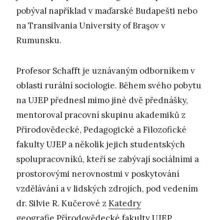
pobýval například v maďarské Budapešti nebo
na Transilvania University of Braşov v
Rumunsku.
Profesor Schafft je uznávaným odborníkem v
oblasti rurální sociologie. Během svého pobytu
na UJEP přednesl mimo jiné dvě přednášky,
mentoroval pracovní skupinu akademiků z
Přírodovědecké, Pedagogické a Filozofické
fakulty UJEP a několik jejich studentských
spolupracovníků, kteří se zabývají sociálními a
prostorovými nerovnostmi v poskytování
vzdělávání a v lidských zdrojích, pod vedením
dr. Silvie R. Kučerové z
Katedry
geografie
Přírodovědecké fakulty UJEP.