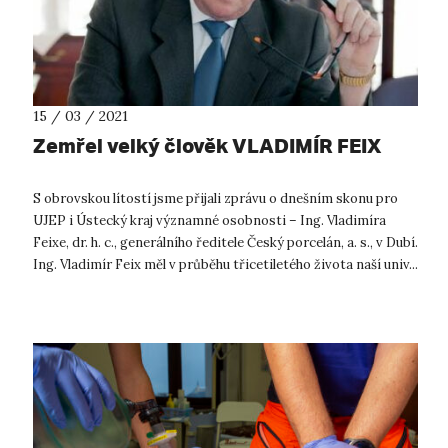
15 / 03 / 2021
Zemřel velký člověk VLADIMÍR FEIX
S obrovskou lítostí jsme přijali zprávu o dnešním skonu pro
UJEP i Ústecký kraj významné osobnosti – Ing. Vladimíra
Feixe, dr. h. c., generálního ředitele Český porcelán, a. s., v Dubí.
Ing. Vladimír Feix měl v průběhu třicetiletého života naší univ...