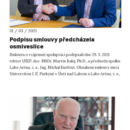
31 / 03 / 2021
Podpisu smlouvy předcházela
osmiveslice
Smlouvu o vzájemné spolupráci podepsali dne 29. 3. 2021
rektor UJEP, doc. RNDr. Martin Balej, Ph.D., a předseda spolku
Labe Aréna, z. s., Ing. Michal Kurfirst. Obsahem smlouvy mezi
Univerzitou J. E. Purkyně v Ústí nad Labem a Labe Aréna, z. s.,
člen...