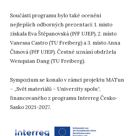
Součástí programu bylo také ocenění
nejlepších odborných prezentací: 1. místo
získala Eva Štěpanovská (PřF UJEP), 2. místo
Vanessa Castro (TU Freiberg) a 3. místo Anna
Čimová (PřF UJEP). Čestné uznání obdržela
Wenquian Dang (TU Freiberg).
Sympozium se konalo v rámci projektu MATun
– „Svět materiálů – Univerzity spolu“,
financovaného z programu Interreg Česko-
Sasko 2021–2027.