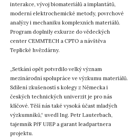
interakce, vývoj biomateriálů a implantátů,
moderní elektrochemické metody, povrchové
analýzy i mechaniku komplexních materiálů.
Program doplnily exkurze do vědeckých
center CEMMTECH a CPTO a návštěva
Teplické hvězdárny.
„Setkání opět potvrdilo velký význam
mezinárodní spolupráce ve výzkumu materiálů.
Sdílení zkušeností s kolegy z Německa i
českých technických univerzit je pro nás
klíčové. Těší nás také vysoká účast mladých
výzkumníků,“ uvedl Ing. Petr Lauterbach,
tajemník PřF UJEP a garant leadpartnera
projektu.