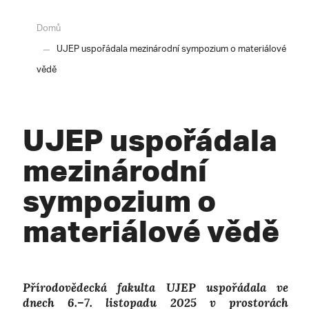
Domů
UJEP uspořádala mezinárodní sympozium o materiálové
vědě
UJEP uspořádala
mezinárodní
sympozium o
materiálové vědě
Přírodovědecká fakulta UJEP uspořádala ve
dnech 6.–7. listopadu 2025 v prostorách