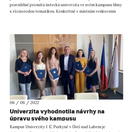
pravidelně promítá ústecká univerzita ve svém kampusu filmy
s různorodou tematikou. Konkrétně v místním venkovním
amfiteátru. Ten byl v minulém o...
06 / 06 / 2022
Univerzita vyhodnotila návrhy na
úpravu svého kampusu
Kampus Univerzity J. E. Purkyně v Ústí nad Labem je