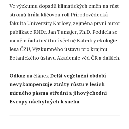
Ve výzkumu dopadů klimatických změn na růst
stromů hrála klíčovou roli Přírodovědecká
fakulta Univerzity Karlovy, zejména první autor
publikace RNDr. Jan Tumajer, Ph.D. Podílela se
na něm řada institucí včetně Katedry ekologie
lesa ČZU, Výzkumného ústavu pro krajinu,
Botanického ústavu Akademie věd ČR a dalších.
Odkaz
na článek
Delší vegetační období
nevykompenzuje ztráty růstu v lesích
mírného pásma střední a jihovýchodní
Evropy náchylných k suchu
.