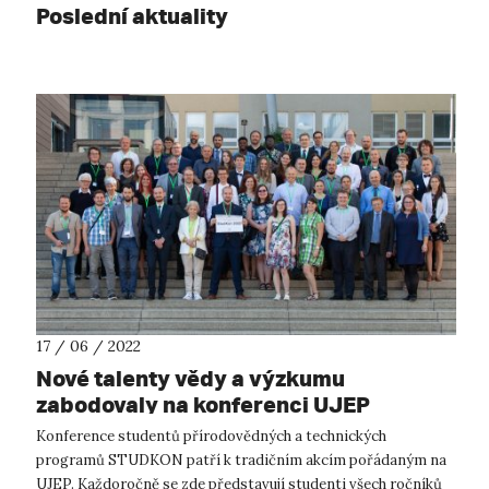
Poslední aktuality
17 / 06 / 2022
Nové talenty vědy a výzkumu
zabodovaly na konferenci UJEP
Konference studentů přírodovědných a technických
programů STUDKON patří k tradičním akcím pořádaným na
UJEP. Každoročně se zde představují studenti všech ročníků