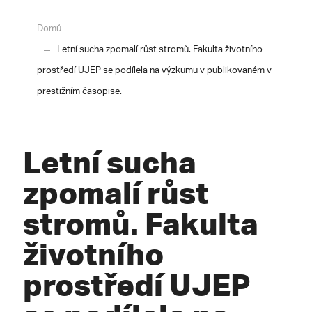
Domů
Letní sucha zpomalí růst stromů. Fakulta životního
prostředí UJEP se podílela na výzkumu v publikovaném v
prestižním časopise.
Letní sucha
zpomalí růst
stromů. Fakulta
životního
prostředí UJEP