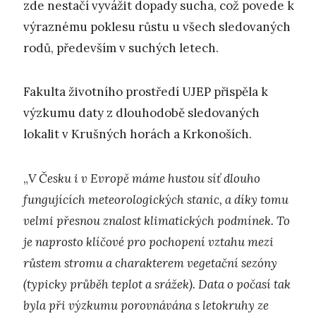
zde nestačí vyvážit dopady sucha, což povede k
výraznému poklesu růstu u všech sledovaných
rodů, především v suchých letech.
Fakulta životního prostředí UJEP přispěla k
výzkumu daty z dlouhodobě sledovaných
lokalit v Krušných horách a Krkonoších.
„
V Česku i v Evropě máme hustou síť dlouho
fungujících meteorologických stanic, a díky tomu
velmi přesnou znalost klimatických podmínek. To
je naprosto klíčové pro pochopení vztahu mezi
růstem stromu a charakterem vegetační sezóny
(typicky průběh teplot a srážek). Data o počasí tak
byla při výzkumu porovnávána s letokruhy ze