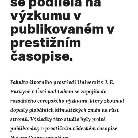
se podílela na
výzkumu v
publikovaném v
prestižním
časopise.
Fakulta životního prostředí Univerzity J. E.
Purkyně v Ústí nad Labem se zapojila do
rozsáhlého evropského výzkumu, který zkoumal
dopady globálních klimatických změn na růst
stromů. Výsledky této studie byly právě
publikovány v prestižním vědeckém časopise
Nature Communications.