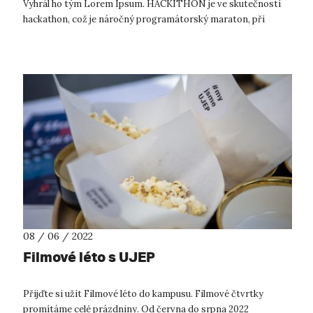
Vyhrál ho tým Lorem Ipsum. HACKITHON je ve skutečnosti
hackathon, což je náročný programátorský maraton, při
kterém programátoři ve spol...
08 / 06 / 2022
Filmové léto s UJEP
Přijďte si užít Filmové léto do kampusu. Filmové čtvrtky
promítáme celé prázdniny. Od června do srpna 2022