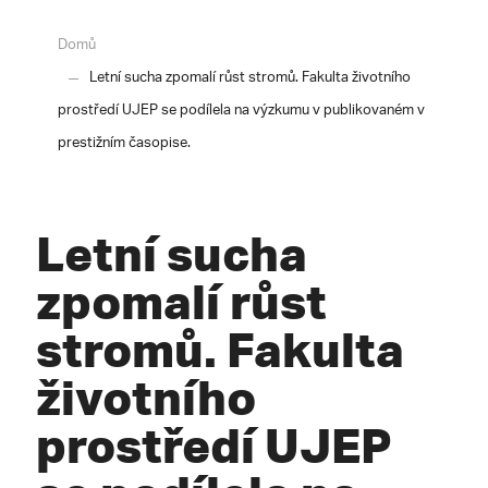
Domů
Letní sucha zpomalí růst stromů. Fakulta životního
prostředí UJEP se podílela na výzkumu v publikovaném v
prestižním časopise.
Letní sucha
zpomalí růst
stromů. Fakulta
životního
prostředí UJEP