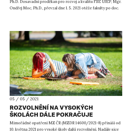
Ph.D. Dosavadní proděkan pro rozvoj a kvalitu FSE UJEP, Mgr.
Ondřej Moc, Ph.D., převzal dne 1. 5. 2021 otěže fakulty po doc.
Ja...
05 / 05 / 2021
ROZVOLNĚNÍ NA VYSOKÝCH
ŠKOLÁCH DÁLE POKRAČUJE
Mimořádné opatření MZ ČR (MZDR 14600/2021-8) přináší od
10. května 2021 pro vysoké školy další rozvolnění. Nadále sice