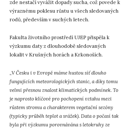
zde nestačí vyvážit dopady sucha, což povede k
výraznému poklesu růstu u všech sledovaných
rodů, především v suchých letech.
Fakulta životního prostředí UJEP přispěla k
výzkumu daty z dlouhodobě sledovaných
lokalit v Krušných horách a Krkonoších.
„
V Česku i v Evropě máme hustou síť dlouho
fungujících meteorologických stanic, a díky tomu
velmi přesnou znalost klimatických podmínek. To
je naprosto klíčové pro pochopení vztahu mezi
růstem stromu a charakterem vegetační sezóny
(typicky průběh teplot a srážek). Data o počasí tak
byla při výzkumu porovnávána s letokruhy ze