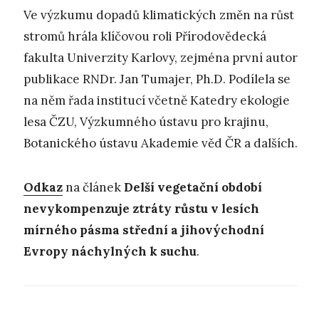
Ve výzkumu dopadů klimatických změn na růst
stromů hrála klíčovou roli Přírodovědecká
fakulta Univerzity Karlovy, zejména první autor
publikace RNDr. Jan Tumajer, Ph.D. Podílela se
na něm řada institucí včetně Katedry ekologie
lesa ČZU, Výzkumného ústavu pro krajinu,
Botanického ústavu Akademie věd ČR a dalších.
Odkaz
na článek
Delší vegetační období
nevykompenzuje ztráty růstu v lesích
mírného pásma střední a jihovýchodní
Evropy náchylných k suchu
.