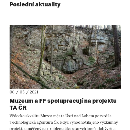
Poslední aktuality
06 / 05 / 2021
Muzeum a FF spolupracují na projektu
TA ČR
Vědeckou kvalitu Muzea města Ústí nad Labem potvrdila
Technologická agentura ČR, když vyhodnotila jeho výzkumný
projekt zaměřený na problematiku starých lomů, dobývek a