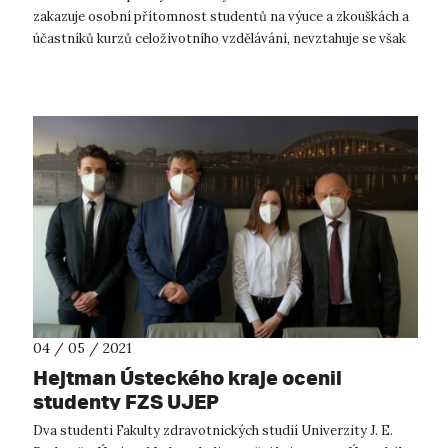
zakazuje osobní přítomnost studentů na výuce a zkouškách a
účastníků kurzů celoživotního vzdělávání, nevztahuje se však
již na: ...
04 / 05 / 2021
Hejtman Ústeckého kraje ocenil
studenty FZS UJEP
Dva studenti Fakulty zdravotnických studií Univerzity J. E.