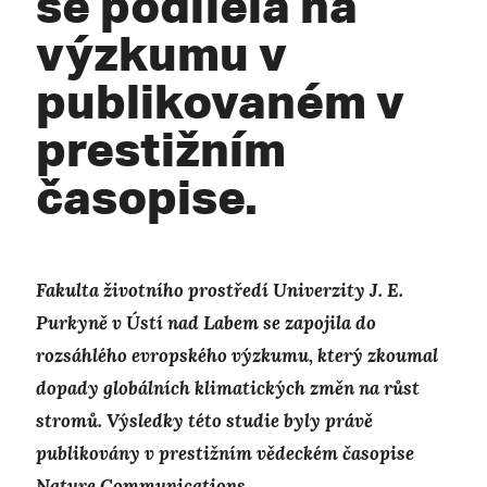
se podílela na
výzkumu v
publikovaném v
prestižním
časopise.
Fakulta životního prostředí Univerzity J. E.
Purkyně v Ústí nad Labem se zapojila do
rozsáhlého evropského výzkumu, který zkoumal
dopady globálních klimatických změn na růst
stromů. Výsledky této studie byly právě
publikovány v prestižním vědeckém časopise
Nature Communications.