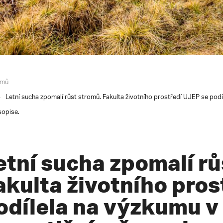
mů
Letní sucha zpomalí růst stromů. Fakulta životního prostředí UJEP se pod
sopise.
etní sucha zpomalí rů
akulta životního pros
odílela na výzkumu 