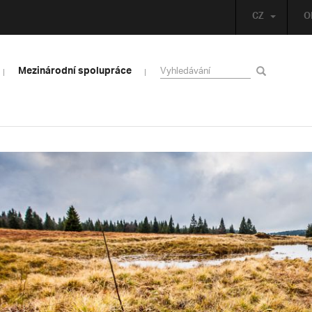
CZ
O
Mezinárodní spolupráce