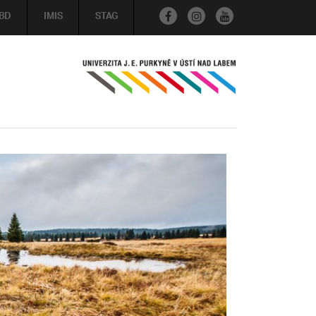
BD
IMIS
STAG