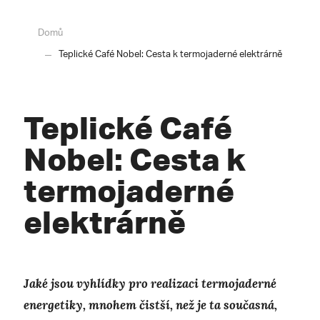
Domů
Teplické Café Nobel: Cesta k termojaderné elektrárně
Teplické Café
Nobel: Cesta k
termojaderné
elektrárně
Jaké jsou vyhlídky pro realizaci termojaderné
energetiky, mnohem čistší, než je ta současná,