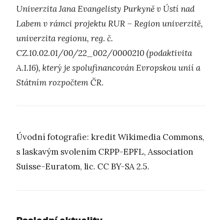
Univerzita Jana Evangelisty Purkyně v Ústí nad
Labem v rámci projektu RUR – Region univerzitě,
univerzita regionu, reg. č.
CZ.10.02.01/00/22_002/0000210 (podaktivita
A.1.16), který je spolufinancován Evropskou unií a
Státním rozpočtem ČR.
Úvodní fotografie: kredit Wikimedia Commons,
s laskavým svolením CRPP-EPFL, Association
Suisse-Euratom, lic. CC BY-SA 2.5.