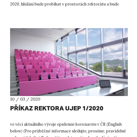
2020, hlídání bude probíhat v prostorách rektorátu a bude
zdarma. Podmínky ...
10 / 03 / 2020
PŘÍKAZ REKTORA UJEP 1/2020
ve věci aktuálního vývoje epidemie koronaviru v ČR 〈English
below〉 〈Pro průběžné informace sledujte, prosíme, pravidelně