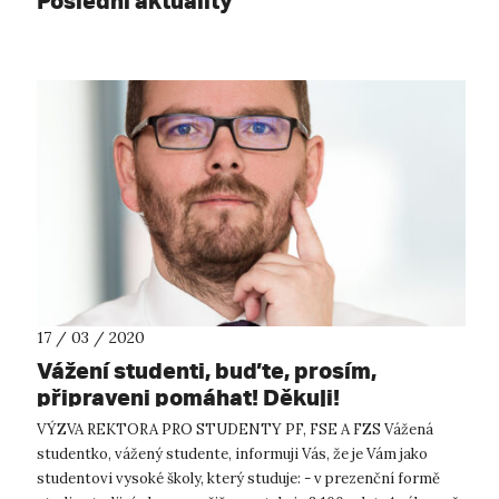
Poslední aktuality
17 / 03 / 2020
Vážení studenti, buďte, prosím,
připraveni pomáhat! Děkuji!
VÝZVA REKTORA PRO STUDENTY PF, FSE A FZS Vážená
studentko, vážený studente, informuji Vás, že je Vám jako
studentovi vysoké školy, který studuje: - v prezenční formě